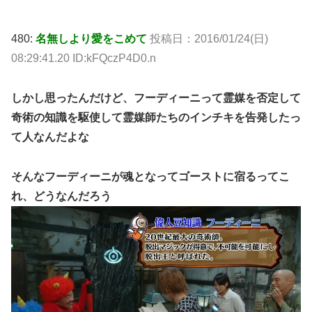
480:
名無しより愛をこめて
投稿日：2016/01/24(日)
08:29:41.20 ID:kFQczP4D0.n
しかし思ったんだけど、フーディーニって霊媒を否定して
奇術の知識を駆使して霊媒師たちのインチキを告発したっ
て人なんだよな
そんなフーディーニが魂となってゴーストに宿るってこ
れ、どうなんだろう