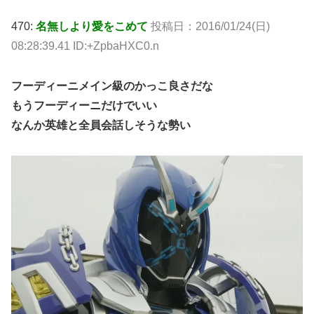
470:
名無しより愛をこめて
投稿日：2016/01/24(日)
08:28:39.41 ID:+ZpbaHXC0.n
フーディーニメイン級のかっこ良さだな
もうフーディーニだけでいい
なんか英雄と全員会話しそうな勢い