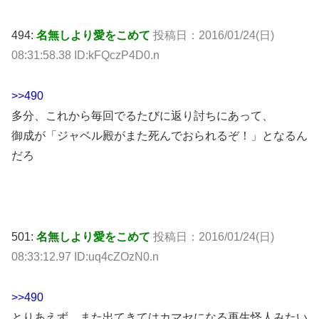
494:
名無しより愛をこめて
投稿日：2016/01/24(日)
08:31:58.38 ID:kFQczP4D0.n
>>490
多分、これから毎回でるたびに返り討ちにあって、
御成が「ジャベル殿がまた死んでおられるぞ！」となるん
だろ
501:
名無しより愛をこめて
投稿日：2016/01/24(日)
08:33:12.97 ID:uq4cZOzN0.n
>>490
とりあえず、また出てきてはカマセになる再生怪人みたい