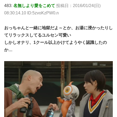
483:
名無しより愛をこめて
投稿日：2016/01/24(日)
08:30:14.10 ID:5zvoKzPW0.n
おっちゃんと一緒に地獄だよ～とか、お湯に浸かったりし
てリラックスしてるユルセン可愛い
しかしオナリ、1クール以上かけてようやく認識したの
か…