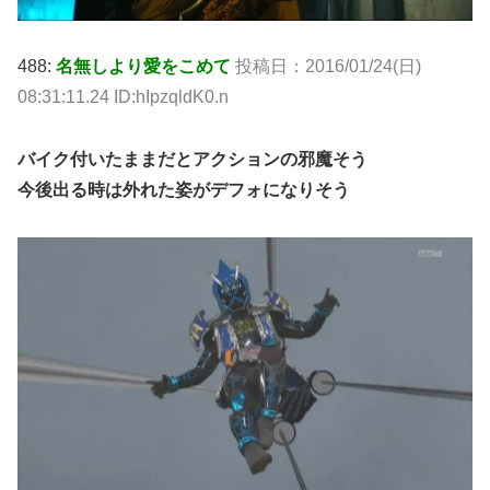
488:
名無しより愛をこめて
投稿日：2016/01/24(日)
08:31:11.24 ID:hIpzqldK0.n
バイク付いたままだとアクションの邪魔そう
今後出る時は外れた姿がデフォになりそう