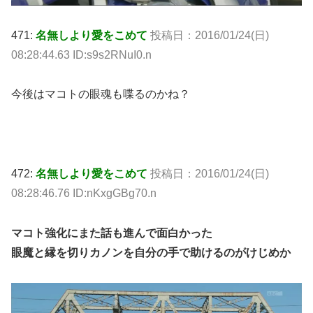
471:
名無しより愛をこめて
投稿日：2016/01/24(日)
08:28:44.63 ID:s9s2RNuI0.n
今後はマコトの眼魂も喋るのかね？
472:
名無しより愛をこめて
投稿日：2016/01/24(日)
08:28:46.76 ID:nKxgGBg70.n
マコト強化にまた話も進んで面白かった
眼魔と縁を切りカノンを自分の手で助けるのがけじめか