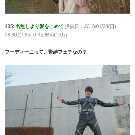
485:
名無しより愛をこめて
投稿日：2016/01/24(日)
08:30:27.85 ID:Kg9BVjCe0.n
フーディーニって、緊縛フェチなの？