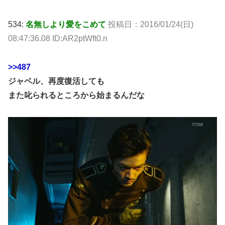
534:
名無しより愛をこめて
投稿日：2016/01/24(日)
08:47:36.08 ID:AR2ptWft0.n
>>487
ジャベル、再度復活しても
また叱られるところから始まるんだな