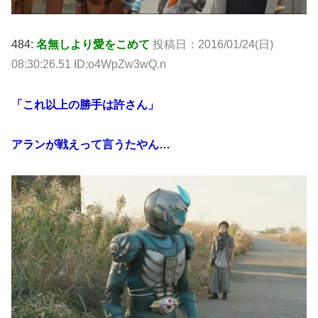
484:
名無しより愛をこめて
投稿日：2016/01/24(日)
08:30:26.51 ID:o4WpZw3wQ.n
「これ以上の勝手は許さん」
アランが戦えって言うたやん…