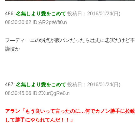
486:
名無しより愛をこめて
投稿日：2016/01/24(日)
08:30:30.62 ID:AR2ptWft0.n
フ―ディーニの弱点が腹パンだったら歴史に忠実だけど不
謹慎か
487:
名無しより愛をこめて
投稿日：2016/01/24(日)
08:30:45.06 ID:ZXurQgRe0.n
アラン「もう良いって言ったのに…何でカノン勝手に拉致
して勝手にやられてんだ！！」