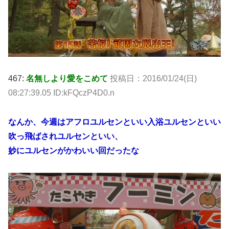
467:
名無しより愛をこめて
投稿日：2016/01/24(日)
08:27:39.05 ID:kFQczP4D0.n
なんか、今週はアフロユルセンといい入浴ユルセンといい
吹っ飛ばされユルセンといい、
妙にユルセンがかわいい回だったな