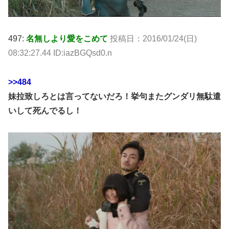
497:
名無しより愛をこめて
投稿日：2016/01/24(日)
08:32:27.44 ID:iazBGQsd0.n
>>484
妹拉致しろとは言ってないだろ！挙句またグンダリ無駄遣
いして死んでるし！