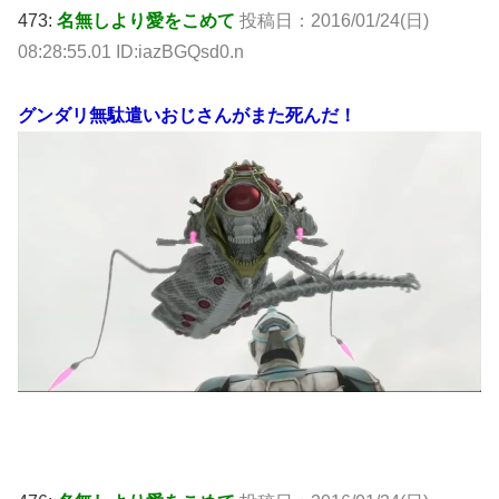
473:
名無しより愛をこめて
投稿日：2016/01/24(日)
08:28:55.01 ID:iazBGQsd0.n
グンダリ無駄遣いおじさんがまた死んだ！