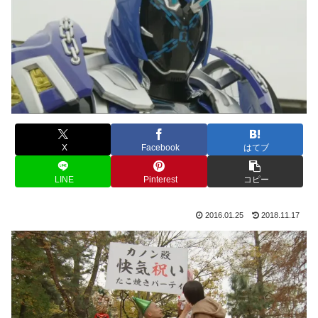
X
Facebook
はてブ
LINE
Pinterest
コピー
2016.01.25
2018.11.17