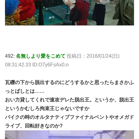
492:
名無しより愛をこめて
投稿日：2016/01/24(日)
08:31:42.33 ID:O7y6FsAx0.n
瓦礫の下から脱出するのにどうするかと思ったらまさかふ
っとばしとは……
おい力貸してくれで速攻デレた脱出王。というか、脱出王
というかむしろ拘束王じゃないですか
バイクの時のオルタナティブファイナルベントやオメガド
ライブ、回転好きなのか?