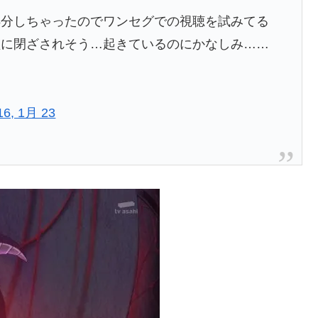
処分しちゃったのでワンセグでの視聴を試みてる
檻に閉ざされそう…起きているのにかなしみ……
16, 1月 23