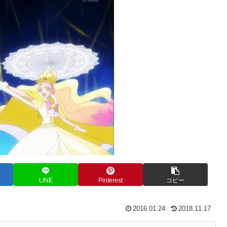
LINE
Pinterest
コピー
2016.01.24
2018.11.17