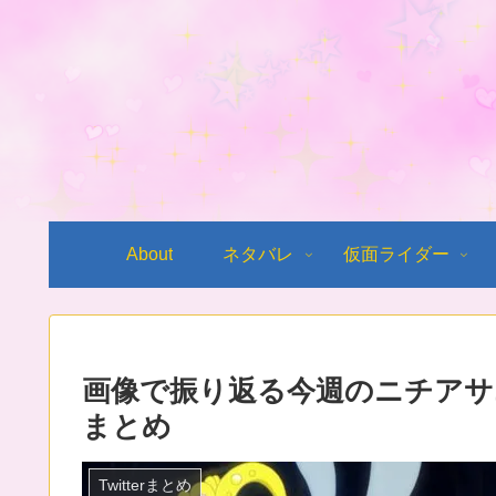
About
ネタバレ
仮面ライダー
画像で振り返る今週のニチアサ
まとめ
Twitterまとめ