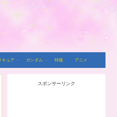
リキュア
ガンダム
特撮
アニメ
スポンサーリンク