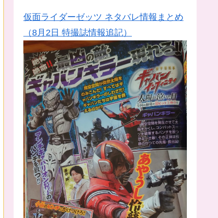
仮面ライダーゼッツ ネタバレ情報まとめ
（8月2日 特撮誌情報追記）