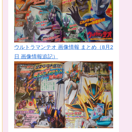
ウルトラマンテオ 画像情報 まとめ（8月2
日 画像情報追記）