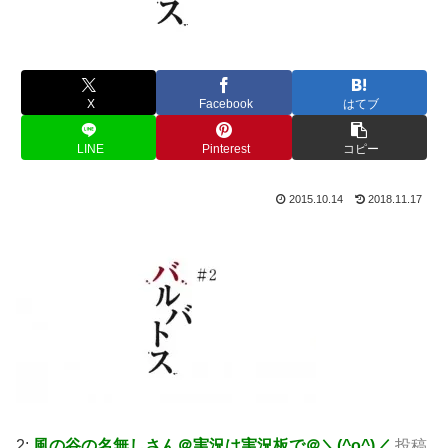
X
Facebook
はてブ
LINE
Pinterest
コピー
2015.10.14
2018.11.17
2:
風の谷の名無しさん＠実況は実況板で＠＼(^o^)／
投稿