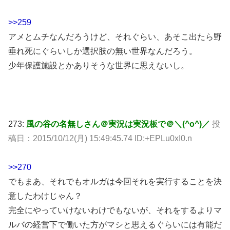
>>259
アメとムチなんだろうけど、それぐらい、あそこ出たら野
垂れ死にぐらいしか選択肢の無い世界なんだろう。
少年保護施設とかありそうな世界に思えないし。
273:
風の谷の名無しさん＠実況は実況板で＠＼(^o^)／
投
稿日：2015/10/12(月) 15:49:45.74 ID:+EPLu0xI0.n
>>270
でもまあ、それでもオルガは今回それを実行することを決
意したわけじゃん？
完全にやっていけないわけでもないが、それをするよりマ
ルバの経営下で働いた方がマシと思えるぐらいには有能だ