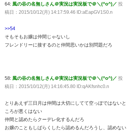
64:
風の谷の名無しさん＠実況は実況板で＠＼(^o^)／
投
稿日：2015/10/12(月) 14:17:59.46 ID:aEapGV1S0.n
>>54
そもそもお嬢は仲間じゃないし
フレンドリーに接するのと仲間思いかは別問題だろ
58:
風の谷の名無しさん＠実況は実況板で＠＼(^o^)／
投
稿日：2015/10/12(月) 14:16:45.80 ID:qAKfsnhc0.n
とりあえず三日月は仲間は大切にしてて空っぽではないと
ころが悪くはない
仲間と認めたらクーデレ化するんだろ
お嬢のこともしばらくしたら認めるんだろうし、認めない