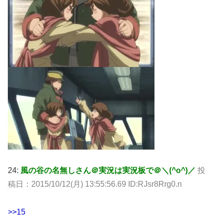
24:
風の谷の名無しさん＠実況は実況板で＠＼(^o^)／
投
稿日：2015/10/12(月) 13:55:56.69 ID:RJsr8Rrg0.n
>>15