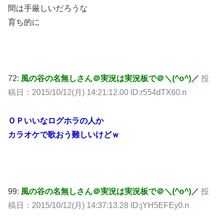
間は手厳しいだろうな
育ち的に
72:
風の谷の名無しさん＠実況は実況板で＠＼(^o^)／
投
稿日：2015/10/12(月) 14:21:12.00 ID:r554dTX60.n
ＯＰいいなログホラの人か
カラオケで歌おう難しいけどｗ
99:
風の谷の名無しさん＠実況は実況板で＠＼(^o^)／
投
稿日：2015/10/12(月) 14:37:13.28 ID:jYH5EFEy0.n