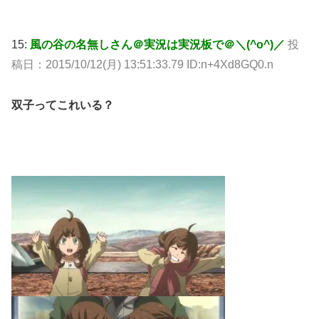
15:
風の谷の名無しさん＠実況は実況板で＠＼(^o^)／
投
稿日：2015/10/12(月) 13:51:33.79 ID:n+4Xd8GQ0.n
双子ってこれいる？