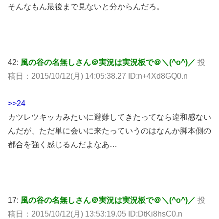
そんなもん最後まで見ないと分からんだろ。
42:
風の谷の名無しさん＠実況は実況板で＠＼(^o^)／
投
稿日：2015/10/12(月) 14:05:38.27 ID:n+4Xd8GQ0.n
>>24
カツレツキッカみたいに避難してきたってなら違和感ない
んだが、ただ単に会いに来たっていうのはなんか脚本側の
都合を強く感じるんだよなあ…
17:
風の谷の名無しさん＠実況は実況板で＠＼(^o^)／
投
稿日：2015/10/12(月) 13:53:19.05 ID:DtKi8hsC0.n