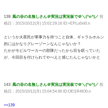
139:
風の谷の名無しさん＠実況は実況板で＠＼(^o^)／
投
稿日：2015/10/12(月) 15:02:29.16 ID:+EPLu0xI0.n
というか火星民が軍事力を持つこと自体、ギャラルホルン
的にはかなりグレーゾーンなんじゃないか？
たかがモビルワーカーの部隊だったから目を瞑っていた
が、今回目を付けられてやべえと感じたんじゃないかと
143:
風の谷の名無しさん＠実況は実況板で＠＼(^o^)／
投
稿日：2015/10/12(月) 15:04:54.90 ID:OEI1R4IO0.n
>>139