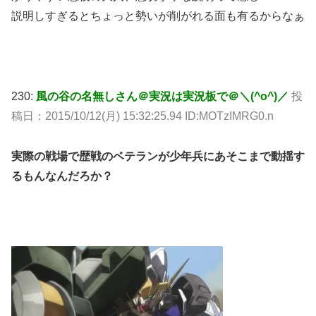
説明しすぎるとちょっと勢いが削がれる面も有るからなぁ
230:
風の谷の名無しさん＠実況は実況板で＠＼(^o^)／
投
稿日：2015/10/12(月) 15:32:25.94 ID:MOTzIMRG0.n
実際の戦場で歴戦のベテランが少年兵にあそこまで動揺す
るもんなんだろか？