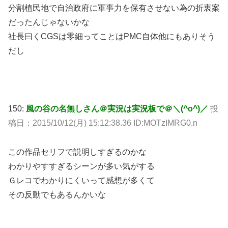
分割植民地で自治政府に軍事力を保有させない為の折衷案
だったんじゃないかな
社長曰くCGSは零細ってことはPMC自体他にもありそう
だし
150:
風の谷の名無しさん＠実況は実況板で＠＼(^o^)／
投
稿日：2015/10/12(月) 15:12:38.36 ID:MOTzIMRG0.n
この作品セリフで説明しすぎるのかな
わかりやすすぎるシーンが多い気がする
Ｇレコでわかりにくいって感想が多くて
その反動でもあるんかいな