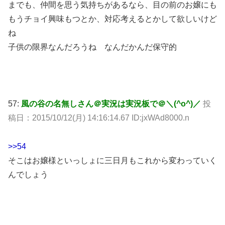
までも、仲間を思う気持ちがあるなら、目の前のお嬢にも
もうチョイ興味もつとか、対応考えるとかして欲しいけど
ね
子供の限界なんだろうね なんだかんだ保守的
57:
風の谷の名無しさん＠実況は実況板で＠＼(^o^)／
投
稿日：2015/10/12(月) 14:16:14.67 ID:jxWAd8000.n
>>54
そこはお嬢様といっしょに三日月もこれから変わっていく
んでしょう