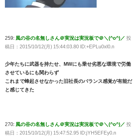
259:
風の谷の名無しさん＠実況は実況板で＠＼(^o^)／
投
稿日：2015/10/12(月) 15:44:03.80 ID:+EPLu0xI0.n
少年たちに武器を持たせ、MWにも乗せ劣悪な環境で労働
させているにも関わらず
これまで蜂起させなかった旧社長のバランス感覚が有能だ
と感じてきた
270:
風の谷の名無しさん＠実況は実況板で＠＼(^o^)／
投
稿日：2015/10/12(月) 15:47:52.95 ID:jYH5EFEy0.n