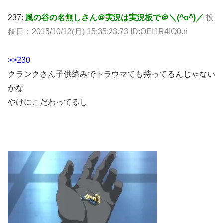
237:
風の谷の名無しさん＠実況は実況板で＠＼(^o^)／
投
稿日：2015/10/12(月) 15:35:23.73 ID:OEI1R4IO0.n
>>230
クランクさん子供絡みでトラウマでも持ってるんじゃない
かな
やけにこだわってるし