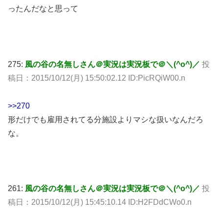
ったんだなと思って
275:
風の谷の名無しさん＠実況は実況板で＠＼(^o^)／
投
稿日：2015/10/12(月) 15:50:02.12 ID:PicRQiW00.n
>>270
形だけでも雇用されてる分施設よりマシな扱いなんだろ
な。
261:
風の谷の名無しさん＠実況は実況板で＠＼(^o^)／
投
稿日：2015/10/12(月) 15:45:10.14 ID:H2FDdCWo0.n