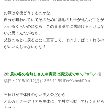
お嬢は今後どうするのかな。
自分が狙われていてそのために基地の兵士が死んだことが
わかるくらいの頭なら、このまま基地に居続けるわけはな
いと思うんだがなあ。
父親のもとに戻ると公に宣言して、そのままばっくれるの
がいいんじゃないかな？
26:
風の谷の名無しさん＠実況は実況板で＠＼(^o^)／
投
稿日：2015/10/12(月) 13:58:11.59 ID:eXzbrvbF0.n
三日月が主体性のない主人公だから
オルガとクーデリアを主体にして独立活動して行くんだろ