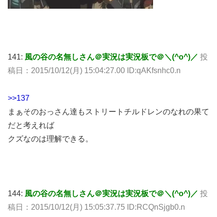
141:
風の谷の名無しさん＠実況は実況板で＠＼(^o^)／
投
稿日：2015/10/12(月) 15:04:27.00 ID:qAKfsnhc0.n
>>137
まぁそのおっさん達もストリートチルドレンのなれの果て
だと考えれば
クズなのは理解できる。
144:
風の谷の名無しさん＠実況は実況板で＠＼(^o^)／
投
稿日：2015/10/12(月) 15:05:37.75 ID:RCQnSjgb0.n