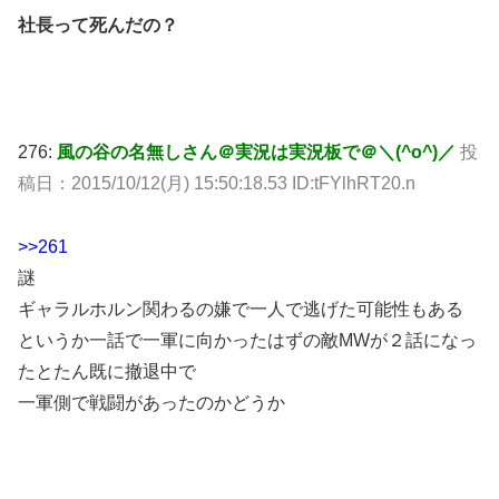
社長って死んだの？
276:
風の谷の名無しさん＠実況は実況板で＠＼(^o^)／
投
稿日：2015/10/12(月) 15:50:18.53 ID:tFYlhRT20.n
>>261
謎
ギャラルホルン関わるの嫌で一人で逃げた可能性もある
というか一話で一軍に向かったはずの敵MWが２話になっ
たとたん既に撤退中で
一軍側で戦闘があったのかどうか