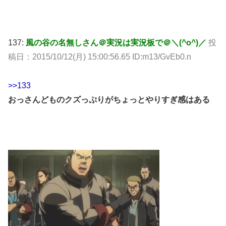
137:
風の谷の名無しさん＠実況は実況板で＠＼(^o^)／
投
稿日：2015/10/12(月) 15:00:56.65 ID:m13/GvEb0.n
>>133
おっさんどものクズっぷりがちょっとやりすぎ感はある