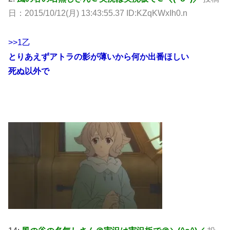
日：2015/10/12(月) 13:43:55.37 ID:KZqKWxIh0.n
>>1
乙
とりあえずアトラの影が薄いから何か出番ほしい
死ぬ以外で