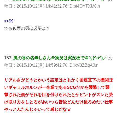
稿日：2015/10/12(月) 14:41:32.76 ID:pf4QYTXM0.n
>>99
でも仮面の男は必要よ？
133:
風の谷の名無しさん＠実況は実況板で＠＼(^o^)／
投
稿日：2015/10/12(月) 14:59:42.70 ID:IxV3ZBqA0.n
リアルさがどうとかいう設定はともかく国連直下の機関ぽ
いギャラルホルンが一企業であるSCGだかを襲撃して襲
撃された側がそれを目を付けられたとかピントがズレた受
け取り方をしとるがあいつら普段どんだけ後ろめたい仕事
やっとんたんじゃいって感じだなｗ