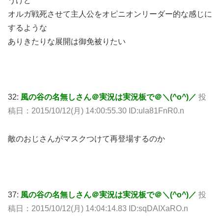
うけど
オルガ戦死させて主人公をオピニオンリーダー的な感じに
するような
ありきたりな展開は御免被りたい
32:
風の谷の名無しさん＠実況は実況板で＠＼(^o^)／
投
稿日：2015/10/12(月) 14:00:55.30 ID:ula81FnR0.n
敵のおじさんがマスクつけて再登場するのか
37:
風の谷の名無しさん＠実況は実況板で＠＼(^o^)／
投
稿日：2015/10/12(月) 14:04:14.83 ID:sqDAIXaRO.n