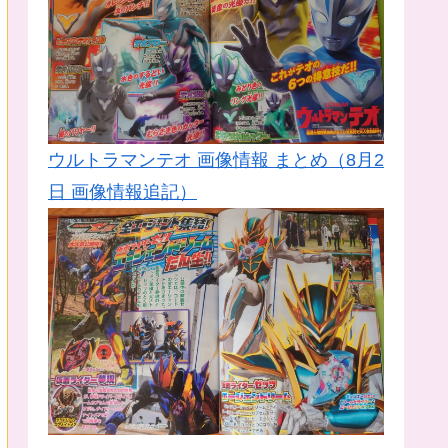
ウルトラマンテオ 画像情報 まとめ（8月2
日 画像情報追記）