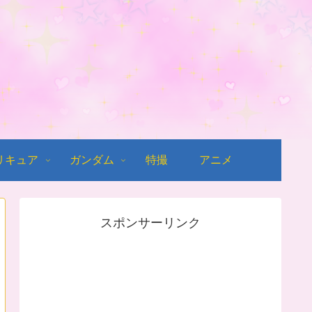
リキュア
ガンダム
特撮
アニメ
スポンサーリンク