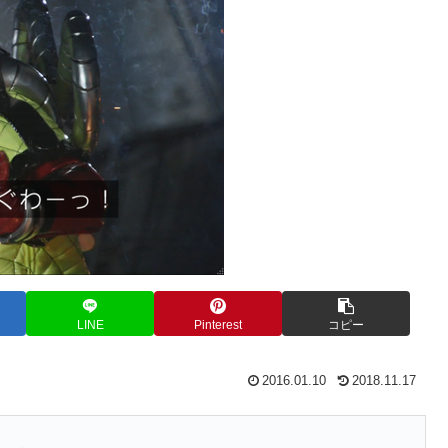
LINE
Pinterest
コピー
2016.01.10
2018.11.17