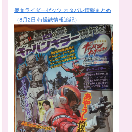
仮面ライダーゼッツ ネタバレ情報まとめ
（8月2日 特撮誌情報追記）