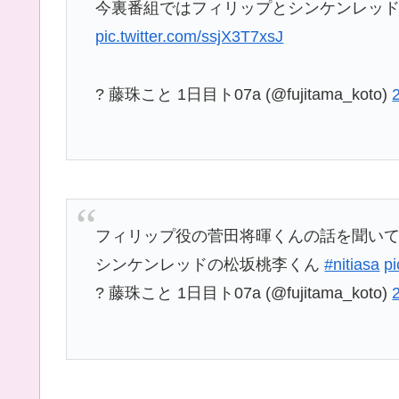
今裏番組ではフィリップとシンケンレッ
pic.twitter.com/ssjX3T7xsJ
? 藤珠こと 1日目ト07a (@fujitama_koto)
フィリップ役の菅田将暉くんの話を聞い
シンケンレッドの松坂桃李くん
#nitiasa
pi
? 藤珠こと 1日目ト07a (@fujitama_koto)