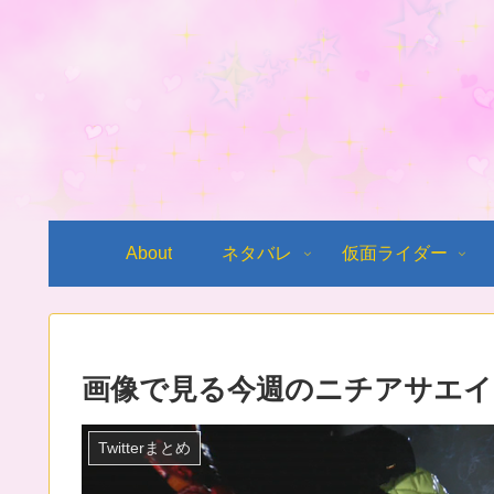
About
ネタバレ
仮面ライダー
画像で見る今週のニチアサエイ
Twitterまとめ