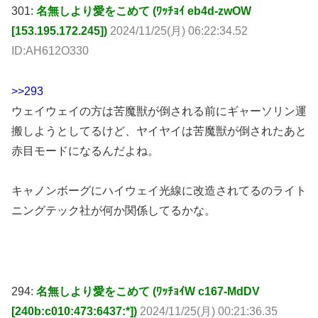
ID:AH612O330
>>293
ウェイウェイの方は苦魔獣が倒される前にギャーソリン運
搬しようとしてるけど、ヤイヤイは苦魔獣が倒されたあと
赤目モードになるんだよね。
キャノンボーグにハイウェイ光線に改造されてるのライト
ニングテック社が何か関係してるかな。
294:
名無しより愛をこめて (ﾜｯﾁｮｲW c167-MdDV
[240b:c010:473:6437:*])
2024/11/25(月) 00:21:36.35
ID:loAIR6k00