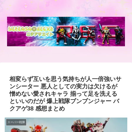
相変らず互いを思う気持ちが人一倍強いサ
ンシーター 悪人としての実力は欠けるが
憎めない愛されキャラ 揃って足を洗える
といいのだが 爆上戦隊ブンブンジャー バ
クアゲ38 感想まとめ
スーパー戦隊