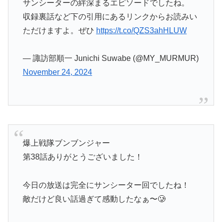
収録裏話など下の引用にあるリンクからお読みい
ただけますよ。ぜひ
https://t.co/QZS3ahHLUW
— 諏訪部順一 Junichi Suwabe (@MY_MURMUR)
November 24, 2024
爆上戦隊ブンブンジャー
第38話ありがとうございました！
今日の放送は完全にサンシーター回でしたね！
敵だけど良い話過ぎて感動したなぁ〜🥲
そしてグランツ・リスクとの初対面