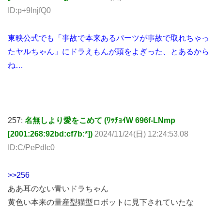
東映公式でも「事故で本来あるパーツが事故で取れちゃっ
たヤルちゃん」にドラえもんが頭をよぎった、とあるから
ね…
257:
名無しより愛をこめて (ﾜｯﾁｮｲW 696f-LNmp
[2001:268:92bd:cf7b:*])
2024/11/24(日) 12:24:53.08
ID:C/PePdlc0
>>256
ああ耳のない青いドラちゃん
黄色い本来の量産型猫型ロボットに見下されていたな