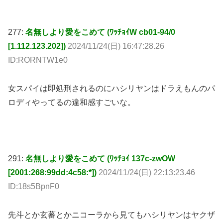
[1.112.123.202])
2024/11/24(日) 16:47:28.26
ID:RORNTW1e0
女スパイは即処刑されるのにハシリヤンはドラえもんのパ
ロディやってるの違和感すごいな。
291:
名無しより愛をこめて (ﾜｯﾁｮｲ 137c-zwOW
[2001:268:99dd:4c58:*])
2024/11/24(日) 22:13:23.46
ID:18s5BpnF0
先斗とか玄蕃とかニコーラから見てもハシリヤンはヤクザ
扱いだし、ハシリヤンとして活躍することがエリート扱い
されるヤルカーって種族単位でハシリヤンに仕えてるのか
な。