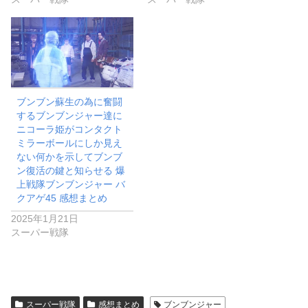
ブンブン蘇生の為に奮闘
するブンブンジャー達に
ニコーラ姫がコンタクト
ミラーボールにしか見え
ない何かを示してブンブ
ン復活の鍵と知らせる 爆
上戦隊ブンブンジャー バ
クアゲ45 感想まとめ
2025年1月21日
スーパー戦隊
スーパー戦隊
感想まとめ
ブンブンジャー
シェアする