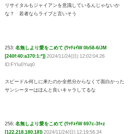
253:
名無しより愛をこめて (ﾜｯﾁｮｲW 0b58-6/JM
[240f:40:a370:1:*])
2024/11/24(日) 12:02:04.26
ID:FYlu0Yuq0
スピードル何しに来たのか全然分からなくて面白かった
サンシーターはほんと良いキャラしてるな
256:
名無しより愛をこめて (ﾜｯﾁｮｲW 697c-3f+z
[122.218.180.18])
2024/11/24(日) 12:19:56.34
ID:p+9lnjfQ0