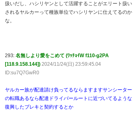
293:
名無しより愛をこめて (ﾜｯﾁｮｲW f110-g2PA
[118.9.158.144])
2024/11/24(日) 23:59:45.04
ID:su7Q7GwR0
ヤルカー族が配達請け負ってるならますますサンシーター
の転職あるなら配達ドライバールートに近づいてるような
復興したブレキと契約するとか
301:
名無しより愛をこめて (ﾜｯﾁｮｲ eb4d-zwOW
[153.195.172.245])
2024/11/25(月) 06:22:34.52