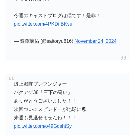
今週のキャストブログは僕です！是非！
pic.twitter.com/4PKDifBKsu
— 齋藤璃佑 (@saitoryu616)
November 24, 2024
爆上戦隊ブンブンジャー
バクアゲ38「三下の誓い」
ありがとうございました！！！
次回ついにスピンドーが地球に🌏
来週も見逃せませんね！！！
pic.twitter.com/o49GqshtSy
— 相馬 理 (@satoru_s1023)
November 24, 2024