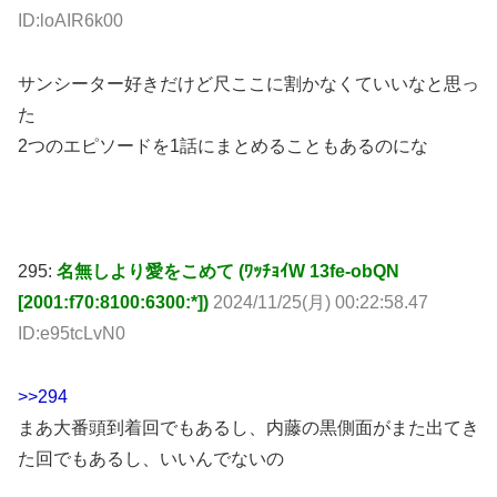
サンシーター好きだけど尺ここに割かなくていいなと思っ
た
2つのエピソードを1話にまとめることもあるのにな
295:
名無しより愛をこめて (ﾜｯﾁｮｲW 13fe-obQN
[2001:f70:8100:6300:*])
2024/11/25(月) 00:22:58.47
ID:e95tcLvN0
>>294
まあ大番頭到着回でもあるし、内藤の黒側面がまた出てき
た回でもあるし、いいんでないの