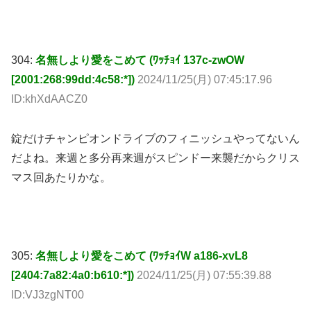
304:
名無しより愛をこめて (ﾜｯﾁｮｲ 137c-zwOW
[2001:268:99dd:4c58:*])
2024/11/25(月) 07:45:17.96
ID:khXdAACZ0
錠だけチャンピオンドライブのフィニッシュやってないん
だよね。来週と多分再来週がスピンドー来襲だからクリス
マス回あたりかな。
305:
名無しより愛をこめて (ﾜｯﾁｮｲW a186-xvL8
[2404:7a82:4a0:b610:*])
2024/11/25(月) 07:55:39.88
ID:VJ3zgNT00
ISA関連じゃねやっぱり
組織と個人の間で揺れ動くのは定番だし裏切りを強要され