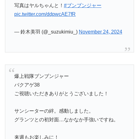
pic.twitter.com/ddpwcAE7fR
— 鈴木美羽 (@_suzukimiu_)
November 24, 2024
爆上戦隊ブンブンジャー
バクアゲ38
ご視聴いただきありがとうございました！
サンシーターの絆。感動しました。
グランツとの初対面…なかなか手強いですね。
来週もお楽しみに！