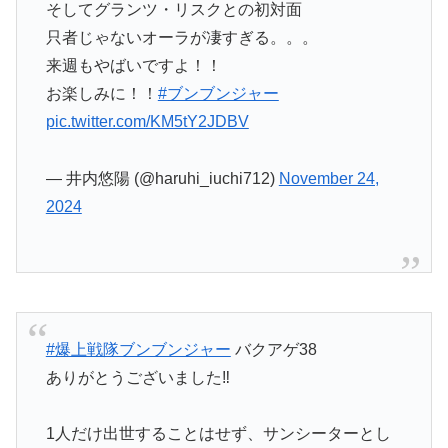
只者じゃないオーラが凄すぎる。。。
来週もやばいですよ！！
お楽しみに！！
#ブンブンジャー
pic.twitter.com/KM5tY2JDBV
— 井内悠陽 (@haruhi_iuchi712)
November 24,
2024
#爆上戦隊ブンブンジャー
バクアゲ38
ありがとうございました‼︎
1人だけ出世することはせず、サンシーターとし
て生きていくヤルカーの覚悟