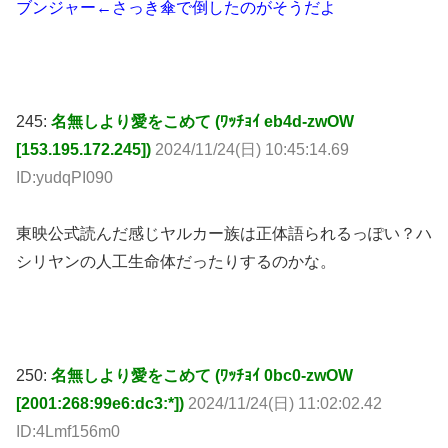
245:
名無しより愛をこめて (ﾜｯﾁｮｲ eb4d-zwOW
[153.195.172.245])
2024/11/24(日) 10:45:14.69
ID:yudqPI090
東映公式読んだ感じヤルカー族は正体語られるっぽい？ハ
シリヤンの人工生命体だったりするのかな。
250:
名無しより愛をこめて (ﾜｯﾁｮｲ 0bc0-zwOW
[2001:268:99e6:dc3:*])
2024/11/24(日) 11:02:02.42
ID:4Lmf156m0
もしかしてキラーロボが最初からライトニングテック社製
で、キャノンボーグはブンブンデンジャーだけ開発してサ