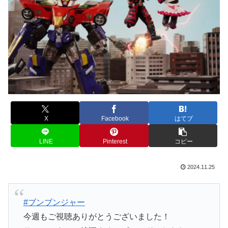
X
Facebook
はてブ
LINE
Pinterest
コピー
2024.11.25
#ブンブンジャー
今週もご視聴ありがとうございました！
サンシーターの絆深まるエピソードでしたね。