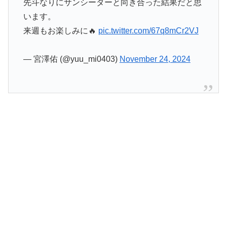
— 宮澤佑 (@yuu_mi0403)
November 24, 2024