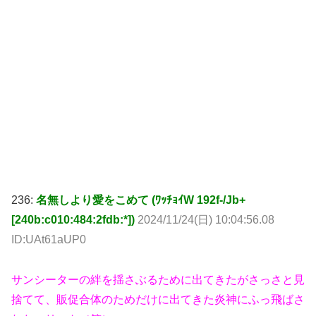
236:
名無しより愛をこめて (ﾜｯﾁｮｲW 192f-/Jb+
[240b:c010:484:2fdb:*])
2024/11/24(日) 10:04:56.08
ID:UAt61aUP0
サンシーターの絆を揺さぶるために出てきたがさっさと見
捨てて、販促合体のためだけに出てきた炎神にふっ飛ばさ
れたエリート（笑）