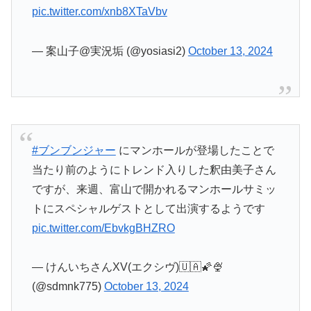
— 案山子@実況垢 (@yosiasi2)
October 13, 2024
#ブンブンジャー
にマンホールが登場したことで
当たり前のようにトレンド入りした釈由美子さん
ですが、来週、富山で開かれるマンホールサミッ
トにスペシャルゲストとして出演するようです
pic.twitter.com/EbvkgBHZRO
— けんいちさんXV(エクシヴ)🇺🇦🌠🍨
(@sdmnk775)
October 13, 2024