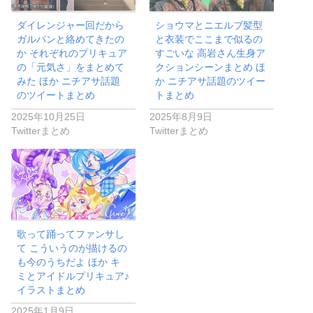
のツイートまとめ
トまとめ
2025年10月25日
2025年8月9日
Twitterまとめ
Twitterまとめ
歌って踊ってファンサし
て こういうのが描けるの
も今のうちだよ ほか キ
ミとアイドルプリキュア♪
イラストまとめ
2025年1月9日
Twitterまとめ
Twitterまとめ
スーパー戦隊
プリキュア
仮面ライダー