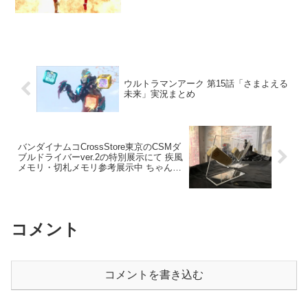
未来」実況まとめ
バンダイナムコCrossStore東京のCSMダ
ブルドライバーver.2の特別展示にて 疾風
メモリ・切札メモリ参考展示中 ちゃんと
木目調の柄が入っている
コメント
コメントを書き込む
ホーム
Twitterまとめ