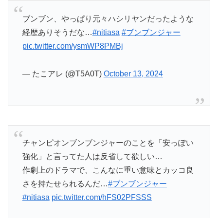
— たこアレ (@T5A0T)
October 13, 2024
チャンピオンブンブンジャーのことを「安っぽい
強化」と言ってた人は反省して欲しい…
作劇上のドラマで、こんなに重い意味とカッコ良
さを持たせられるんだ…
#ブンブンジャー
#nitiasa
pic.twitter.com/hFS02PFSSS
— heikayuuji (@heikayuuji)
October 13, 2024