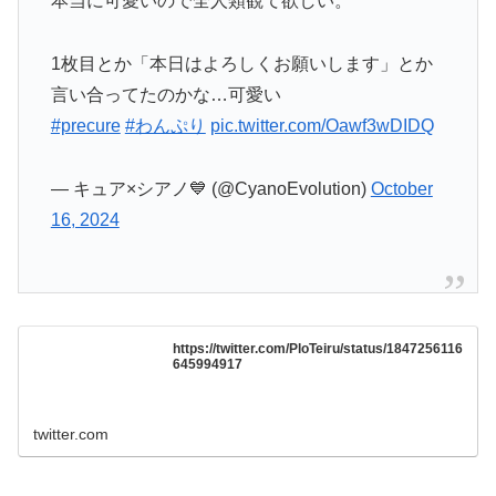
1枚目とか「本日はよろしくお願いします」とか
言い合ってたのかな…可愛い
#precure
#わんぷり
pic.twitter.com/Oawf3wDIDQ
— キュア×シアノ💙 (@CyanoEvolution)
October
16, 2024
https://twitter.com/PloTeiru/status/1847256116
645994917
twitter.com