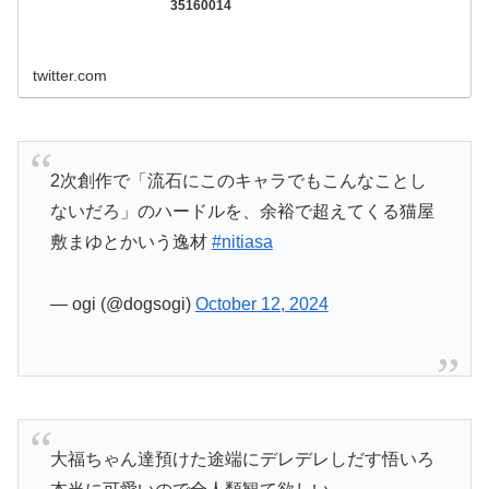
twitter.com
2次創作で「流石にこのキャラでもこんなことし
ないだろ」のハードルを、余裕で超えてくる猫屋
敷まゆとかいう逸材
#nitiasa
— ogi (@dogsogi)
October 12, 2024
大福ちゃん達預けた途端にデレデレしだす悟いろ
本当に可愛いので全人類観て欲しい。