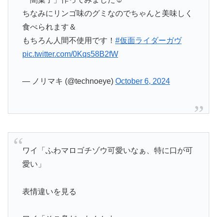
もちろん人間不使用です！
#仮面ライダーガヴ
pic.twitter.com/0Kqs58B2fW
— ノリマキ (@technoeye)
October 6, 2024
ワイ「ふわマロゴチゾウ可愛いなぁ、特に口が可
愛い」
表情違いを見る
ワイ「そこ鼻だったんかよ」
pic.twitter.com/zlsqo56500
— わぁ（？） (@Wgasuki25)
October 17, 2024