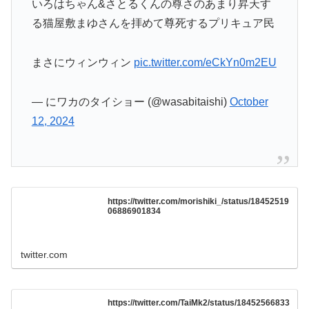
る猫屋敷まゆさんを拝めて尊死するプリキュア民
まさにウィンウィン
pic.twitter.com/eCkYn0m2EU
— にワカのタイショー (@wasabitaishi)
October
12, 2024
https://twitter.com/morishiki_/status/18452519
06886901834
twitter.com
https://twitter.com/TaiMk2/status/18452566833
35160014