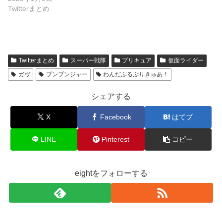
ガヴ
ブンブンジャー
わんだふるぷりきゅあ！
シェアする
X
Facebook
はてブ
LINE
Pinterest
コピー
eightをフォローする
eight
関連記事
ゼロワンカタログバレ少し鮮明版