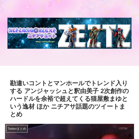
勘違いコントとマンホールでトレンド入り
する アンジャッシュと釈由美子 2次創作の
ハードルを余裕で超えてくる猫屋敷まゆと
いう逸材 ほか ニチアサ話題のツイートま
とめ
Twitterまとめ