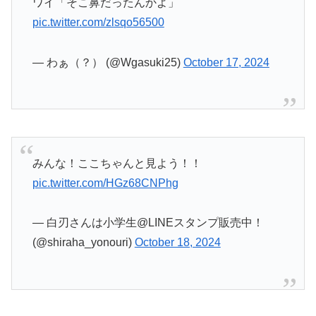
みんな！ここちゃんと見よう！！
pic.twitter.com/HGz68CNPhg
— 白刃さんは小学生@LINEスタンプ販売中！
(@shiraha_yonouri)
October 18, 2024
ブンブン、やっぱり元々ハシリヤンだったような
経歴ありそうだな…
#nitiasa
#ブンブンジャー
pic.twitter.com/ysmWP8PMBj