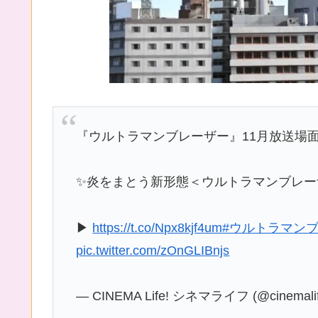
『ウルトラマンブレーザー』11月放送場
✨炎をまとう新形態＜ウルトラマンブレー
▶
https://t.co/Npx8kjf4um
#ウルトラマン
pic.twitter.com/zOnGLIBnjs
— CINEMA Life! シネマライフ (@cinemali