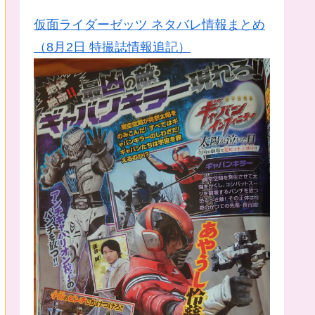
仮面ライダーゼッツ ネタバレ情報まとめ
（8月2日 特撮誌情報追記）