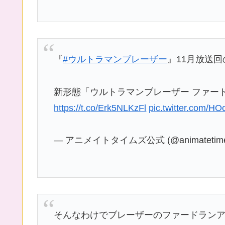
『
#ウルトラマンブレーザー
』11月放送
新形態「ウルトラマンブレーザー ファー
https://t.co/Erk5NLKzFl
pic.twitter.com/H
— アニメイトタイムズ公式 (@animatetim
そんなわけでブレーザーのファードランアー