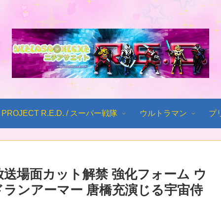
PROJECT R.E.D. / スーパー戦隊
ウルトラマン
プ
放送場面カット解禁 強化フォーム ウ
ドランアーマー 唐橋充演じる宇宙侍