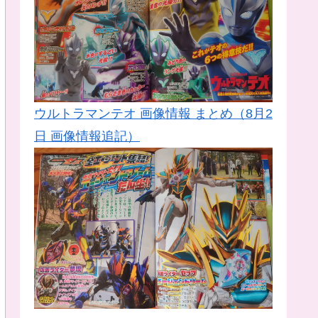
ウルトラマンテオ 画像情報 まとめ（8月2
日 画像情報追記）