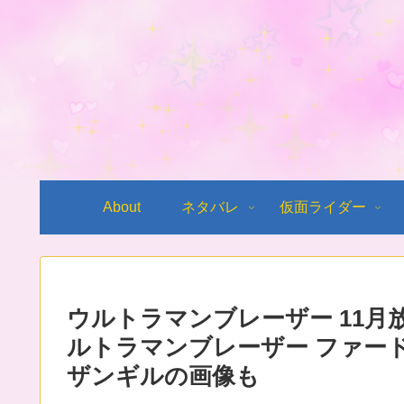
About
ネタバレ
仮面ライダー
ウルトラマンブレーザー 11月
ルトラマンブレーザー ファー
ザンギルの画像も