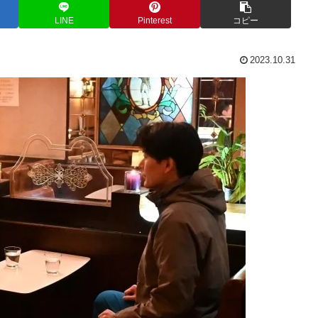
LINE
Pinterest
コピー
2023.10.31