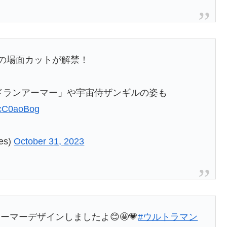
回の場面カットが解禁！
ドランアーマー」や宇宙侍ザンギルの姿も
OcC0aoBog
es)
October 31, 2023
マーデザインしましたよ😊🤩💗
#ウルトラマン