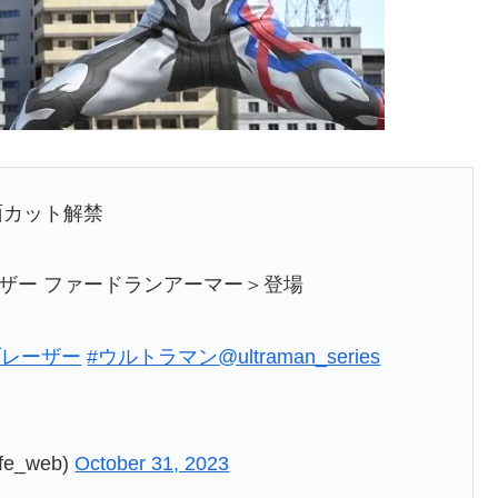
面カット解禁
ザー ファードランアーマー＞登場
ブレーザー
#ウルトラマン
@ultraman_series
fe_web)
October 31, 2023