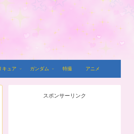
リキュア
ガンダム
特撮
アニメ
スポンサーリンク