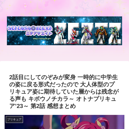
2話目にしてのぞみが変身 一時的に中学生
の姿に戻る形式だったので 大人体型のプ
リキュア姿に期待していた層からは残念が
る声も キボウノチカラ～ オトナプリキュ
ア’23～ 第2話 感想まとめ
プリキュア