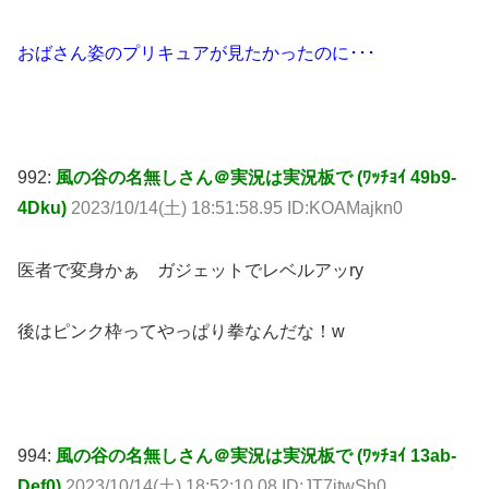
おばさん姿のプリキュアが見たかったのに･･･
992:
風の谷の名無しさん＠実況は実況板で (ﾜｯﾁｮｲ 49b9-
4Dku)
2023/10/14(土) 18:51:58.95 ID:KOAMajkn0
医者で変身かぁ ガジェットでレベルアッry
後はピンク枠ってやっぱり拳なんだな！w
994:
風の谷の名無しさん＠実況は実況板で (ﾜｯﾁｮｲ 13ab-
Def0)
2023/10/14(土) 18:52:10.08 ID:JT7jtwSh0