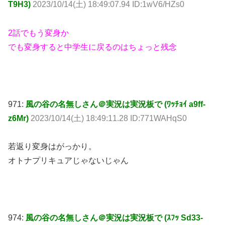
T9H3)
2023/10/14(土) 18:49:07.94 ID:1wV6/HZs0
2話でもう変身か
でも変身すると中学生に戻るのはちょっと残念
971:
風の谷の名無しさん＠実況は実況板で (ﾜｯﾁｮｲ a9ff-
z6Mr)
2023/10/14(土) 18:49:11.28 ID:771WAHqS0
若返り変身はがっかり。
オトナプリキュアじゃないじゃん
974:
風の谷の名無しさん＠実況は実況板で (ｽﾌｯ Sd33-