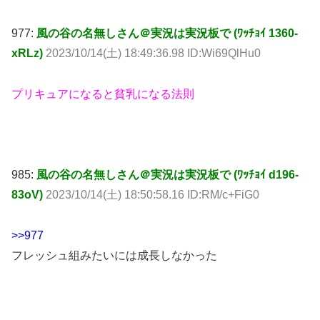
977:
風の谷の名無しさん＠実況は実況板で (ﾜｯﾁｮｲ 1360-
xRLz)
2023/10/14(土) 18:49:36.98 ID:Wi69QlHu0
プリキュアになると貧乳になる法則
985:
風の谷の名無しさん＠実況は実況板で (ﾜｯﾁｮｲ d196-
83oV)
2023/10/14(土) 18:50:58.16 ID:RM/c+FiG0
>>977
フレッシュ組みたいには成長しなかった