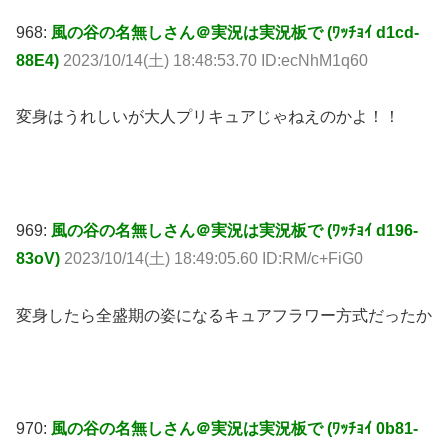
968:
風の谷の名無しさん＠実況は実況板で (ﾜｯﾁｮｲ d1cd-
88E4)
2023/10/14(土) 18:48:53.70 ID:ecNhM1q60
変身はうれしいが大人プリキュアじゃねえのかよ！！
969:
風の谷の名無しさん＠実況は実況板で (ﾜｯﾁｮｲ d196-
83oV)
2023/10/14(土) 18:49:05.60 ID:RM/c+FiG0
変身したら全盛期の姿になるキュアフラワー方式だったか
970:
風の谷の名無しさん＠実況は実況板で (ﾜｯﾁｮｲ 0b81-