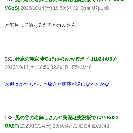
VGqS)
2023/10/14(土) 18:50:34.02 ID:mnU7p1bBr
水無月って酒あるだろかれんさん
982:
鈴鹿の静寂 ◆GgPro43wew (ﾜｯﾁｮｲ d1b2-hU3o)
2023/10/14(土) 18:50:32.49 ID:LF5n/Jz40
来週はかれんか…本放送と順序が逆になるんかな
983:
風の谷の名無しさん＠実況は実況板で (ｽﾌｯ Sd33-
OA8T)
2023/10/14(土) 18:50:47.72 ID:94hEcdc4d