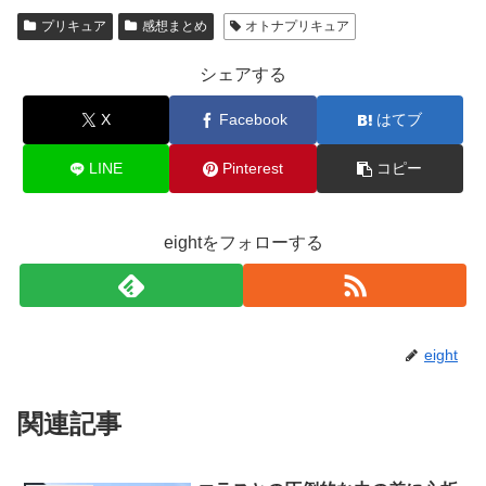
プリキュア
感想まとめ
オトナプリキュア
シェアする
X
Facebook
はてブ
LINE
Pinterest
コピー
eightをフォローする
eight
関連記事