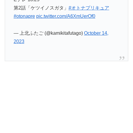
第2話「ケツイノスガタ」
#オトナプリキュア
#otonapre
pic.twitter.com/A6XmUerOf0
— 上北ふたご (@kamikitafutago)
October 14,
2023