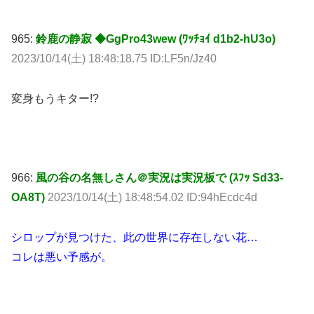
965:
鈴鹿の静寂 ◆GgPro43wew (ﾜｯﾁｮｲ d1b2-hU3o)
2023/10/14(土) 18:48:18.75 ID:LF5n/Jz40
変身もうキター!?
966:
風の谷の名無しさん＠実況は実況板で (ｽﾌｯ Sd33-
OA8T)
2023/10/14(土) 18:48:54.02 ID:94hEcdc4d
シロップが見つけた、此の世界に存在しない花…
コレは悪い予感が。