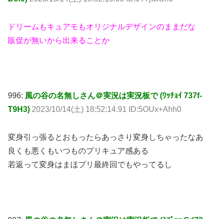
ドリームもキュアモもオリジナルデザインのままだな
販促が無いから出来ることか
996:
風の谷の名無しさん＠実況は実況板で (ﾜｯﾁｮｲ 737f-
T9H3)
2023/10/14(土) 18:52:14.91 ID:5OUx+Ahh0
変身引っ張るとおもったらあっさり変身しちゃったなあ
良くも悪くもいつものプリキュア感ある
若返って変身はまほプリ最終回でもやってるし