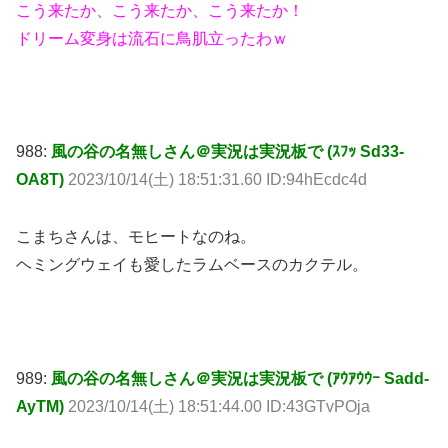
こう来たか、こう来たか、こう来たか！
ドリーム変身は流石に鳥肌立ったわｗ
988:
風の谷の名無しさん＠実況は実況板で (ｽﾌｯ Sd33-
OA8T)
2023/10/14(土) 18:51:31.60 ID:94hEcdc4d
こまちさんは、モヒートなのね。
ヘミングウェイも愛したラムベースのカクテル。
989:
風の谷の名無しさん＠実況は実況板で (ｱｳｱｳｳｰ Sadd-
AyTM)
2023/10/14(土) 18:51:44.00 ID:43GTvPOja