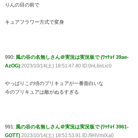
りんの目の前で
キュアフラワー方式で変身
990:
風の谷の名無しさん＠実況は実況板で (ﾜｯﾁｮｲ 39ae-
AzOG)
2023/10/14(土) 18:51:47.80 ID:0nL6nLic0
やっぱりこの頃のプリキュアが一番面白いな
今のプリキュアは敵がぬるすぎる
991:
風の谷の名無しさん＠実況は実況板で (ﾜｯﾁｮｲ 3961-
GOTT)
2023/10/14(土) 18:51:53.91 ID:/9HVmIXa0