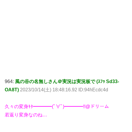
964:
風の谷の名無しさん＠実況は実況板で (ｽﾌｯ Sd33-
OA8T)
2023/10/14(土) 18:48:16.92 ID:94hEcdc4d
久々の変身ｷﾀ━━━━(ﾟ∀ﾟ)━━━━!!@ドリーム
若返り変身なのね…