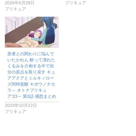
2026年6月28日
プリキュア
プリキュア
患者との関わりに悩んで
いたかれん 酔って潰れた
くるみを介抱する中で自
分の原点を取り戻す キュ
アアクアとミルキィロー
ズ同時覚醒 キボウノチカ
ラ～ オトナプリキュ
ア’23～ 第3話 感想まとめ
2023年10月22日
プリキュア