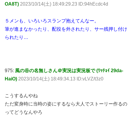
OA8T)
2023/10/14(土) 18:49:29.23 ID:94hEcdc4d
５メンも、いろいろスランプ抱えてんなー。
筆が進まなかったり、配役を外されたり、サー残押し付け
られたり…
975:
風の谷の名無しさん＠実況は実況板で (ﾜｯﾁｮｲ 29da-
HaiO)
2023/10/14(土) 18:49:34.13 ID:vLVZ/t3z0
こうするんやね
ただ変身時に当時の姿にするなら大人でストーリー作るの
ってどうなんやろ