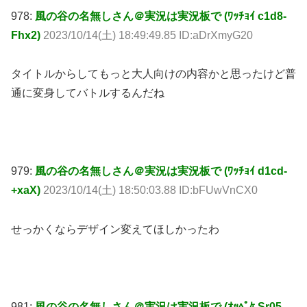
978:
風の谷の名無しさん＠実況は実況板で (ﾜｯﾁｮｲ c1d8-
Fhx2)
2023/10/14(土) 18:49:49.85 ID:aDrXmyG20
タイトルからしてもっと大人向けの内容かと思ったけど普
通に変身してバトルするんだね
979:
風の谷の名無しさん＠実況は実況板で (ﾜｯﾁｮｲ d1cd-
+xaX)
2023/10/14(土) 18:50:03.88 ID:bFUwVnCX0
せっかくならデザイン変えてほしかったわ
981:
風の谷の名無しさん＠実況は実況板で (ｵｯﾍﾟｹ Sr05-