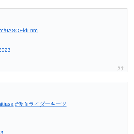
.com/9ASOEkfLnm
 2023
itiasa
#仮面ライダーギーツ