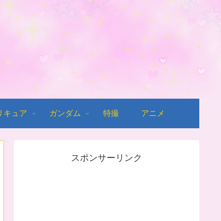
リキュア
ガンダム
特撮
アニメ
スポンサーリンク