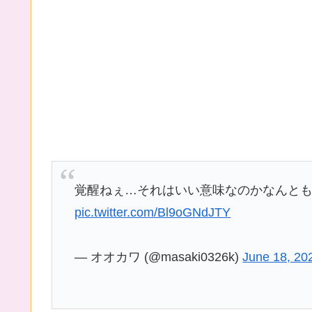
覚醒ねぇ…それはいい意味なのかなんと
pic.twitter.com/Bl9oGNdJTY
— オオカワ (@masaki0326k)
June 18, 20