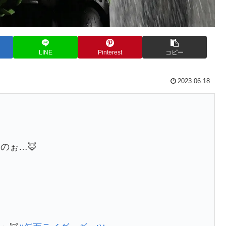
LINE
Pinterest
コピー
2023.06.18
のぉ…🦊