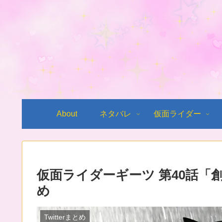
About
ネタバレ
仮面ライダー
仮面ライダーギーツ 第40話
め
Twitterまとめ