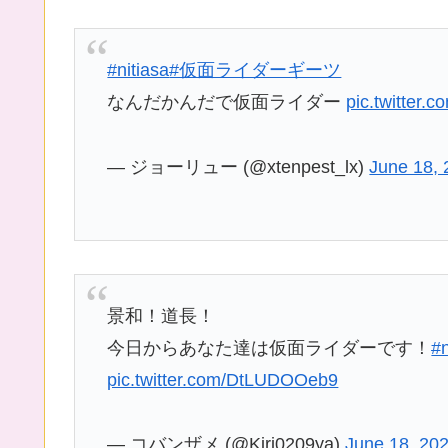
#nitiasa
#仮面ライダーギーツ
なんだかんだで仮面ライダー
pic.twitter
— ジョーリュー (@xtenpest_lx)
June 18,
景和！道長！
今日からあなた達は仮面ライダーです！
#n