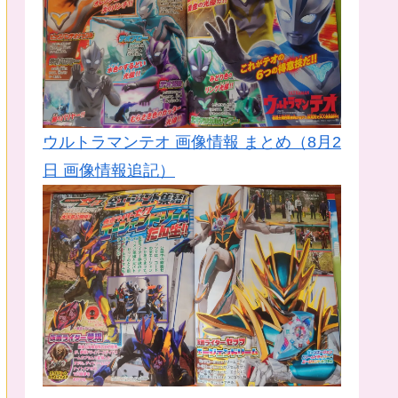
ウルトラマンテオ 画像情報 まとめ（8月2
日 画像情報追記）