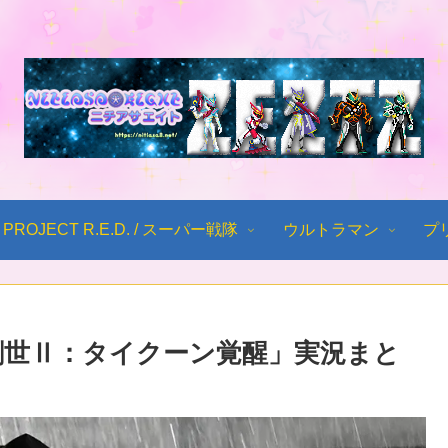
PROJECT R.E.D. / スーパー戦隊
ウルトラマン
プ
「創世Ⅱ：タイクーン覚醒」実況まと