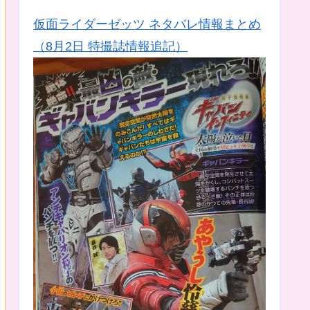
仮面ライダーゼッツ ネタバレ情報まとめ
（8月2日 特撮誌情報追記）