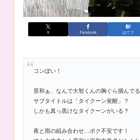
X
Facebook
はてブ
コンぽい！
景和ぁ、なんで大智くんの胸ぐら掴んでる
サブタイトルは「タイクーン覚醒」？
しかも真っ黒けなタイクーンがいる？
夜と雨の組み合わせ…ボク不安です！