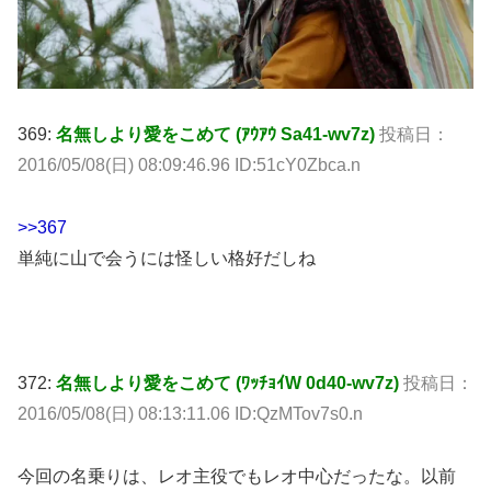
369:
名無しより愛をこめて (ｱｳｱｳ Sa41-wv7z)
投稿日：
2016/05/08(日) 08:09:46.96 ID:51cY0Zbca.n
>>367
単純に山で会うには怪しい格好だしね
372:
名無しより愛をこめて (ﾜｯﾁｮｲW 0d40-wv7z)
投稿日：
2016/05/08(日) 08:13:11.06 ID:QzMTov7s0.n
今回の名乗りは、レオ主役でもレオ中心だったな。以前