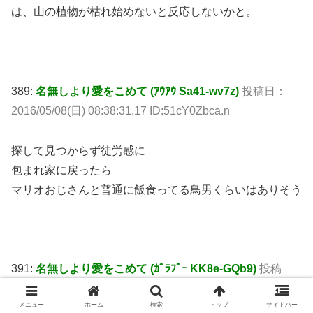
は、山の植物が枯れ始めないと反応しないかと。
389:
名無しより愛をこめて (ｱｳｱｳ Sa41-wv7z)
投稿日：
2016/05/08(日) 08:38:31.17 ID:51cY0Zbca.n
探して見つからず徒労感に
包まれ家に戻ったら
マリオおじさんと普通に飯食ってる鳥男くらいはありそう
391:
名無しより愛をこめて (ｶﾞﾗﾌﾟｰ KK8e-GQb9)
投稿
日：2016/05/08(日) 08:44:05.84 ID:L2zxot5NK.n
メニュー
ホーム
検索
トップ
サイドバー