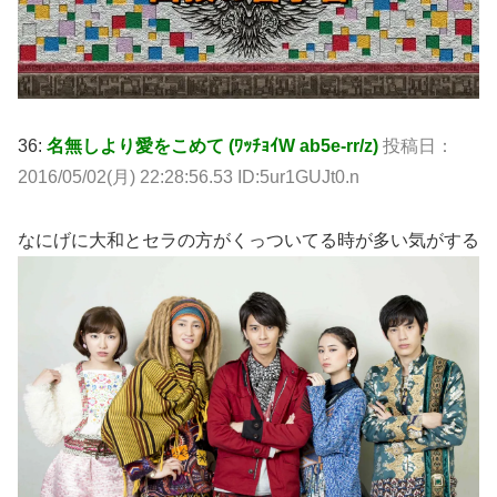
36:
名無しより愛をこめて (ﾜｯﾁｮｲW ab5e-rr/z)
投稿日：
2016/05/02(月) 22:28:56.53 ID:5ur1GUJt0.n
なにげに大和とセラの方がくっついてる時が多い気がする