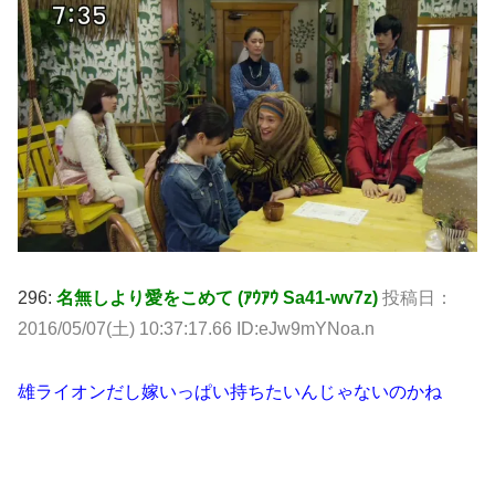
296:
名無しより愛をこめて (ｱｳｱｳ Sa41-wv7z)
投稿日：
2016/05/07(土) 10:37:17.66 ID:eJw9mYNoa.n
雄ライオンだし嫁いっぱい持ちたいんじゃないのかね