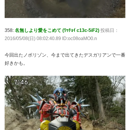
358:
名無しより愛をこめて (ﾜｯﾁｮｲ c13c-5iF2)
投稿日：
2016/05/08(日) 08:02:40.89 ID:oc08oaMO0.n
今回出たノボリゾン、今まで出てきたデスガリアンで一番
好きかも。