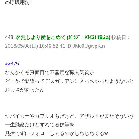
の呼吸用)か
448:
名無しより愛をこめて (ｶﾞﾗﾌﾟｰ KK3f-fB2a)
投稿日：
2016/05/08(日) 10:49:52.41 ID:JMc9UgwpK.n
>>375
なんかくそ真面目で不器用な職人気質が
どこかで間違ってデスガリアンに入っちゃったようないと
おしさがあったw
ヤバイカーやガブリオもだけど、アザルドがまたそういう
一生懸命だけどずれてる奴等を
見捨てずにフォローしてるのがじわじわくるw