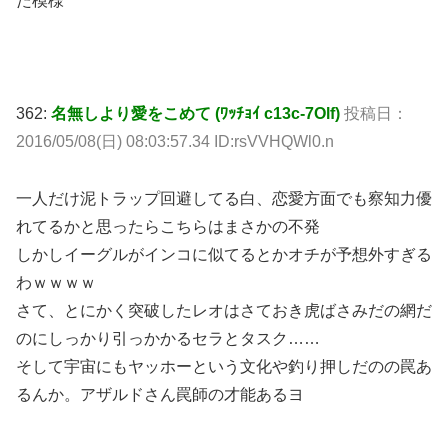
た模様
362:
名無しより愛をこめて (ﾜｯﾁｮｲ c13c-7Olf)
投稿日：
2016/05/08(日) 08:03:57.34 ID:rsVVHQWl0.n
一人だけ泥トラップ回避してる白、恋愛方面でも察知力優
れてるかと思ったらこちらはまさかの不発
しかしイーグルがインコに似てるとかオチが予想外すぎる
わｗｗｗｗ
さて、とにかく突破したレオはさておき虎ばさみだの網だ
のにしっかり引っかかるセラとタスク……
そして宇宙にもヤッホーという文化や釣り押しだのの罠あ
るんか。アザルドさん罠師の才能あるヨ