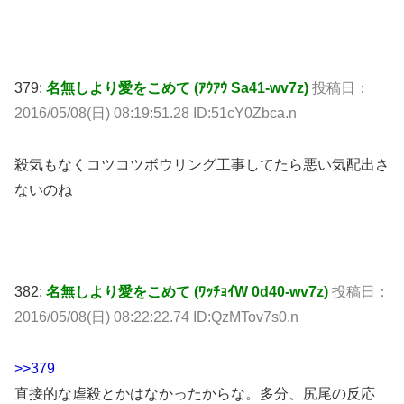
379:
名無しより愛をこめて (ｱｳｱｳ Sa41-wv7z)
投稿日：
2016/05/08(日) 08:19:51.28 ID:51cY0Zbca.n
殺気もなくコツコツボウリング工事してたら悪い気配出さ
ないのね
382:
名無しより愛をこめて (ﾜｯﾁｮｲW 0d40-wv7z)
投稿日：
2016/05/08(日) 08:22:22.74 ID:QzMTov7s0.n
>>379
直接的な虐殺とかはなかったからな。多分、尻尾の反応