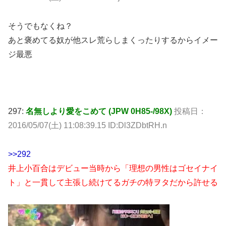
そうでもなくね？
あと褒めてる奴が他スレ荒らしまくったりするからイメー
ジ最悪
297:
名無しより愛をこめて (JPW 0H85-/98X)
投稿日：
2016/05/07(土) 11:08:39.15 ID:Dl3ZDbtRH.n
>>292
井上小百合はデビュー当時から「理想の男性はゴセイナイ
ト」と一貫して主張し続けてるガチの特ヲタだから許せる