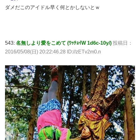
ダメだこのアイドル早く何とかしないとｗ
543:
名無しより愛をこめて (ﾜｯﾁｮｲW 1d6c-10y/)
投稿日：
2016/05/08(日) 20:22:46.28 ID://zETv2m0.n