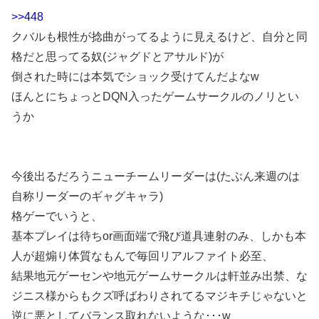
>>448
クバルも根性が捻曲がってるように見えるけど、自分と同
格だと思ってる奴(ジャグドとアサルド)が
倒された時には本気でショック受けてんだよなw
ほんとにちょっとDQN入ったゲームサークルのノリとい
うか
今後出るだろうニューチームリーダーは(たぶん来週のは
自称リーダーのギャグキャラ)
格ゲーでいうと、
基本プレイは待ちor画面端で飛び道具連射のみ、しかも本
人が超煽り体質なもんで毎回リアルファイト必至、
結果地元ゲーセンや地元ゲームサークルは軒並み出禁、な
ジニス様からもクズ呼ばわりされてるマジキチじゃないと
逆に悪としてバランス取れないような･･･w