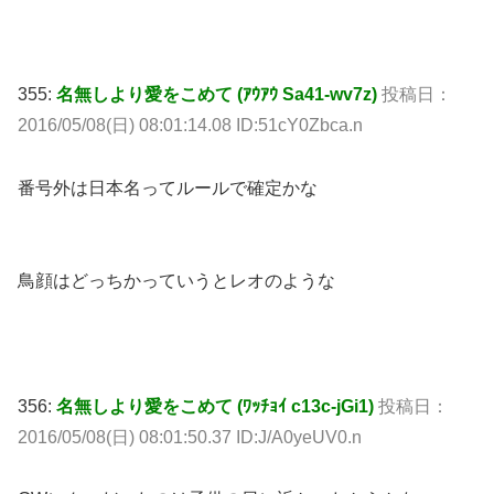
355:
名無しより愛をこめて (ｱｳｱｳ Sa41-wv7z)
投稿日：
2016/05/08(日) 08:01:14.08 ID:51cY0Zbca.n
番号外は日本名ってルールで確定かな
鳥顔はどっちかっていうとレオのような
356:
名無しより愛をこめて (ﾜｯﾁｮｲ c13c-jGi1)
投稿日：
2016/05/08(日) 08:01:50.37 ID:J/A0yeUV0.n