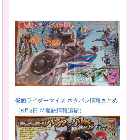
仮面ライダーマイス ネタバレ情報まとめ
（8月2日 特撮誌情報追記）