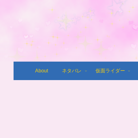
About
ネタバレ
仮面ライダー