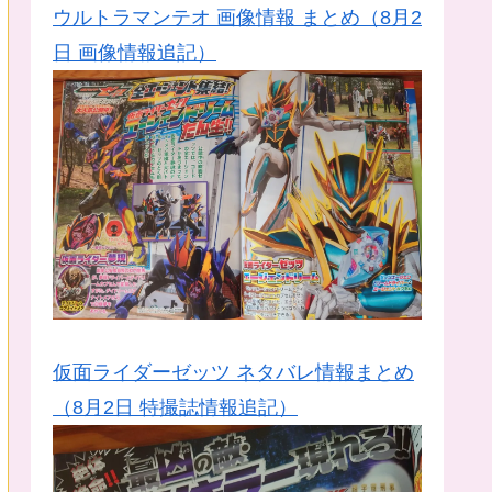
ウルトラマンテオ 画像情報 まとめ（8月2
日 画像情報追記）
仮面ライダーゼッツ ネタバレ情報まとめ
（8月2日 特撮誌情報追記）