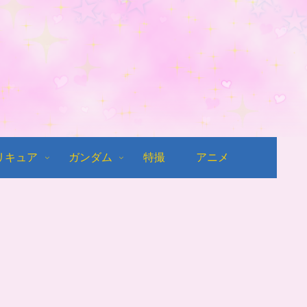
リキュア
ガンダム
特撮
アニメ