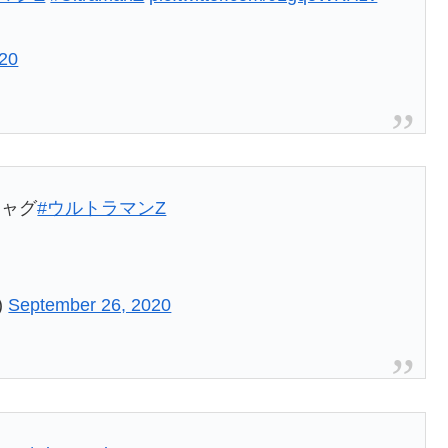
020
ジャグ
#ウルトラマンZ
)
September 26, 2020