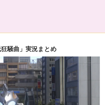
元狂騒曲」実況まとめ