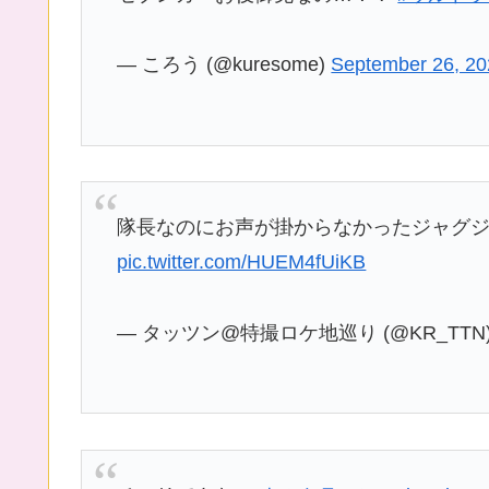
— ころう (@kuresome)
September 26, 2
隊長なのにお声が掛からなかったジャグ
pic.twitter.com/HUEM4fUiKB
— タッツン@特撮ロケ地巡り (@KR_TTN