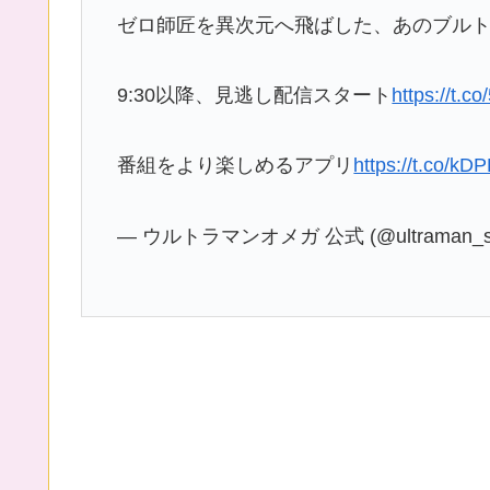
ゼロ師匠を異次元へ飛ばした、あのブル
9:30以降、見逃し配信スタート
https://t.
番組をより楽しめるアプリ
https://t.co/k
— ウルトラマンオメガ 公式 (@ultraman_se