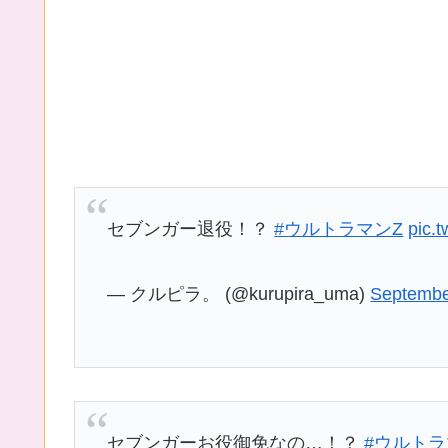
セブンガー退役！？
#ウルトラマンZ
pic.
— クルピラ。 (@kurupira_uma)
Septembe
セブンガーお役御免なの…！？
#ウルトラ