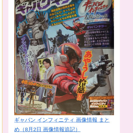
ギャバン インフィニティ 画像情報 まと
め（8月2日 画像情報追記）