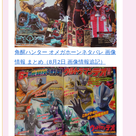
角醒ハンター オメガホーンネタバレ 画像
情報 まとめ（8月2日 画像情報追記）