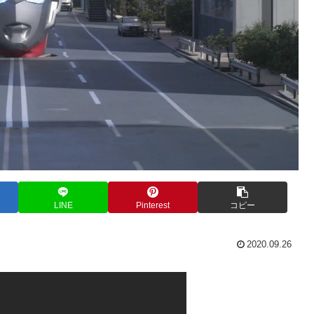
LINE
Pinterest
コピー
2020.09.26