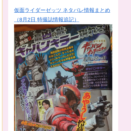
仮面ライダーゼッツ ネタバレ情報まとめ
（8月2日 特撮誌情報追記）