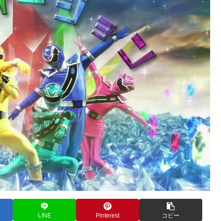
LINE
Pinterest
コピー