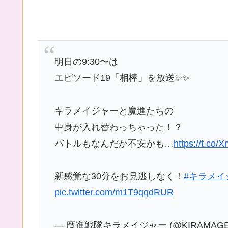
明日の9:30〜は
エピソード19「相棒」を放送✨✨
キラメイジャーと魔進たちの
中身が入れ替わっちゃった！？
バトルもなんだか不安かも…
https://t.co
新感覚な30分をお見逃しなく！
#キラメイ
pic.twitter.com/m1T9qqdRUR
— 魔進戦隊キラメイジャー (@KIRAMAGER