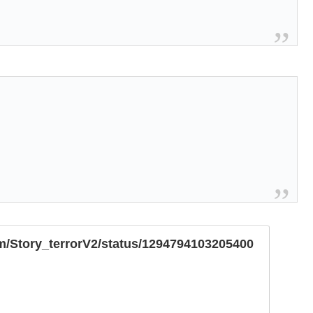
com/Story_terrorV2/status/1294794103205400