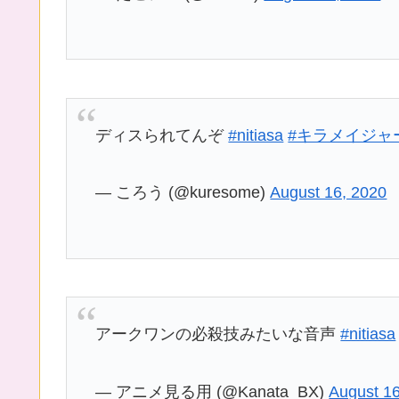
ディスられてんぞ
#nitiasa
#キラメイジャ
— ころう (@kuresome)
August 16, 2020
アークワンの必殺技みたいな音声
#nitiasa
— アニメ見る用 (@Kanata_BX)
August 16