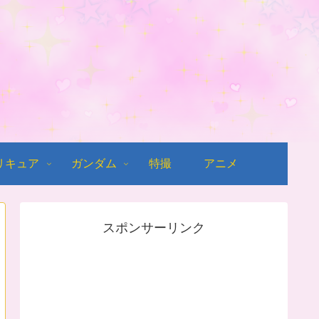
リキュア
ガンダム
特撮
アニメ
スポンサーリンク