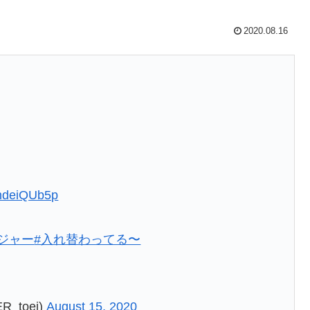
2020.08.16
/XndeiQUb5p
ジャー
#入れ替わってる〜
_toei)
August 15, 2020