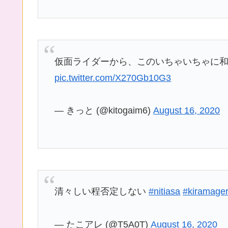
仮面ライダーから、このいちゃいちゃに
pic.twitter.com/X270Gb10G3
— きっと (@kitogaim6)
August 16, 2020
清々しい程否定しない
#nitiasa
#kiramage
— たこアレ (@T5A0T)
August 16, 2020