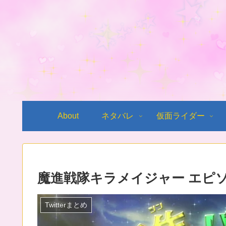
About
ネタバレ
仮面ライダー
魔進戦隊キラメイジャー エピソ
Twitterまとめ