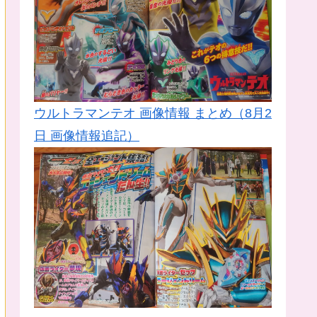
ウルトラマンテオ 画像情報 まとめ（8月2
日 画像情報追記）