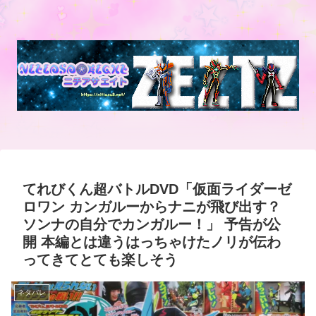
てれびくん超バトルDVD「仮面ライダーゼ
ロワン カンガルーからナニが飛び出す？
ソンナの自分でカンガルー！」 予告が公
開 本編とは違うはっちゃけたノリが伝わ
ってきてとても楽しそう
ネタバレ