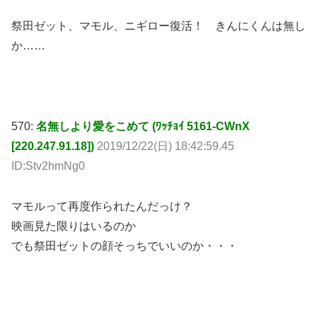
祭田ゼット、マモル、ニギロー復活！ きんにくんは無し
か……
570:
名無しより愛をこめて (ﾜｯﾁｮｲ 5161-CWnX
[220.247.91.18])
2019/12/22(日) 18:42:59.45
ID:Stv2hmNg0
マモルって再度作られたんだっけ？
映画見た限りはいるのか
でも祭田ゼットの顔そっちでいいのか・・・