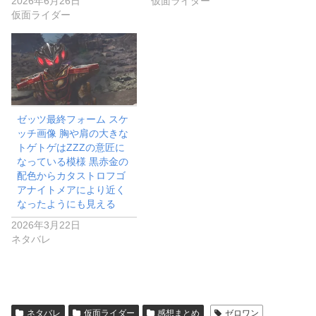
2026年6月26日
仮面ライダー
仮面ライダー
ゼッツ最終フォーム スケ
ッチ画像 胸や肩の大きな
トゲトゲはZZZの意匠に
なっている模様 黒赤金の
配色からカタストロフゴ
アナイトメアにより近く
なったようにも見える
2026年3月22日
ネタバレ
ネタバレ
仮面ライダー
感想まとめ
ゼロワン