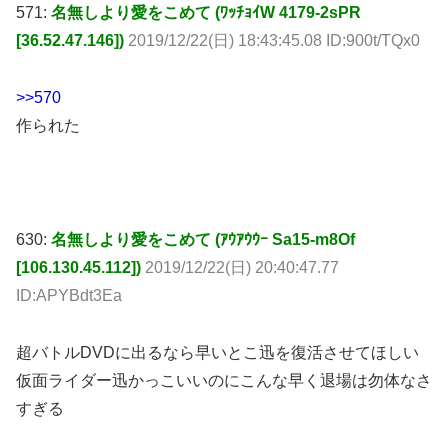
571:
名無しより愛をこめて (ﾜｯﾁｮｲW 4179-2sPR
[36.52.47.146])
2019/12/22(日) 18:43:45.08 ID:900t/TQx0
>>570
作られた
630:
名無しより愛をこめて (ｱｳｱｳｳｰ Sa15-m8Of
[106.130.45.112])
2019/12/22(日) 20:40:47.77
ID:APYBdt3Ea
超バトルDVDに出るなら早いとこ迅を復活させてほしい
仮面ライダー迅かっこいいのにこんな早く退場は勿体なさ
すぎる