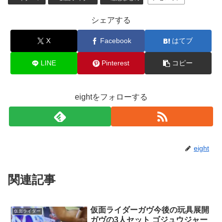
シェアする
X
Facebook
はてブ
LINE
Pinterest
コピー
eightをフォローする
eight
関連記事
仮面ライダーガヴ今後の玩具展開
仮面ライダー
ガヴの3人セット ゴジュウジャー