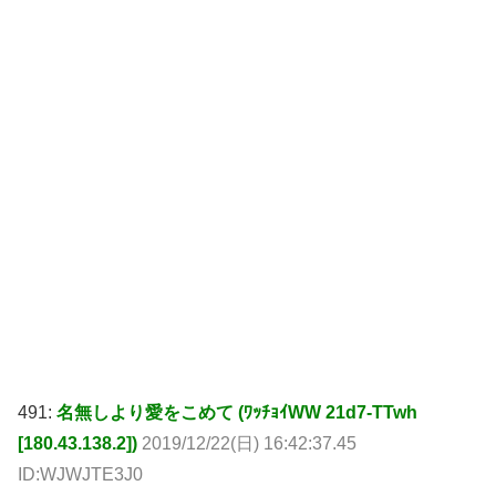
491:
名無しより愛をこめて (ﾜｯﾁｮｲWW 21d7-TTwh
[180.43.138.2])
2019/12/22(日) 16:42:37.45
ID:WJWJTE3J0