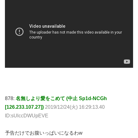
878:
名無しより愛をこめて (中止 Sp1d-NCGh
[126.233.107.27])
2019/12/24(火) 16:29:13.40
ID:sUlccDWUpEVE
予告だけでお腹いっぱいになるわw