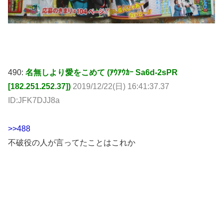
490:
名無しより愛をこめて (ｱｳｱｳｶｰ Sa6d-2sPR
[182.251.252.37])
2019/12/22(日) 16:41:37.37
ID:JFK7DJJ8a
>>488
不破役の人が言ってたことはこれか