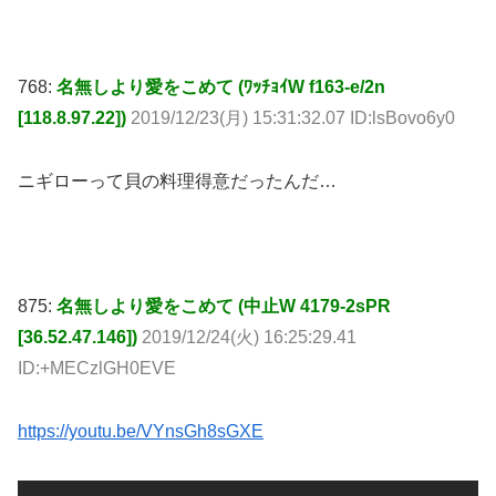
768:
名無しより愛をこめて (ﾜｯﾁｮｲW f163-e/2n
[118.8.97.22])
2019/12/23(月) 15:31:32.07 ID:lsBovo6y0
ニギローって貝の料理得意だったんだ…
875:
名無しより愛をこめて (中止W 4179-2sPR
[36.52.47.146])
2019/12/24(火) 16:25:29.41
ID:+MECzlGH0EVE
https://youtu.be/VYnsGh8sGXE