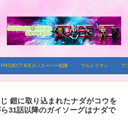
PROJECT R.E.D. / スーパー戦隊
ウルトラマン
プ
じ 鎧に取り込まれたナダがコウを
がら31話以降のガイソーグはナダで