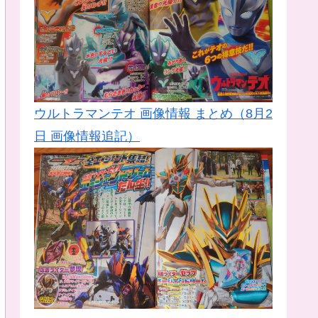
ウルトラマンテオ 画像情報 まとめ（8月2
日 画像情報追記）