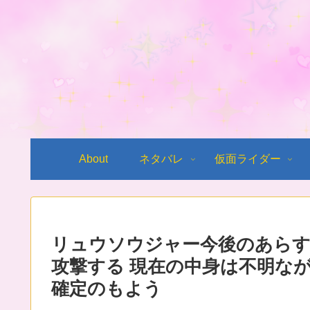
About
ネタバレ
仮面ライダー
リュウソウジャー今後のあらす
攻撃する 現在の中身は不明な
確定のもよう