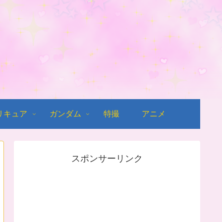
リキュア
ガンダム
特撮
アニメ
スポンサーリンク