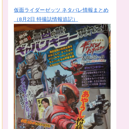
仮面ライダーゼッツ ネタバレ情報まとめ
（8月2日 特撮誌情報追記）