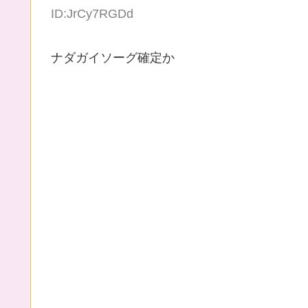
ID:JrCy7RGDd
ナダガイソーグ確定か