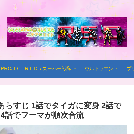
PROJECT R.E.D. / スーパー戦隊
ウルトラマン
プ
らすじ 1話でタイガに変身 2話で
 4話でフーマが順次合流