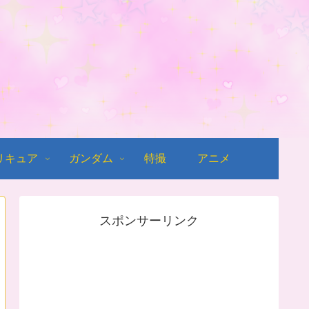
リキュア
ガンダム
特撮
アニメ
スポンサーリンク