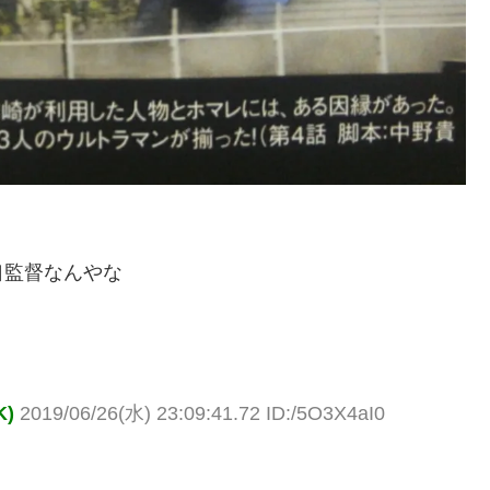
口監督なんやな
K)
2019/06/26(水) 23:09:41.72 ID:/5O3X4aI0