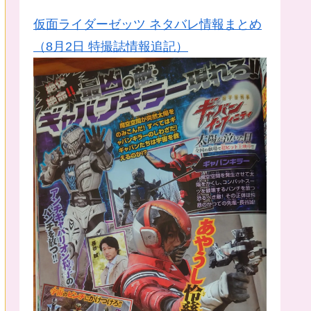
仮面ライダーゼッツ ネタバレ情報まとめ
（8月2日 特撮誌情報追記）