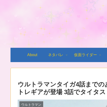
About
ネタバレ
仮面ライダー
ウルトラマンタイガ4話までのあ
トレギアが登場 3話でタイタス
ウルトラマン