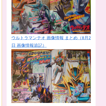
ウルトラマンテオ 画像情報 まとめ（8月2
日 画像情報追記）