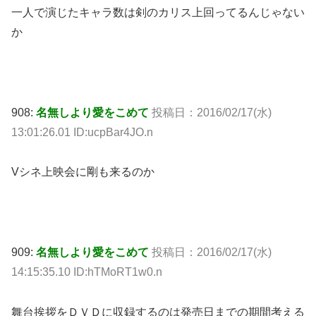
一人で演じたキャラ数は剣のカリス上回ってるんじゃない
か
908:
名無しより愛をこめて
投稿日：2016/02/17(水)
13:01:26.01 ID:ucpBar4JO.n
Vシネ上映会に剛も来るのか
909:
名無しより愛をこめて
投稿日：2016/02/17(水)
14:15:35.10 ID:hTMoRT1w0.n
舞台挨拶をＤＶＤに収録するのは発売日までの期間考える