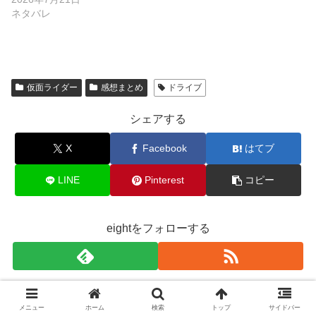
ネタバレ
仮面ライダー
感想まとめ
ドライブ
シェアする
X
Facebook
はてブ
LINE
Pinterest
コピー
eightをフォローする
eight
メニュー
ホーム
検索
トップ
サイドバー