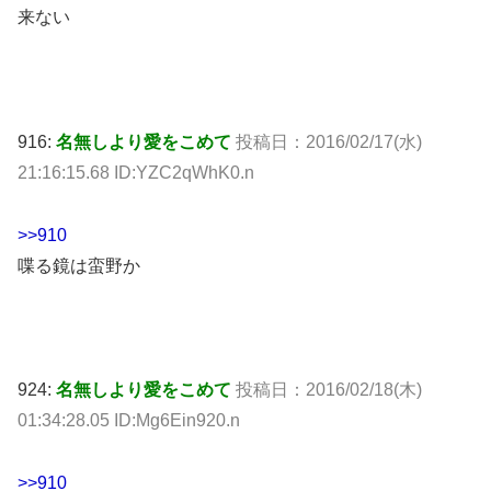
来ない
916:
名無しより愛をこめて
投稿日：2016/02/17(水)
21:16:15.68 ID:YZC2qWhK0.n
>>910
喋る鏡は蛮野か
924:
名無しより愛をこめて
投稿日：2016/02/18(木)
01:34:28.05 ID:Mg6Ein920.n
>>910