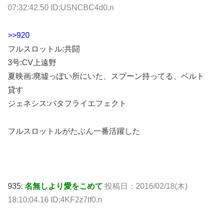
07:32:42.50 ID:USNCBC4d0.n
>>920
フルスロットル:共闘
3号:CV上遠野
夏映画:廃墟っぽい所にいた、スプーン持ってる、ベルト
貸す
ジェネシス:バタフライエフェクト
フルスロットルがたぶん一番活躍した
935:
名無しより愛をこめて
投稿日：2016/02/18(木)
18:10:04.16 ID:4KF2z7lf0.n