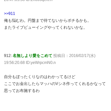
>>911
俺も悩むわ。円盤まで待てないからポチるかも。
またライブビューイングやってくれないかな。
912:
名無しより愛をこめて
投稿日：2016/02/17(水)
19:56:20.68 ID:yeWrpcmN0.n
自分もぼったくりなのはわかってるけど
ここでお金出したらマッハのVシネ作ってくれるかなって
思ってお布施するわ