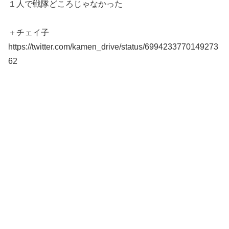
１人で戦隊どころじゃなかった
＋チェイ子
https://twitter.com/kamen_drive/status/6994233770149273
62