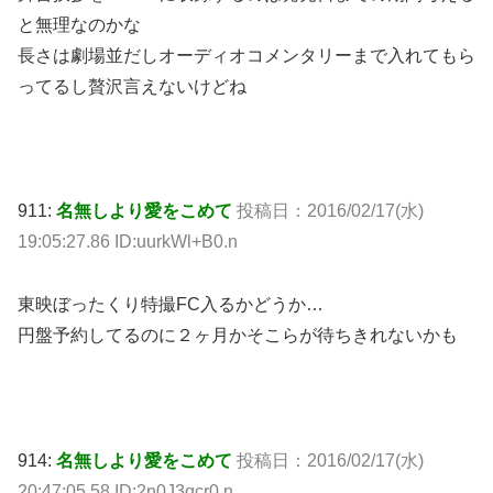
と無理なのかな
長さは劇場並だしオーディオコメンタリーまで入れてもら
ってるし贅沢言えないけどね
911:
名無しより愛をこめて
投稿日：2016/02/17(水)
19:05:27.86 ID:uurkWl+B0.n
東映ぼったくり特撮FC入るかどうか…
円盤予約してるのに２ヶ月かそこらが待ちきれないかも
914:
名無しより愛をこめて
投稿日：2016/02/17(水)
20:47:05.58 ID:2n0J3qcr0.n