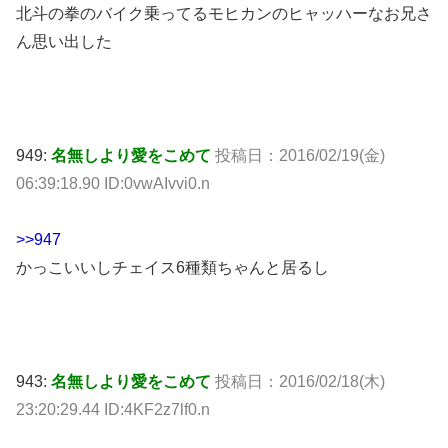
北斗の拳のバイク乗ってるモヒカンのヒャッハーなお兄さ
ん思い出した
949:
名無しより愛をこめて
投稿日：2016/02/19(金)
06:39:18.90 ID:0vwAIvvi0.n
>>947
かっこいいしチェイス6種類ちゃんと居るし
943:
名無しより愛をこめて
投稿日：2016/02/18(木)
23:20:29.44 ID:4KF2z7lf0.n