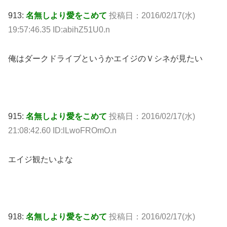
913:
名無しより愛をこめて
投稿日：2016/02/17(水)
19:57:46.35 ID:abihZ51U0.n
俺はダークドライブというかエイジのＶシネが見たい
915:
名無しより愛をこめて
投稿日：2016/02/17(水)
21:08:42.60 ID:lLwoFROmO.n
エイジ観たいよな
918:
名無しより愛をこめて
投稿日：2016/02/17(水)