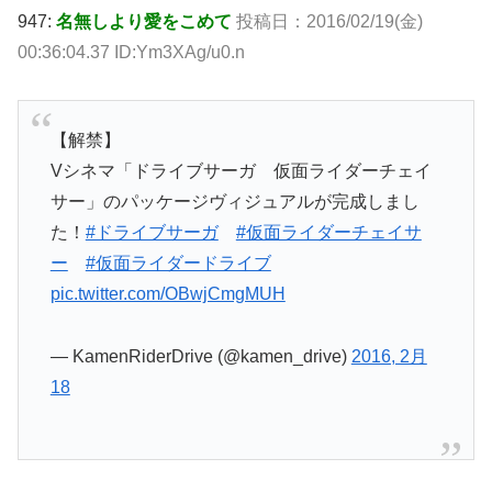
947:
名無しより愛をこめて
投稿日：2016/02/19(金)
00:36:04.37 ID:Ym3XAg/u0.n
【解禁】
Vシネマ「ドライブサーガ 仮面ライダーチェイ
サー」のパッケージヴィジュアルが完成しまし
た！
#ドライブサーガ
#仮面ライダーチェイサ
ー
#仮面ライダードライブ
pic.twitter.com/OBwjCmgMUH
— KamenRiderDrive (@kamen_drive)
2016, 2月
18