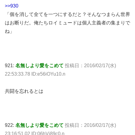
>>930
「個を消して全てを一つにするだと？そんなつまらん世界
はお断りだ。俺たちロイミュードは個人主義者の集まりで
ね」
921:
名無しより愛をこめて
投稿日：2016/02/17(水)
22:53:33.78 ID:e56iOYu10.n
共闘を忘れるとは
922:
名無しより愛をこめて
投稿日：2016/02/17(水)
23:16:51.02 ID:06hVi89c0.n