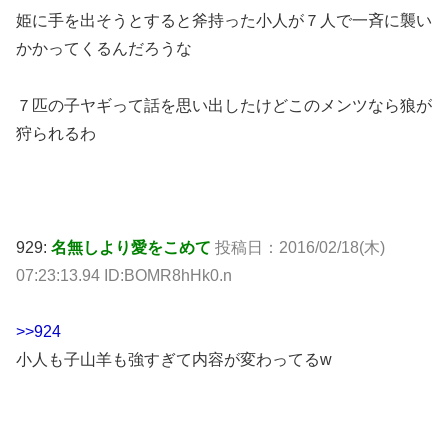
姫に手を出そうとすると斧持った小人が７人で一斉に襲い
かかってくるんだろうな
７匹の子ヤギって話を思い出したけどこのメンツなら狼が
狩られるわ
929:
名無しより愛をこめて
投稿日：2016/02/18(木)
07:23:13.94 ID:BOMR8hHk0.n
>>924
小人も子山羊も強すぎて内容が変わってるw