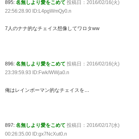
895:
名無しより愛をこめて
投稿日：2016/02/16(火)
22:56:28.90 ID:L4pgWmQy0.n
7人のナナ的なチェイス想像してワロタww
896:
名無しより愛をこめて
投稿日：2016/02/16(火)
23:39:59.93 ID:Fwk/WWja0.n
俺はレインボーマン的なチェイスを…
897:
名無しより愛をこめて
投稿日：2016/02/17(水)
00:26:35.00 ID:gx7NcXut0.n