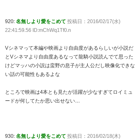
920:
名無しより愛をこめて
投稿日：2016/02/17(水)
22:41:59.56 ID:mChWq1Tf0.n
Vシネマって本編や映画より自由度があるらしいが小説だ
とVシネマより自由度あるなって龍騎小説読んでて思った
けどマッハの小説は蛮野の息子が主人公だし映像化できな
い話の可能性もあるよな
ところで映画は4本とも見たが活躍が少なすぎてロイミュ
ードが何してたか思い出せない…
930:
名無しより愛をこめて
投稿日：2016/02/18(木)