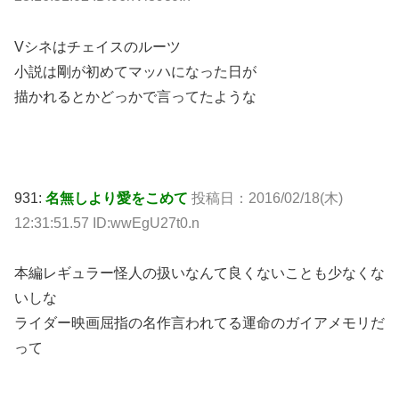
Vシネはチェイスのルーツ
小説は剛が初めてマッハになった日が
描かれるとかどっかで言ってたような
931:
名無しより愛をこめて
投稿日：2016/02/18(木)
12:31:51.57 ID:wwEgU27t0.n
本編レギュラー怪人の扱いなんて良くないことも少なくな
いしな
ライダー映画屈指の名作言われてる運命のガイアメモリだ
って