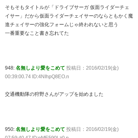
そもそもタイトルが「ドライブサーガ 仮面ライダーチェ
イサー」だから仮面ライダーチェイサーのならともかく魔
進チェイサーの強化フォームじゃ終われないと思う
一番重要なこと書き忘れてた
948:
名無しより愛をこめて
投稿日：2016/02/19(金)
00:39:00.74 ID:4NIhpQ8EO.n
交通機動隊の狩野さんがアップを始めました
950:
名無しより愛をこめて
投稿日：2016/02/19(金)
07:59:40.47 ID:nME590Lz0.n