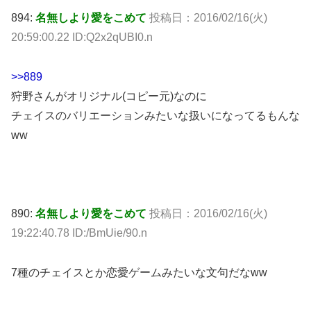
894:
名無しより愛をこめて
投稿日：2016/02/16(火)
20:59:00.22 ID:Q2x2qUBI0.n
>>889
狩野さんがオリジナル(コピー元)なのに
チェイスのバリエーションみたいな扱いになってるもんな
ww
890:
名無しより愛をこめて
投稿日：2016/02/16(火)
19:22:40.78 ID:/BmUie/90.n
7種のチェイスとか恋愛ゲームみたいな文句だなww