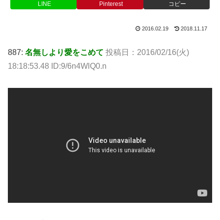
LINE
Pinterest
コピー
2016.02.19
2018.11.17
887:
名無しより愛をこめて
投稿日：2016/02/16(火)
18:18:53.48 ID:9/6n4WlQ0.n