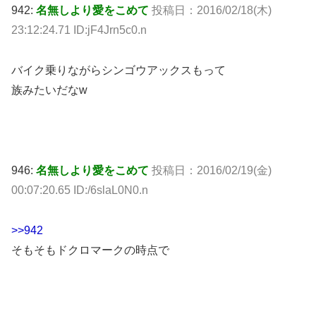
942:
名無しより愛をこめて
投稿日：2016/02/18(木)
23:12:24.71 ID:jF4Jrn5c0.n
バイク乗りながらシンゴウアックスもって
族みたいだなw
946:
名無しより愛をこめて
投稿日：2016/02/19(金)
00:07:20.65 ID:/6slaL0N0.n
>>942
そもそもドクロマークの時点で