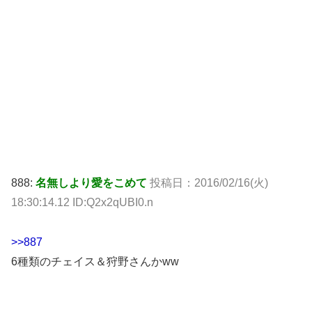
888:
名無しより愛をこめて
投稿日：2016/02/16(火)
18:30:14.12 ID:Q2x2qUBI0.n
>>887
6種類のチェイス＆狩野さんかww