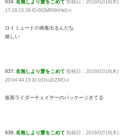
934:
名無しより愛をこめて
投稿日：2016/02/18(木)
17:28:15.39 ID:BOMR8hHk0.n
ロイミュードの画集出るんだな
嬉しい
937:
名無しより愛をこめて
投稿日：2016/02/18(木)
20:04:44.19 ID:IzDxuDZMO.n
仮面ライダーチェイサーのパッケージきてる
938:
名無しより愛をこめて
投稿日：2016/02/18(木)