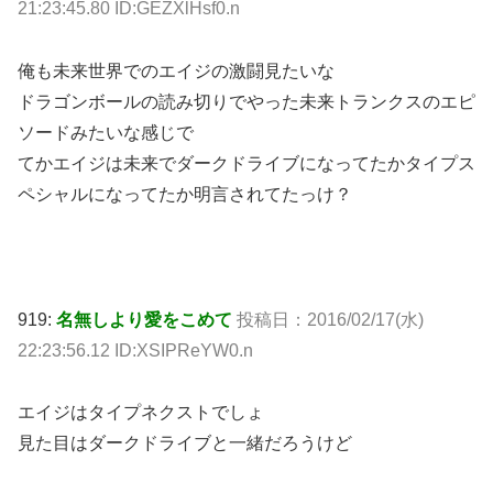
21:23:45.80 ID:GEZXlHsf0.n
俺も未来世界でのエイジの激闘見たいな
ドラゴンボールの読み切りでやった未来トランクスのエピ
ソードみたいな感じで
てかエイジは未来でダークドライブになってたかタイプス
ペシャルになってたか明言されてたっけ？
919:
名無しより愛をこめて
投稿日：2016/02/17(水)
22:23:56.12 ID:XSIPReYW0.n
エイジはタイプネクストでしょ
見た目はダークドライブと一緒だろうけど