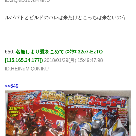
ID:9QMD12vkFNIKU
ルパパトとビルドのバレは来たけどこっちは来ないのう
650:
名無しより愛をこめて (ﾆｸｸｴ 32e7-EzTQ
[115.165.34.177])
2018/01/29(月) 15:49:47.98
ID:HEfNgMiQ0NIKU
>>649