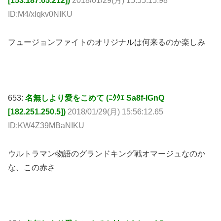
[153.187.65.212])
2018/01/29(月) 15:55:15.98
ID:M4/xlqkv0NIKU
フュージョンファイトのオリジナルは何来るのか楽しみ
653:
名無しより愛をこめて (ﾆｸｸｴ Sa8f-lGnQ
[182.251.250.5])
2018/01/29(月) 15:56:12.65
ID:KW4Z39MBaNIKU
ウルトラマン物語のグランドキング戦オマージュなのか
な、この赤さ