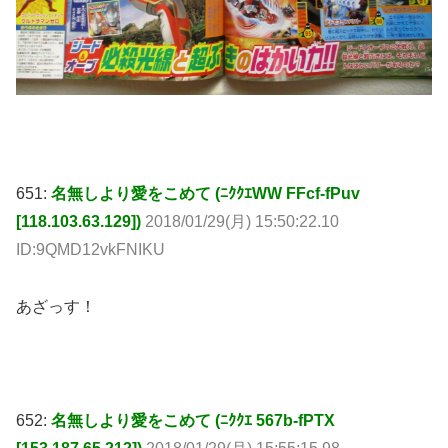
651:
名無しより愛をこめて (ﾆｸｸｴWW FFcf-fPuv
[118.103.63.129])
2018/01/29(月) 15:50:22.10
ID:9QMD12vkFNIKU
あざっす！
652:
名無しより愛をこめて (ﾆｸｸｴ 567b-fPTX