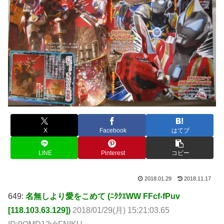
X
Facebook
はてブ
LINE
Pinterest
コピー
2018.01.29
2018.11.17
649:
名無しより愛をこめて (ﾆｸｸｴWW FFcf-fPuv
[118.103.63.129])
2018/01/29(月) 15:21:03.65