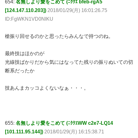
654:
名無しより愛をこめて (ﾆｸｸｴ bfeb-rgA5
[124.147.110.203])
2018/01/29(月) 16:01:26.75
ID:FgWKN1VD0NIKU
槍振り回せるのかと思ったらみんなで持つのね。
最終技はほかのが
光線技ばかりだから気にはなってた残りの振りぬいての切
断系だったか
技あんまカッコよくないなぁ・・・。
655:
名無しより愛をこめて (ﾆｸｸｴWW c2e7-LQ14
[101.111.95.144])
2018/01/29(月) 16:15:38.71