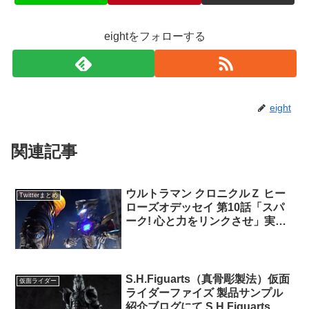
eightをフォローする
eight
関連記事
ウルトラマン クロニクルＺ ヒー
Twitterまとめ
ローズオデッセイ 第10話「スパ
ーク! 心と力をリンクさせ」実況
まとめ
S.H.Figuarts（真骨彫製法）仮面
仮面ライダー
ライダーファイズ 製品サンプル
紹介ブログにて S.H.Figuarts ホ