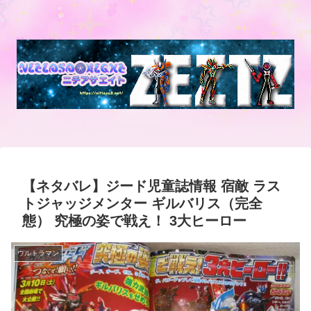
【ネタバレ】ジード児童誌情報 宿敵 ラス
トジャッジメンター ギルバリス（完全
態） 究極の姿で戦え！ 3大ヒーロー
ウルトラマン