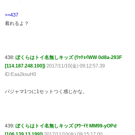
>>437
着れるよ？
438:
ぼくらはトイ名無しキッズ (ﾜｯﾁｮｲWW 0d8a-293F
[114.187.248.100])
2017/11/10(金) 09:12:57.39
ID:Eaa2ksuH0
パジャマ1つに1セットつく感じかな。
439:
ぼくらはトイ名無しキッズ (ｱｳｰｲﾓ MM99-yOPd
[106.139.13.199])
2017/11/10(金) 09:15:17.00