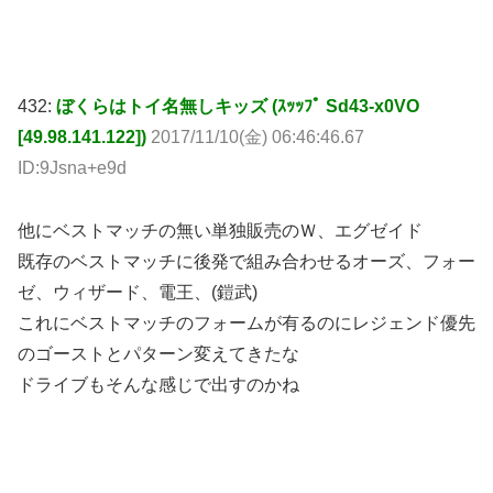
432:
ぼくらはトイ名無しキッズ (ｽｯｯﾌﾟ Sd43-x0VO
[49.98.141.122])
2017/11/10(金) 06:46:46.67
ID:9Jsna+e9d
他にベストマッチの無い単独販売のＷ、エグゼイド
既存のベストマッチに後発で組み合わせるオーズ、フォー
ゼ、ウィザード、電王、(鎧武)
これにベストマッチのフォームが有るのにレジェンド優先
のゴーストとパターン変えてきたな
ドライブもそんな感じで出すのかね