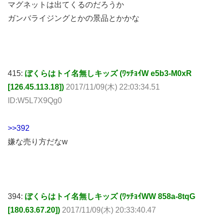
マグネットは出てくるのだろうか
ガンバライジングとかの景品とかかな
415:
ぼくらはトイ名無しキッズ (ﾜｯﾁｮｲW e5b3-M0xR
[126.45.113.18])
2017/11/09(木) 22:03:34.51
ID:W5L7X9Qg0
>>392
嫌な売り方だなw
394:
ぼくらはトイ名無しキッズ (ﾜｯﾁｮｲWW 858a-8tqG
[180.63.67.20])
2017/11/09(木) 20:33:40.47