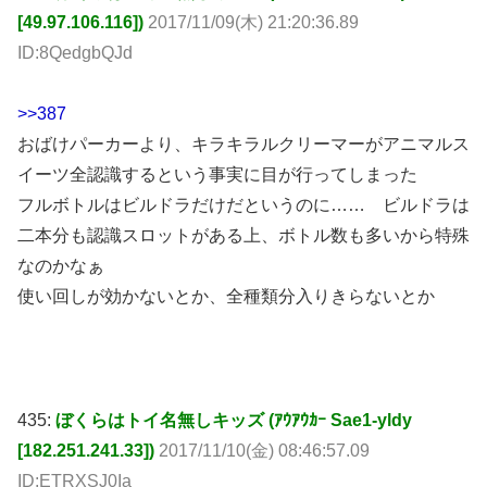
[49.97.106.116])
2017/11/09(木) 21:20:36.89
ID:8QedgbQJd
>>387
おばけパーカーより、キラキラルクリーマーがアニマルス
イーツ全認識するという事実に目が行ってしまった
フルボトルはビルドラだけだというのに…… ビルドラは
二本分も認識スロットがある上、ボトル数も多いから特殊
なのかなぁ
使い回しが効かないとか、全種類分入りきらないとか
435:
ぼくらはトイ名無しキッズ (ｱｳｱｳｶｰ Sae1-yldy
[182.251.241.33])
2017/11/10(金) 08:46:57.09
ID:ETRXSJ0Ia