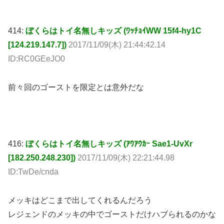
414:
ぼくらはトイ名無しキッズ (ﾜｯﾁｮｲWW 15f4-hy1C
[124.219.147.7])
2017/11/09(木) 21:44:42.14
ID:RC0GEeJO0
前々回のゴーストを限定とは意外だな
416:
ぼくらはトイ名無しキッズ (ｱｳｱｳｶｰ Sae1-UvXr
[182.250.248.230])
2017/11/09(木) 22:21:44.98
ID:TwDe/cnda
メッキはどこまで出してくれるんだろう
レジェンドのメッキの中でゴーストだけハブられるのかな