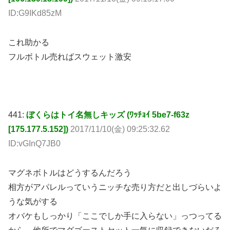
ID:G9IKd85zM
これ助かる
フルボトル売ればスウェット激安
441:
ぼくらはトイ名無しキッズ (ﾜｯﾁｮｲ 5be7-f63z
[175.177.5.152])
2017/11/10(金) 09:25:32.62
ID:vGInQ7JB0
マグネボトルはどうするんだろう
相方がアパレルっていうニッチな売り方だと出しづらいよ
うな気がする
オバケもしっかり「ここでしか手に入らない」っつってる