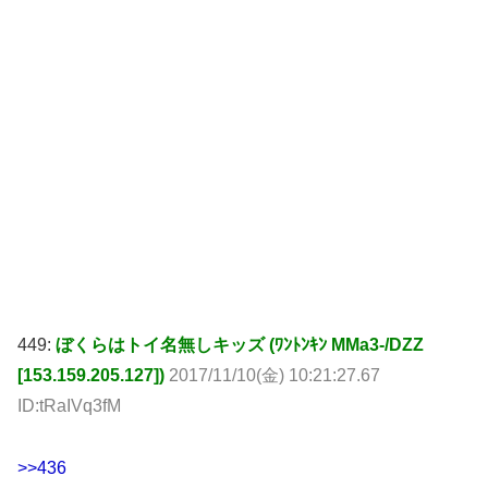
449:
ぼくらはトイ名無しキッズ (ﾜﾝﾄﾝｷﾝ MMa3-/DZZ
[153.159.205.127])
2017/11/10(金) 10:21:27.67
ID:tRaIVq3fM
>>436