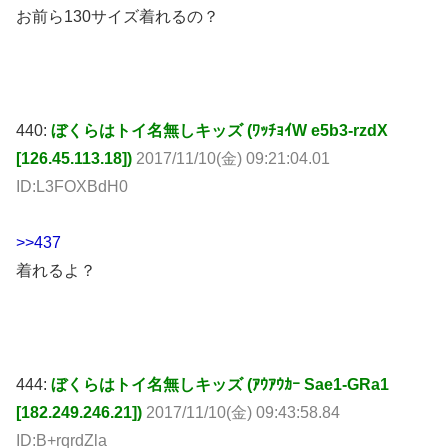
お前ら130サイズ着れるの？
440:
ぼくらはトイ名無しキッズ (ﾜｯﾁｮｲW e5b3-rzdX
[126.45.113.18])
2017/11/10(金) 09:21:04.01
ID:L3FOXBdH0
>>437
着れるよ？
444:
ぼくらはトイ名無しキッズ (ｱｳｱｳｶｰ Sae1-GRa1
[182.249.246.21])
2017/11/10(金) 09:43:58.84
ID:B+rqrdZla