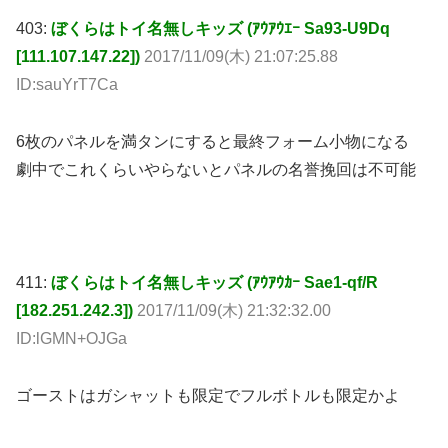
403:
ぼくらはトイ名無しキッズ (ｱｳｱｳｴｰ Sa93-U9Dq
[111.107.147.22])
2017/11/09(木) 21:07:25.88
ID:sauYrT7Ca
6枚のパネルを満タンにすると最終フォーム小物になる
劇中でこれくらいやらないとパネルの名誉挽回は不可能
411:
ぼくらはトイ名無しキッズ (ｱｳｱｳｶｰ Sae1-qf/R
[182.251.242.3])
2017/11/09(木) 21:32:32.00
ID:lGMN+OJGa
ゴーストはガシャットも限定でフルボトルも限定かよ