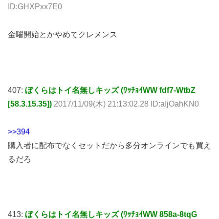
ID:GHXPxx7E0
金曜開始とかやめてクレメンス
407:
ぼくらはトイ名無しキッズ (ﾜｯﾁｮｲWW fdf7-WtbZ
[58.3.15.35])
2017/11/09(木) 21:13:02.28 ID:aIjOahKN0
>>394
購入者に配布でなくセットだから多分オンラインでも買え
るだろ
413:
ぼくらはトイ名無しキッズ (ﾜｯﾁｮｲWW 858a-8tqG