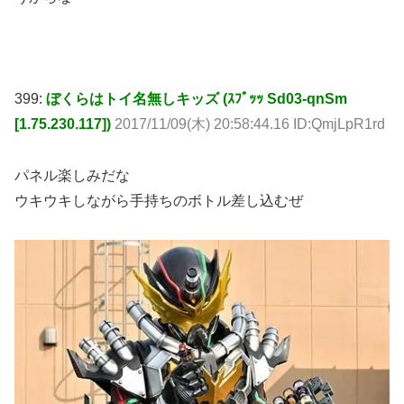
399:
ぼくらはトイ名無しキッズ (ｽﾌﾟｯｯ Sd03-qnSm
[1.75.230.117])
2017/11/09(木) 20:58:44.16 ID:QmjLpR1rd
パネル楽しみだな
ウキウキしながら手持ちのボトル差し込むぜ