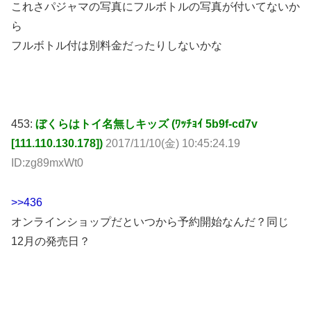
これさパジャマの写真にフルボトルの写真が付いてないか
ら
フルボトル付は別料金だったりしないかな
453:
ぼくらはトイ名無しキッズ (ﾜｯﾁｮｲ 5b9f-cd7v
[111.110.130.178])
2017/11/10(金) 10:45:24.19
ID:zg89mxWt0
>>436
オンラインショップだといつから予約開始なんだ？同じ
12月の発売日？