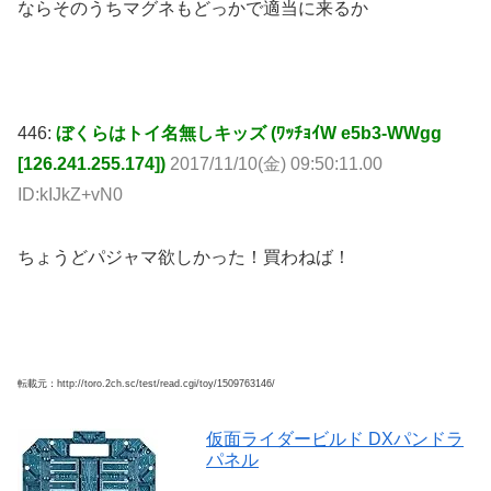
ならそのうちマグネもどっかで適当に来るか
446:
ぼくらはトイ名無しキッズ (ﾜｯﾁｮｲW e5b3-WWgg
[126.241.255.174])
2017/11/10(金) 09:50:11.00
ID:kIJkZ+vN0
ちょうどパジャマ欲しかった！買わねば！
転載元：http://toro.2ch.sc/test/read.cgi/toy/1509763146/
仮面ライダービルド DXパンドラ
パネル