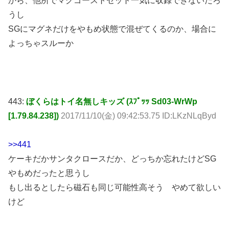
から、他所でマグゴーストセット一気に収録できないだろ
うし
SGにマグネだけをやもめ状態で混ぜてくるのか、場合に
よっちゃスルーか
443:
ぼくらはトイ名無しキッズ (ｽﾌﾟｯｯ Sd03-WrWp
[1.79.84.238])
2017/11/10(金) 09:42:53.75 ID:LKzNLqByd
>>441
ケーキだかサンタクロースだか、どっちか忘れたけどSG
やもめだったと思うし
もし出るとしたら磁石も同じ可能性高そう やめて欲しい
けど