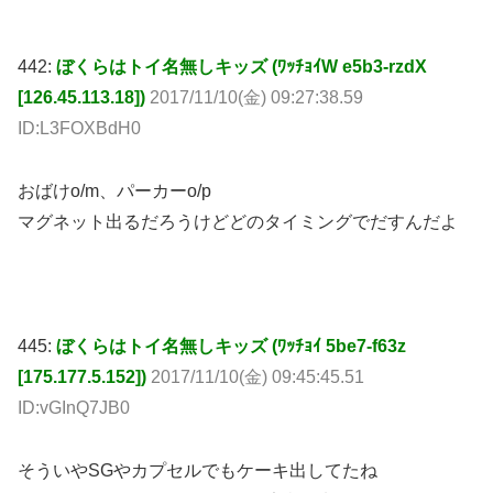
442:
ぼくらはトイ名無しキッズ (ﾜｯﾁｮｲW e5b3-rzdX
[126.45.113.18])
2017/11/10(金) 09:27:38.59
ID:L3FOXBdH0
おばけo/m、パーカーo/p
マグネット出るだろうけどどのタイミングでだすんだよ
445:
ぼくらはトイ名無しキッズ (ﾜｯﾁｮｲ 5be7-f63z
[175.177.5.152])
2017/11/10(金) 09:45:45.51
ID:vGInQ7JB0
そういやSGやカプセルでもケーキ出してたね