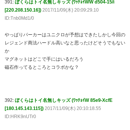
391:
ぼくらはトイ名無しキッズ (ﾜｯﾁｮｲWW d504-15/i
[220.208.150.16])
2017/11/09(木) 20:09:29.10
ID:Tnb0Md1/0
やっぱりパーカーはユニクロが予想はできたしかし今回の
レジェンド商法ハードル高いなと思ったけどそうでもない
か
マグネットはどこで手にはいるだろう
磁石作ってるところとコラボかな？
392:
ぼくらはトイ名無しキッズ (ﾜｯﾁｮｲW 85e9-XcfE
[180.145.143.115])
2017/11/09(木) 20:10:18.55
ID:HRK9nUTr0