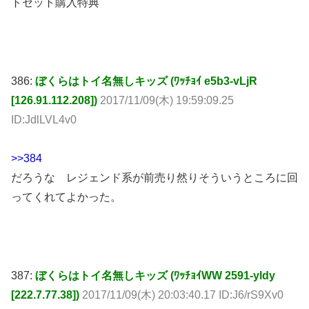
トセット購入特典
386:
ぼくらはトイ名無しキッズ (ﾜｯﾁｮｲ e5b3-vLjR
[126.91.112.208])
2017/11/09(木) 19:59:09.25
ID:JdlLVL4v0
>>384
だろうな レジェンド系が前売り然りそういうところに回
ってくれてよかった。
387:
ぼくらはトイ名無しキッズ (ﾜｯﾁｮｲWW 2591-yldy
[222.7.77.38])
2017/11/09(木) 20:03:40.17 ID:J6/rS9Xv0