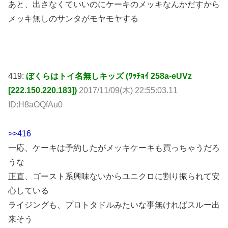
あと、出さなくていいのにケーキのメッキなんかだすから
メッキ無しのサンタがモヤモヤする
419:
ぼくらはトイ名無しキッズ (ﾜｯﾁｮｲ 258a-eUVz
[222.150.220.183])
2017/11/09(木) 22:55:03.11
ID:H8aOQfAu0
>>416
一応、ケーキは予約したがメッキケーキも買っちゃうだろ
うな
正直、ゴースト系興味ないからユニクロに割り振られて安
心している
ライジングも、プロトタドルみたいな事無ければスルー出
来そう