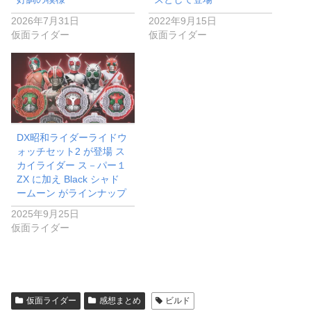
2026年7月31日
2022年9月15日
仮面ライダー
仮面ライダー
DX昭和ライダーライドウ
ォッチセット2 が登場 ス
カイライダー ス－パー１
ZX に加え Black シャド
ームーン がラインナップ
2025年9月25日
仮面ライダー
仮面ライダー
感想まとめ
ビルド