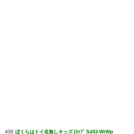
408:
ぼくらはトイ名無しキッズ (ｽｯﾌﾟ Sd43-WrWp