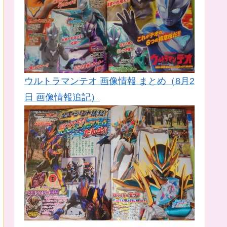
ウルトラマンテオ 画像情報 まとめ（8月2
日 画像情報追記）