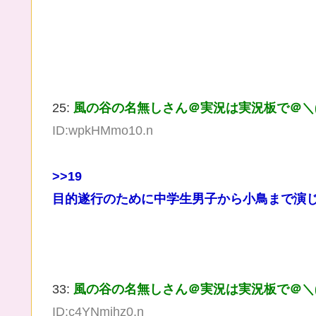
25:
風の谷の名無しさん＠実況は実況板で＠＼(^
ID:wpkHMmo10.n
>>19
目的遂行のために中学生男子から小鳥まで演
33:
風の谷の名無しさん＠実況は実況板で＠＼(^
ID:c4YNmihz0.n