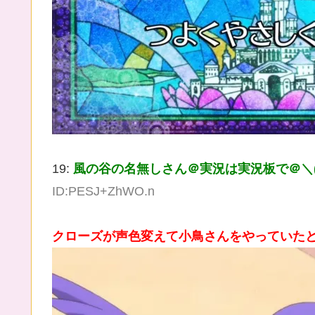
19:
風の谷の名無しさん＠実況は実況板で＠＼(^
ID:PESJ+ZhWO.n
クローズが声色変えて小鳥さんをやっていた