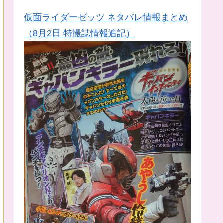
仮面ライダーゼッツ ネタバレ情報まとめ
（8月2日 特撮誌情報追記）