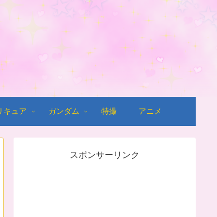
リキュア
ガンダム
特撮
アニメ
スポンサーリンク