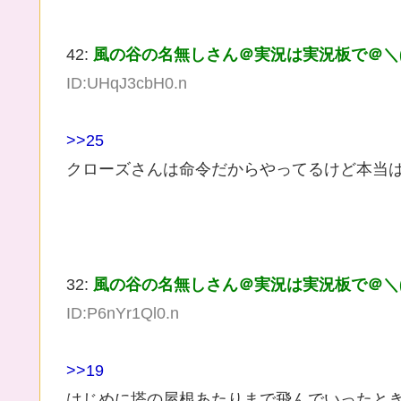
42:
風の谷の名無しさん＠実況は実況板で＠＼(^
ID:UHqJ3cbH0.n
>>25
クローズさんは命令だからやってるけど本当
32:
風の谷の名無しさん＠実況は実況板で＠＼(^
ID:P6nYr1Ql0.n
>>19
はじめに塔の屋根あたりまで飛んでいったと