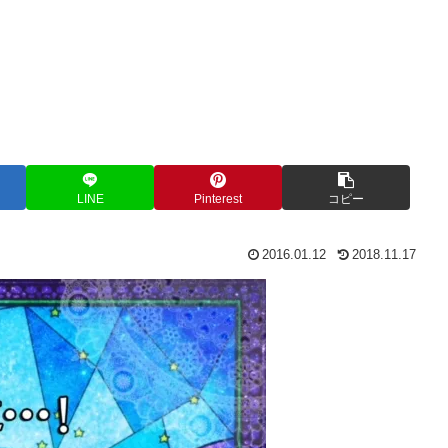
LINE
Pinterest
コピー
2016.01.12
2018.11.17