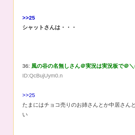
>>25
シャットさんは・・・
36:
風の谷の名無しさん＠実況は実況板で＠＼(^
ID:QcBujUym0.n
>>25
たまにはチョコ売りのお姉さんとか中居さん
い