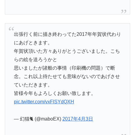
出張行く前に描き終わってた2017年年賀状代わり
にあげときます。
年賀状頂いた方々ありがとうございました。こち
らの絵を送ろうかと
思いましたが諸般の事情（印刷機の問題）で断
念。これ以上待たせても意味がないのであげさせ
ていただきます。
皆様今年もよろしくお願い致します。
pic.twitter.com/vxFlSYdQXH
— 幻猫🐈 (@maboEX)
2017年4月3日