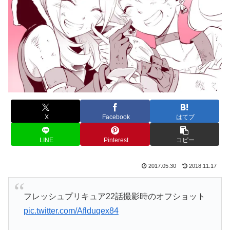
X
Facebook
はてブ
LINE
Pinterest
コピー
2017.05.30
2018.11.17
フレッシュプリキュア22話撮影時のオフショット
pic.twitter.com/Aflduqex84