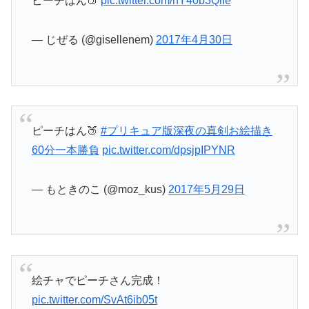
ピーチはん🍑
pic.twitter.com/hY40b3QlIe
— じぜる (@gisellenem)
2017年4月30日
ピーチはん🍑
#プリキュア版深夜の真剣お絵描き
60分一本勝負
pic.twitter.com/dpsjpIPYNR
— もときのこ (@moz_kus)
2017年5月29日
絵チャでピーチさん完成！
pic.twitter.com/SvAt6ib05t