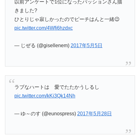
以前アンケートで1位になったパッションさん描
きました?
ひとりじゃ寂しかったのでピーチはんと一緒😉
pic.twitter.com/4Wfj6hzdxc
— じぜる (@gisellenem)
2017年5月5日
ラブなハートは 愛でたたかうしるし
pic.twitter.com/kKi3Qk14Nh
— ゆ～のす (@eunospress)
2017年5月28日