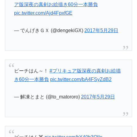
ア版深夜の真剣お絵描き60分一本勝負
pic.twitter.com/Ajd4FpxfGE
— でんげきＧＸ (@dengekiGX)
2017年5月29日
ピーチはん～！
#プリキュア版深夜の真剣お絵描
き60分一本勝負
pic.twitter.com/bA4FSyZdB2
— 解凍とまと (@to_matororo)
2017年5月29日