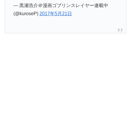
— 黒瀬浩介＠漫画ゴブリンスレイヤー連載中
(@kuroseP)
2017年5月21日