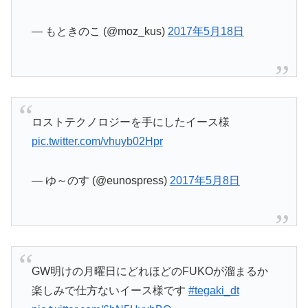
— もときのこ (@moz_kus)
2017年5月18日
ロストテクノロジーを手にしたイース様
pic.twitter.com/vhuyb02Hpr
— ゆ～のす (@eunospress)
2017年5月8日
GW明けの月曜日にどれほどのFUKOが溜まるか
楽しみで仕方ないイース様です
#tegaki_dt