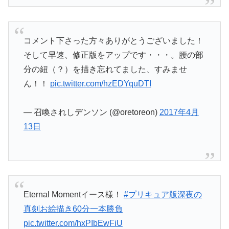
コメント下さった方々ありがとうございました！
そして早速、修正版をアップです・・・。腰の部
分の紐（？）を描き忘れてました、すみませ
ん！！
pic.twitter.com/hzEDYquDTI
— 召喚されしデンソン (@oretoreon)
2017年4月
13日
Eternal Momentイース様！
#プリキュア版深夜の
真剣お絵描き60分一本勝負
pic.twitter.com/hxPIbEwFiU