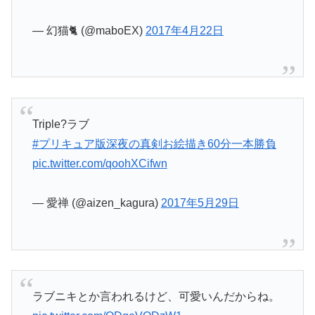
— 幻猫🐈 (@maboEX)
2017年4月22日
Triple?ラブ
#プリキュア版深夜の真剣お絵描き60分一本勝負
pic.twitter.com/qoohXCifwn
— 愛禅 (@aizen_kagura)
2017年5月29日
ラブニキとか言われるけど、可愛いんだからね。