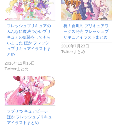
フレッシュプリキュアの
祝！香川久 プリキュアワ
みんなに魔法つかいプリ
ークス発売 フレッシュプ
キュアの仮装をしてもら
リキュアイラストまとめ
いました ほか フレッシ
2016年7月23日
ュプリキュアイラストま
Twitterまとめ
とめ
2016年11月16日
Twitterまとめ
ラブせつ キュアピーチ
ほか フレッシュプリキュ
アイラストまとめ