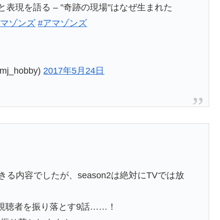
表現を語る – "奇跡の現場"はなぜ生まれた
アマゾンズ
#アマゾンズ
_hobby)
2017年5月24日
できる内容でしたが、season2は絶対にTVでは放
視聴者を振り落とす9話……！