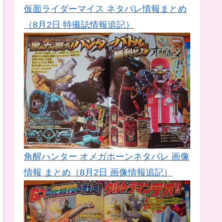
仮面ライダーマイス ネタバレ情報まとめ
（8月2日 特撮誌情報追記）
角醒ハンター オメガホーンネタバレ 画像
情報 まとめ（8月2日 画像情報追記）