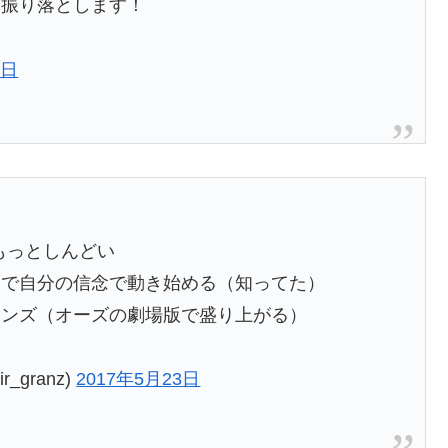
も振り落とします！
3日
もっとしんどい
まで自分の信念で動き始める（知ってた）
レンズ（オーズの劇場版で盛り上がる）
_granz)
2017年5月23日