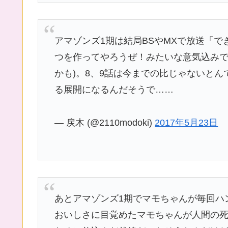
アマゾンズ1期は結局BSやMXで放送「
つを作ってやろうぜ！みたいな意気込みで
かも)。8、9話は今までの比じゃないと
る展開になるんだそうで……
— 戻木 (@2110modoki)
2017年5月23日
あとアマゾンズ1期でマモちゃんが毎回ハ
おいしさに目覚めたマモちゃんが人間の