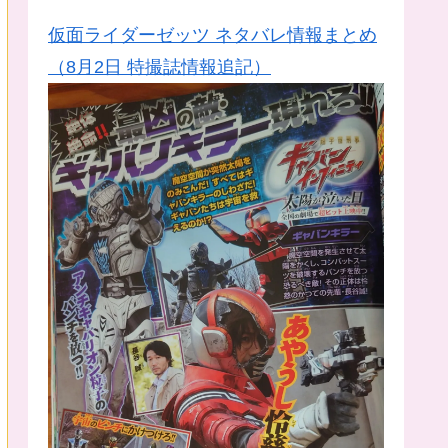
仮面ライダーゼッツ ネタバレ情報まとめ
（8月2日 特撮誌情報追記）