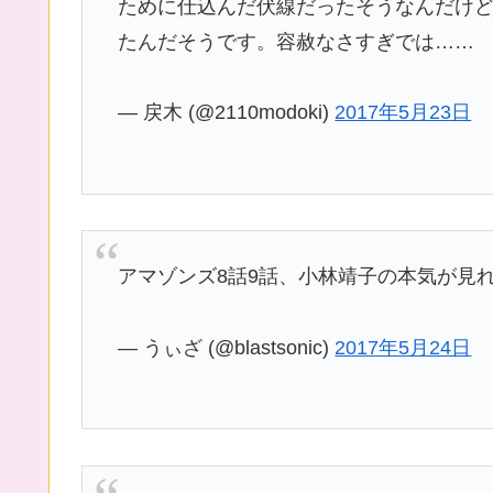
ために仕込んだ伏線だったそうなんだけ
たんだそうです。容赦なさすぎでは……
— 戻木 (@2110modoki)
2017年5月23日
アマゾンズ8話9話、小林靖子の本気が見れ
— うぃざ (@blastsonic)
2017年5月24日