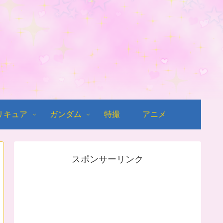
リキュア
ガンダム
特撮
アニメ
スポンサーリンク