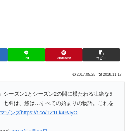
LINE
Pinterest
コピー
2017.05.25
2018.11.17
RAPS」シーズン1とシーズン2の間に横たわる壮絶な5
七羽は、悠は…すべての始まりの物語。これを
アマゾンズ
https://t.co/TZ1Lk4RJyO