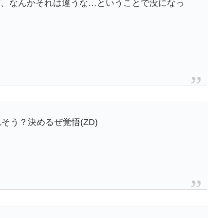
ど、なんかそれは違うな…ということで没になっ
そう？決めるぜ覚悟(ZD)