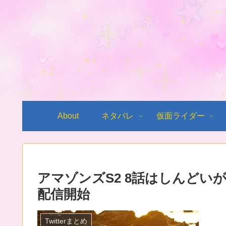
About
ネタバレ
仮面ライダー
アマゾンズS2 8話はしんどい
配信開始
Twitterまとめ