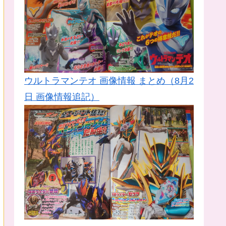
ウルトラマンテオ 画像情報 まとめ（8月2
日 画像情報追記）