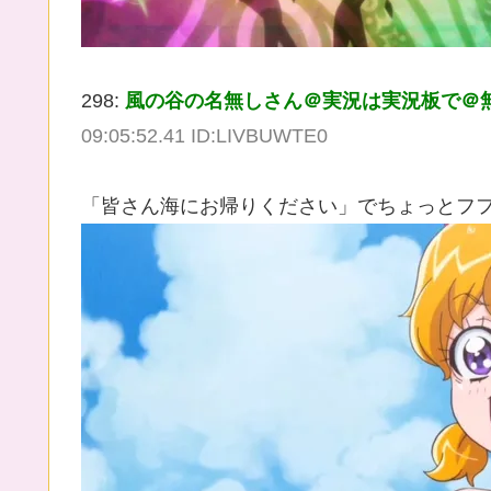
298:
風の谷の名無しさん＠実況は実況板で＠無断転載は
09:05:52.41 ID:LIVBUWTE0
「皆さん海にお帰りください」でちょっとフ