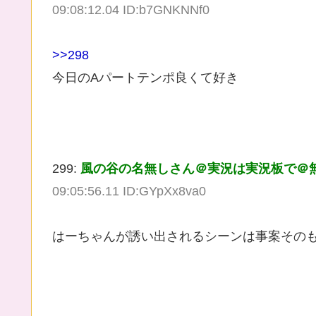
09:08:12.04 ID:b7GNKNNf0
>>298
今日のAパートテンポ良くて好き
299:
風の谷の名無しさん＠実況は実況板で＠無断転載は禁
09:05:56.11 ID:GYpXx8va0
はーちゃんが誘い出されるシーンは事案その