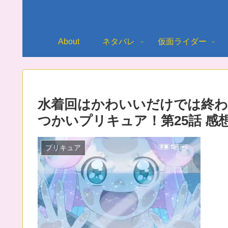
About
ネタバレ
仮面ライダー
水着回はかわいいだけでは終わ
つかいプリキュア！第25話 感
プリキュア