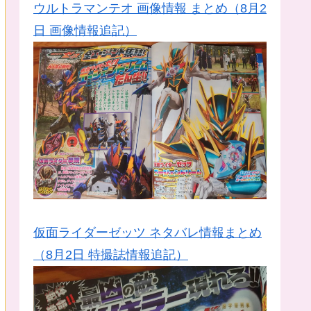
ウルトラマンテオ 画像情報 まとめ（8月2
日 画像情報追記）
仮面ライダーゼッツ ネタバレ情報まとめ
（8月2日 特撮誌情報追記）