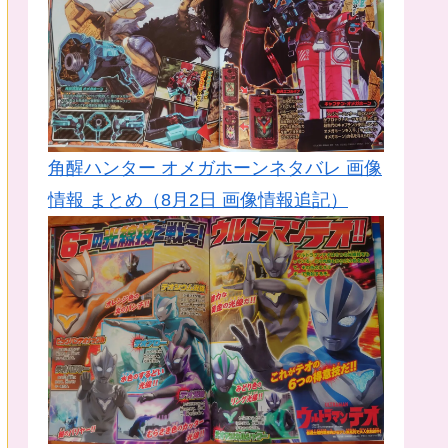
角醒ハンター オメガホーンネタバレ 画像
情報 まとめ（8月2日 画像情報追記）