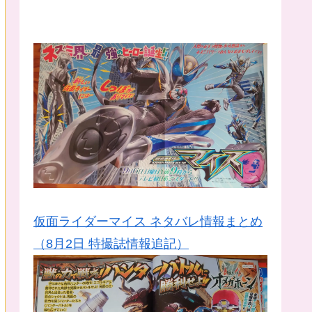
仮面ライダーマイス ネタバレ情報まとめ
（8月2日 特撮誌情報追記）