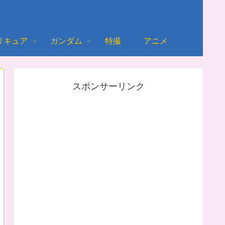
リキュア
ガンダム
特撮
アニメ
スポンサーリンク