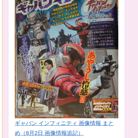
ギャバン インフィニティ 画像情報 まと
め（8月2日 画像情報追記）