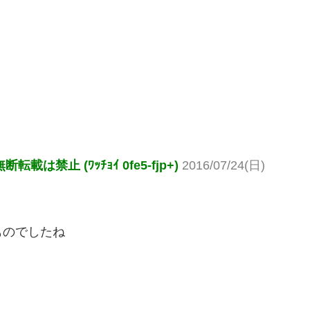
止 (ﾜｯﾁｮｲ 0fe5-fjp+)
2016/07/24(日)
ものでしたね