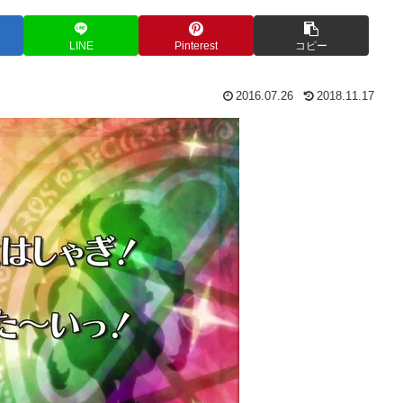
LINE
Pinterest
コピー
2016.07.26
2018.11.17