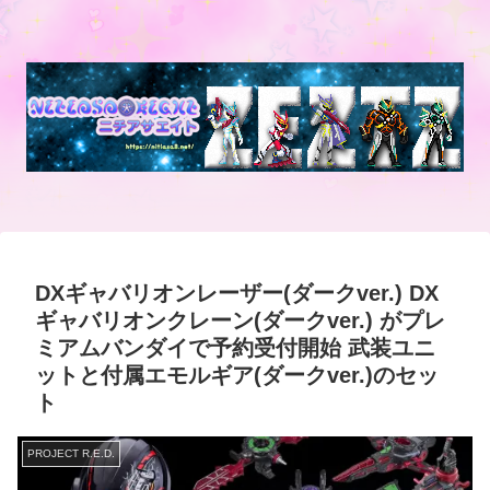
DXギャバリオンレーザー(ダークver.) DX
ギャバリオンクレーン(ダークver.) がプレ
ミアムバンダイで予約受付開始 武装ユニ
ットと付属エモルギア(ダークver.)のセッ
ト
PROJECT R.E.D.