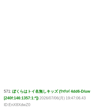
571:
ぼくらはトイ名無しキッズ (ﾜｯﾁｮｲ 4dd6-D/uw
[240f:146:1357:1:*])
2026/07/06(月) 19:47:06.43
ID:EnX8XdwZ0