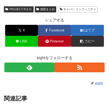
PROJECT R.E.D.
感想まとめ
ギャバン インフィニティ
シェアする
X
Facebook
はてブ
LINE
Pinterest
コピー
eightをフォローする
eight
関連記事