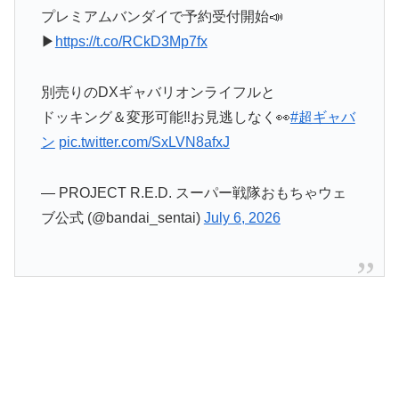
プレミアムバンダイで予約受付開始📣
▶
https://t.co/RCkD3Mp7fx
別売りのDXギャバリオンライフルと
ドッキング＆変形可能‼️お見逃しなく👀
#超ギャバ
ン
pic.twitter.com/SxLVN8afxJ
— PROJECT R.E.D. スーパー戦隊おもちゃウェ
ブ公式 (@bandai_sentai)
July 6, 2026