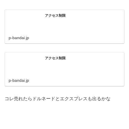
アクセス制限
p-bandai.jp
アクセス制限
p-bandai.jp
コレ売れたらドルネードとエクスプレスも出るかな