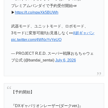
プレミアムバンダイで予約受付開始📣
▶
https://t.co/nqwXk5BUWh
武器モード、ユニットモード、ロボモード、
3モードに変形可能‼️お見逃しなく👀
#超ギャバン
pic.twitter.com/4WNxYvYeUO
— PROJECT R.E.D. スーパー戦隊おもちゃウェ
ブ公式 (@bandai_sentai)
July 6, 2026
【予約開始】
『DXギャバリオンレーザー(ダークver.)』