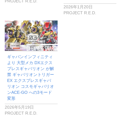
PROJECT R.E.D.
2026年1月20日
PROJECT R.E.D.
ギャバンインフィニティ
より 大型メカ DXエクス
プレスギャバリオン が解
禁 ギャバリオントリガー
EX エクスプレスギャバ
リオン コスモギャバリオ
ンACE-GO への3モード
変形
2026年5月19日
PROJECT R.E.D.