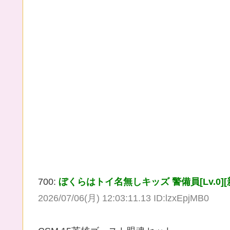
700:
ぼくらはトイ名無しキッズ 警備員[Lv.0][新芽] (ﾜｯ
2026/07/06(月) 12:03:11.13 ID:lzxEpjMB0