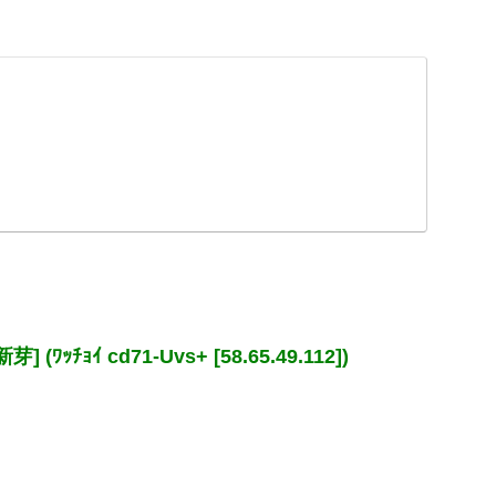
ﾁｮｲ cd71-Uvs+ [58.65.49.112])