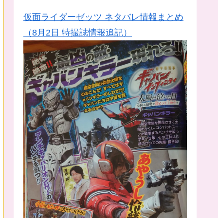
仮面ライダーゼッツ ネタバレ情報まとめ
（8月2日 特撮誌情報追記）