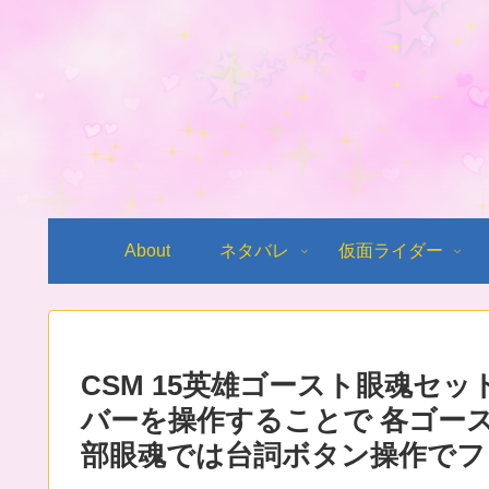
About
ネタバレ
仮面ライダー
CSM 15英雄ゴースト眼魂セッ
バーを操作することで 各ゴー
部眼魂では台詞ボタン操作でフ