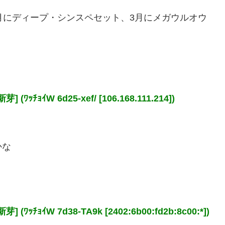
月にディープ・シンスペセット、3月にメガウルオウ
ﾁｮｲW 6d25-xef/ [106.168.111.214])
かな
ﾁｮｲW 7d38-TA9k [2402:6b00:fd2b:8c00:*])