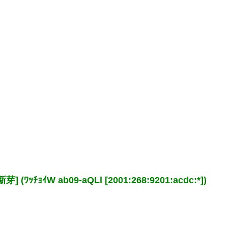
ﾁｮｲW ab09-aQLl [2001:268:9201:acdc:*])