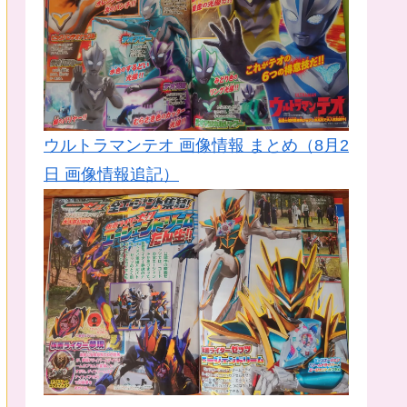
ウルトラマンテオ 画像情報 まとめ（8月2
日 画像情報追記）