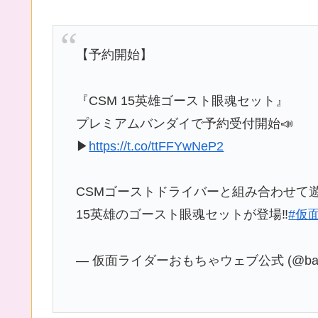
【予約開始】
『CSM 15英雄ゴースト眼魂セット』
プレミアムバンダイで予約受付開始📣
▶
https://t.co/ttFFYwNeP2
CSMゴーストドライバーと組み合わせて
15英雄のゴースト眼魂セットが登場‼️
#仮
— 仮面ライダーおもちゃウェブ公式 (@bandai