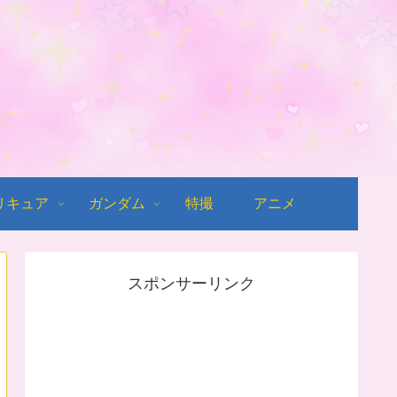
リキュア
ガンダム
特撮
アニメ
スポンサーリンク