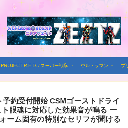
PROJECT R.E.D. / スーパー戦隊
ウルトラマン
プ
ト予約受付開始 CSMゴーストドライ
スト眼魂に対応した効果音が鳴る 一
ォーム固有の特別なセリフが聞ける