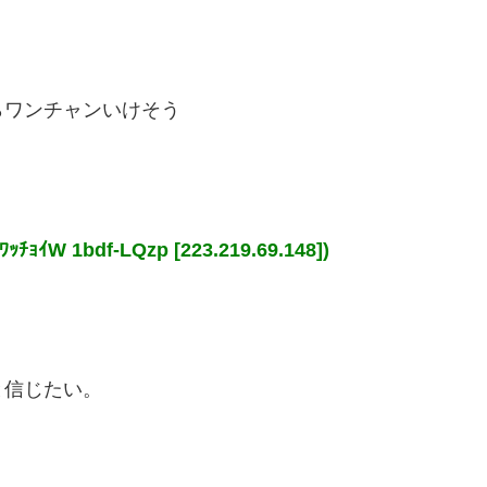
らワンチャンいけそう
 1bdf-LQzp [223.219.69.148])
と信じたい。