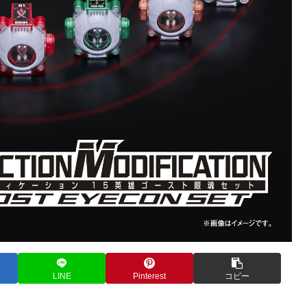
LINE
Pinterest
コピー