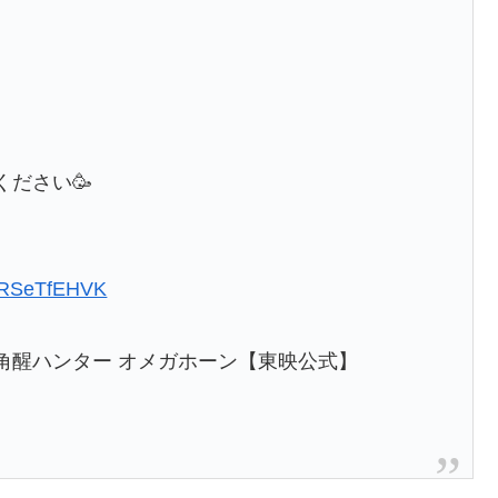
ださい🥳
/CRSeTfEHVK
角醒ハンター オメガホーン【東映公式】