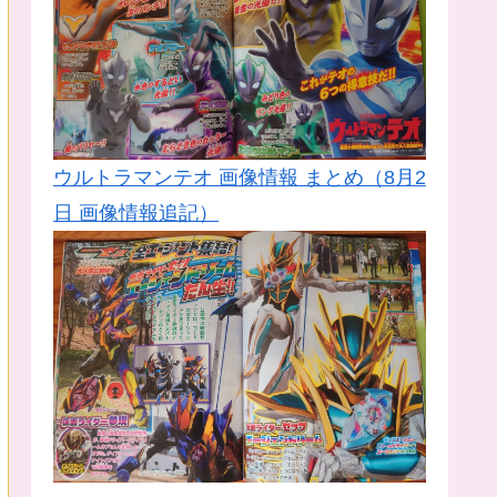
ウルトラマンテオ 画像情報 まとめ（8月2
日 画像情報追記）