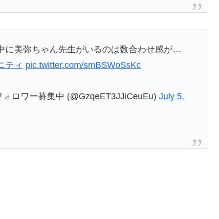
中に美弥ちゃん先生がいるのは数合わせ感が…
ニティ
pic.twitter.com/smBSWoSsKc
ー募集中 (@GzqeET3JJiCeuEu)
July 5,