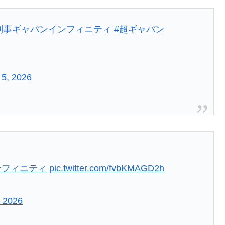
刑事ギャバンインフィニティ
#超ギャバン
 5, 2026
ンフィニティ
pic.twitter.com/fvbKMAGD2h
, 2026