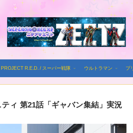
PROJECT R.E.D. / スーパー戦隊
ウルトラマン
プ
ティ 第21話「ギャバン集結」実況