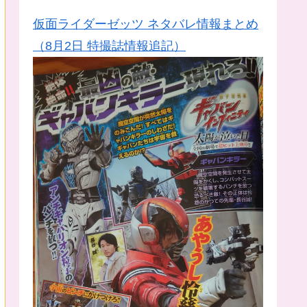
仮面ライダーゼッツ ネタバレ情報まとめ
（8月2日 特撮誌情報追記）