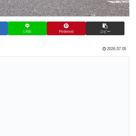
LINE
Pinterest
コピー
2026.07.05