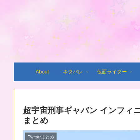
About
ネタバレ
仮面ライダー
超宇宙刑事ギャバン インフィニ
まとめ
Twitterまとめ