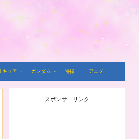
リキュア
ガンダム
特撮
アニメ
スポンサーリンク