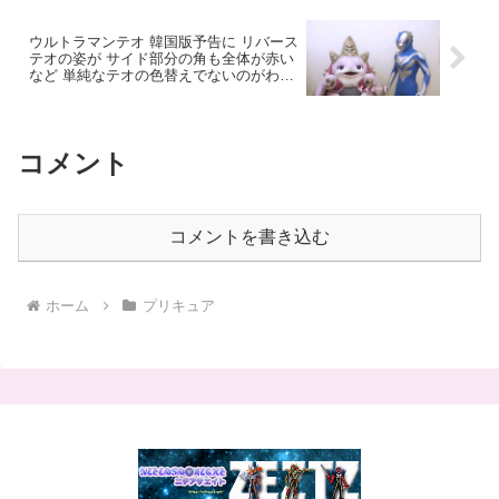
ウルトラマンテオ 韓国版予告に リバース
テオの姿が サイド部分の角も全体が赤い
など 単純なテオの色替えでないのがわか
る 予告に出てくるという事は登場も結構
早い？
コメント
コメントを書き込む
ホーム
プリキュア