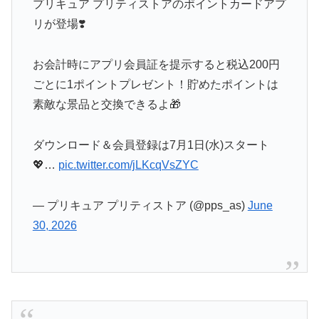
リが登場❣️
お会計時にアプリ会員証を提示すると税込200円
ごとに1ポイントプレゼント！貯めたポイントは
素敵な景品と交換できるよ🎁
ダウンロード＆会員登録は7月1日(水)スタート
💖…
pic.twitter.com/jLKcqVsZYC
— プリキュア プリティストア (@pps_as)
June
30, 2026
プリキュア公式ショップが「ポイントカードアプ