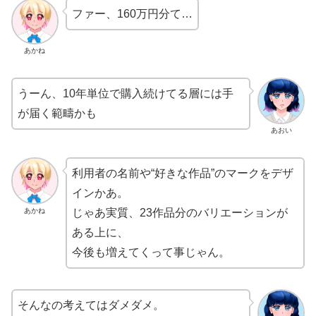
あかね
うーん、10年単位で購入続けてる層には手
が届く範疇かも
あおい
利用者の名前や“好きな作品”のマークをデザ
イン
かあ。
あかね
じゃあ実質、23作品分のバリエーションが
ある上に、
今後も増えてくって事じゃん。
そんなの考えてはダメダメ。
仮にもらえる時が来たら、推しの1作に思い