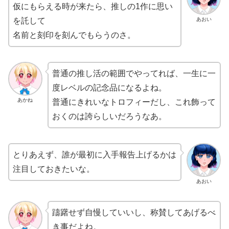
あおい
を託して
名前と刻印を刻んでもらうのさ。
普通の推し活の範囲でやってれば、一生に一
度レベルの記念品になるよね。
あかね
普通にきれいなトロフィーだし、これ飾って
おくのは誇らしいだろうなあ。
とりあえず、誰が最初に入手報告上げるかは
注目しておきたいな。
あおい
躊躇せず自慢していいし、称賛してあげるべ
き事だよね。
あかね