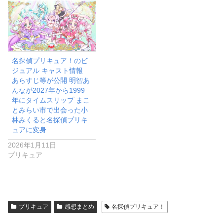
名探偵プリキュア！のビ
ジュアル キャスト情報
あらすじ等が公開 明智あ
んなが2027年から1999
年にタイムスリップ まこ
とみらい市で出会った小
林みくると名探偵プリキ
ュアに変身
2026年1月11日
プリキュア
プリキュア
感想まとめ
名探偵プリキュア！
シェアする