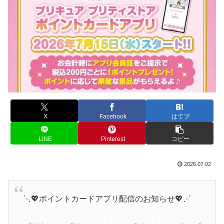
X
Facebook
はてブ
LINE
Pinterest
コピー
2026.07.02
⋱💖ポイントカードアプリ配信のお知らせ💖⋰
プリキュア プリティストアのポイントカードアプ