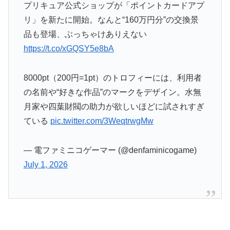
リ」を新たに開始。なんと“160万円分”の交換景
品も登場、ぶっちゃけありえない
https://t.co/xGQSY5e8bA
8000pt（200円=1pt）のトロフィーには、利用者
の名前や“好きな作品”のマークをデザイン。水無
月家や四葉財閥の助力が欲しいほどに試されすぎ
ている
pic.twitter.com/3WeqtrwgMw
— 電ファミニコゲーマー (@denfaminicogame)
July 1, 2026