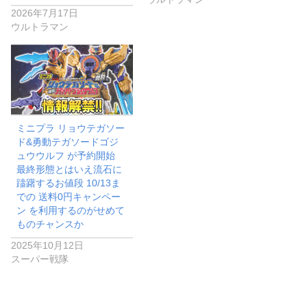
2026年7月17日
ウルトラマン
ミニプラ リョウテガソー
ド&勇動テガソードゴジ
ュウウルフ が予約開始
最終形態とはいえ流石に
躊躇するお値段 10/13ま
での 送料0円キャンペー
ン を利用するのがせめて
ものチャンスか
2025年10月12日
スーパー戦隊