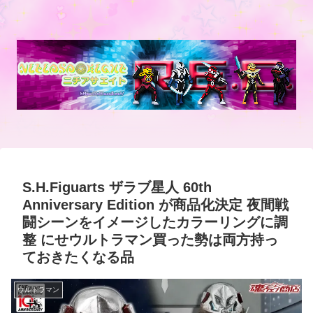
S.H.Figuarts ザラブ星人 60th
Anniversary Edition が商品化決定 夜間戦
闘シーンをイメージしたカラーリングに調
整 にせウルトラマン買った勢は両方持っ
ておきたくなる品
ウルトラマン