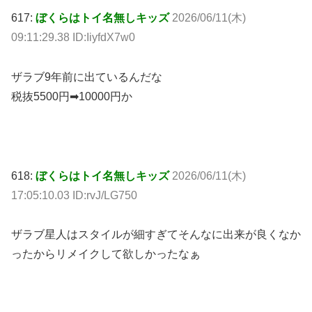
617:
ぼくらはトイ名無しキッズ
2026/06/11(木)
09:11:29.38 ID:IiyfdX7w0
ザラブ9年前に出ているんだな
税抜5500円➡10000円か
618:
ぼくらはトイ名無しキッズ
2026/06/11(木)
17:05:10.03 ID:rvJ/LG750
ザラブ星人はスタイルが細すぎてそんなに出来が良くなか
ったからリメイクして欲しかったなぁ