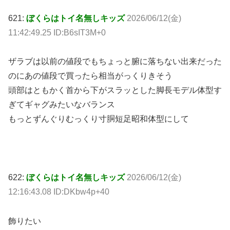
621:
ぼくらはトイ名無しキッズ
2026/06/12(金)
11:42:49.25 ID:B6sIT3M+0
ザラブは以前の値段でもちょっと腑に落ちない出来だった
のにあの値段で買ったら相当がっくりきそう
頭部はともかく首から下がスラッとした脚長モデル体型す
ぎてギャグみたいなバランス
もっとずんぐりむっくり寸胴短足昭和体型にして
622:
ぼくらはトイ名無しキッズ
2026/06/12(金)
12:16:43.08 ID:DKbw4p+40
飾りたい