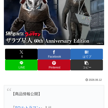
X
Facebook
はてブ
LINE
Pinterest
コピー
2026.06.12
【商品情報公開】
『
#ウルトラマン
』より