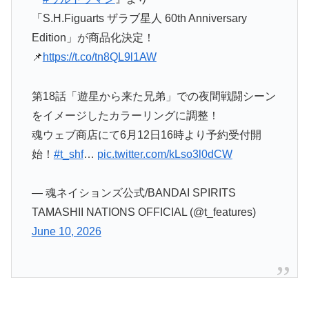
「S.H.Figuarts ザラブ星人 60th Anniversary
Edition」が商品化決定！
📌
https://t.co/tn8QL9l1AW
第18話「遊星から来た兄弟」での夜間戦闘シーン
をイメージしたカラーリングに調整！
魂ウェブ商店にて6月12日16時より予約受付開
始！
#t_shf
…
pic.twitter.com/kLso3l0dCW
— 魂ネイションズ公式/BANDAI SPIRITS
TAMASHII NATIONS OFFICIAL (@t_features)
June 10, 2026