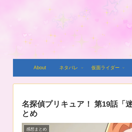
About
ネタバレ
仮面ライダー
名探偵プリキュア！ 第19話
とめ
感想まとめ