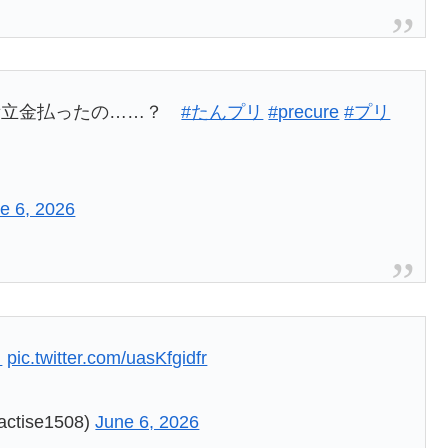
積立金払ったの……？
#たんプリ
#precure
#プリ
e 6, 2026
リ
pic.twitter.com/uasKfgidfr
ise1508)
June 6, 2026