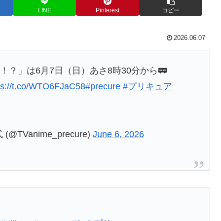
LINE
Pinterest
コピー
2026.06.07
？」は6月7日（日）あさ8時30分から🚃
ps://t.co/WTO6FJaC58
#precure
#プリキュア
anime_precure)
June 6, 2026