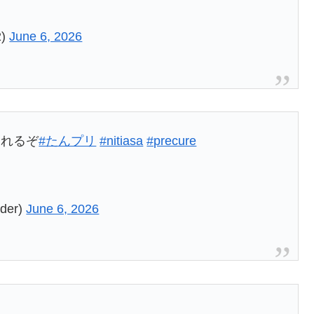
2)
June 6, 2026
されるぞ
#たんプリ
#nitiasa
#precure
er)
June 6, 2026