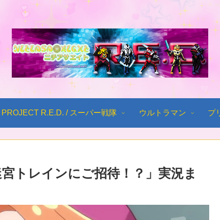
PROJECT R.E.D. / スーパー戦隊
ウルトラマン
プ
「迷宮トレインにご招待！？」実況ま