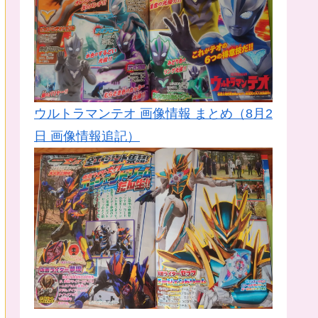
ウルトラマンテオ 画像情報 まとめ（8月2
日 画像情報追記）