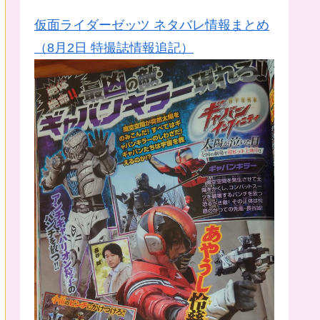
仮面ライダーゼッツ ネタバレ情報まとめ
（8月2日 特撮誌情報追記）