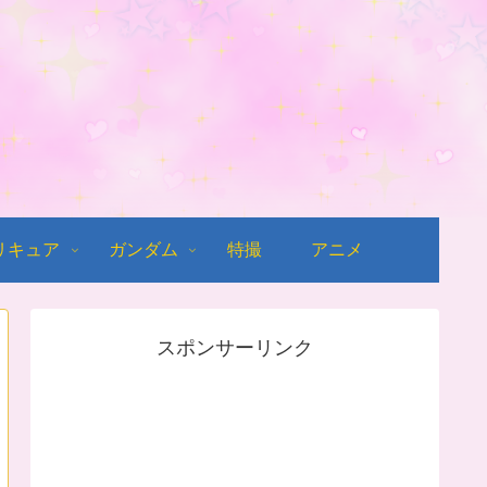
リキュア
ガンダム
特撮
アニメ
スポンサーリンク