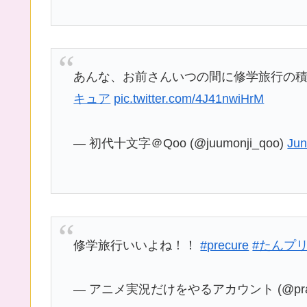
あんな、お前さんいつの間に修学旅行の
キュア
pic.twitter.com/4J41nwiHrM
— 初代十文字＠Qoo (@juumonji_qoo)
Jun
修学旅行いいよね！！
#precure
#たんプ
— アニメ実況だけをやるアカウント (@pract