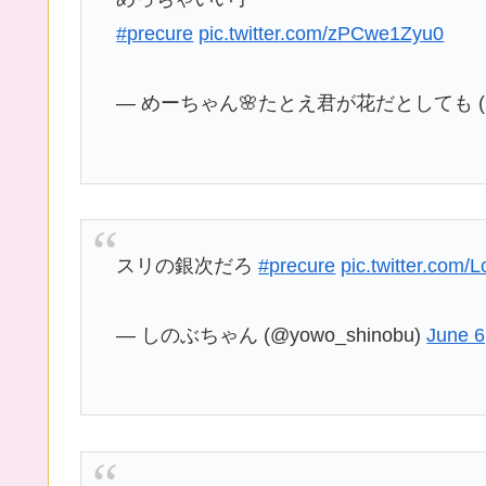
#precure
pic.twitter.com/zPCwe1Zyu0
— めーちゃん🌸たとえ君が花だとしても (@ri
スリの銀次だろ
#precure
pic.twitter.com/
— しのぶちゃん (@yowo_shinobu)
June 6