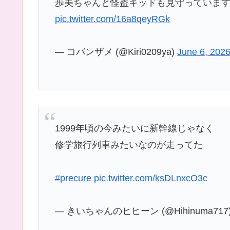
歩美ちゃんと怪盗キッドも見守っていま
pic.twitter.com/16a8qeyRGk
— コバンザメ (@Kiri0209ya)
June 6, 202
1999年頃の今みたいに新幹線じゃなく
修学旅行列車みたいなのが走ってた
#precure
pic.twitter.com/ksDLnxcO3c
— きいちゃんのヒヒーン (@Hihinuma717