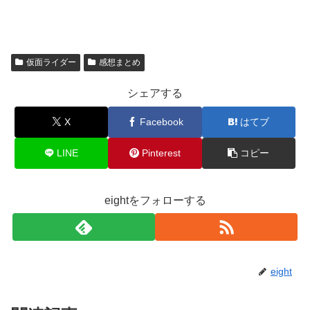
仮面ライダー
感想まとめ
シェアする
X
Facebook
はてブ
LINE
Pinterest
コピー
eightをフォローする
eight
関連記事