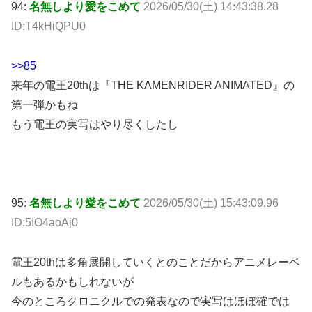
ID:T4kHiQPU0
>>85
来年の電王20thは『THE KAMENRIDER ANIMATED』の
第一弾かもね
もう電王の実写はやり尽くしたし
95:
名無しより愛をこめて
2026/05/30(土) 15:43:09.96
ID:5IO4aoAj0
電王20thは多角展開していくとのことだからアニメレーベ
ルもあるかもしれないが
今のところクロニクルでの発表なので実写はほぼ確では