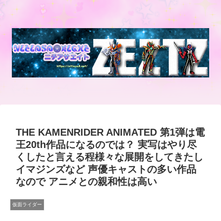
THE KAMENRIDER ANIMATED 第1弾は電
王20th作品になるのでは？ 実写はやり尽
くしたと言える程様々な展開をしてきたし
イマジンズなど 声優キャストの多い作品
なので アニメとの親和性は高い
仮面ライダー