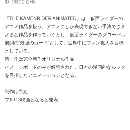
『THE KAMENRIDER ANIMATED』は、仮面ライダーの
アニメ作品を扱う。アニメにしか表現できない手法でさま
ざまな作品を作っていくとし、仮面ライダーのグローバル
展開の“最強のカード”として、世界中にファン拡大を目標
としている。
第一作は完全新作オリジナル作品
イメージボードのみが解禁された。日本の漫画的なルック
を目指したアニメーションとなる。
制作は白組
フルCG映画となると発表
94:
名無しより愛をこめて
2026/05/30(土) 14:43:38.28