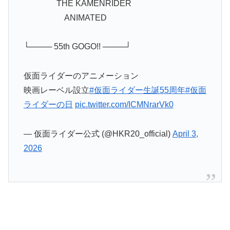
ANIMATED
└──── 55th GOGO!! ────┘
仮面ライダーのアニメーション
映画レーベル設立
#仮面ライダー生誕55周年
#仮面
ライダーの日
pic.twitter.com/ICMNrarVk0
— 仮面ライダー公式 (@HKR20_official)
April 3,
2026