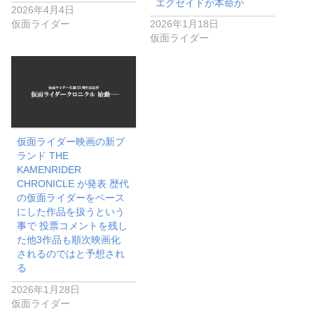
2026年4月4日
仮面ライダー
2026年1月18日
仮面ライダー
仮面ライダー映画の新ブ
ランド THE
KAMENRIDER
CHRONICLE が発表 歴代
の仮⾯ライダーをベース
にした作品を扱うという
事で 投票コメントを残し
た他3作品も順次映画化
されるのではと予想され
る
2026年1月28日
仮面ライダー