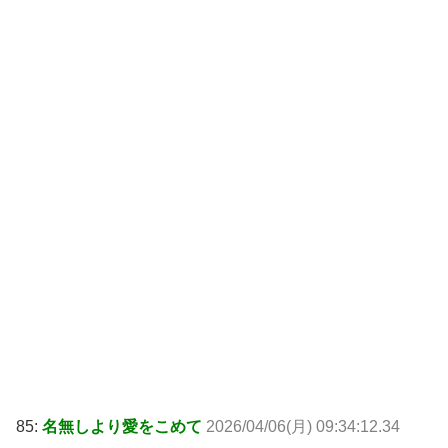
85:
名無しより愛をこめて
2026/04/06(月) 09:34:12.34
ID:fRBC1n2H0