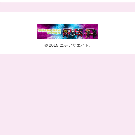
© 2015 ニチアサエイト.