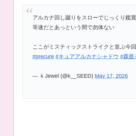
アルカナ回し蹴りをスローでじっくり鑑
等速だとあっという間で勿体ない
ここがミスティックストライクと並ぶ今
#precure
#キュアアルカナシャドウ
#森亜
— ｋJewel (@k__SEED)
May 17, 2026