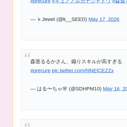
#precure
#キュアアルカナシャドウ
#森亜
— ｋJewel (@k__SEED)
May 17, 2026
森亜るるかさん、煽りスキルが高すぎる
#precure
pic.twitter.com/hlNElCEZZx
— はる〜ちゃ🌸 (@SDHPM10)
May 16, 2