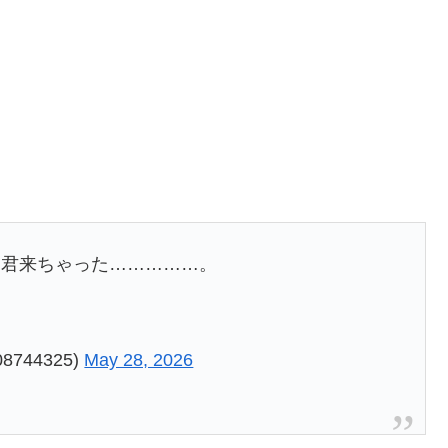
川君来ちゃった……………。
744325)
May 28, 2026