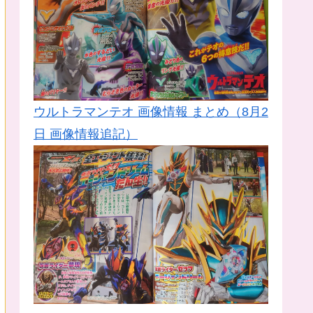
ウルトラマンテオ 画像情報 まとめ（8月2
日 画像情報追記）