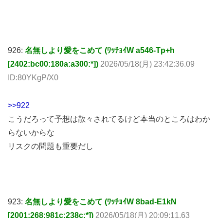
926:
名無しより愛をこめて (ﾜｯﾁｮｲW a546-Tp+h
[2402:bc00:180a:a300:*])
2026/05/18(月) 23:42:36.09
ID:80YKgP/X0
>>922
こうだろって予想は散々されてるけど本当のところはわか
らないからな
リスクの問題も重要だし
923:
名無しより愛をこめて (ﾜｯﾁｮｲW 8bad-E1kN
[2001:268:981c:238c:*])
2026/05/18(月) 20:09:11.63