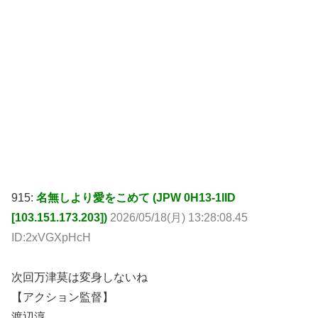
915:
名無しより愛をこめて (JPW 0H13-1lID
[103.151.173.203])
2026/05/18(月) 13:28:08.45
ID:2xVGXpHcH
次回万津莫は変身しないね
【アクション監督】
渡辺淳