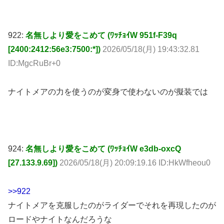
922:
名無しより愛をこめて (ﾜｯﾁｮｲW 951f-F39q
[2400:2412:56e3:7500:*])
2026/05/18(月) 19:43:32.81
ID:MgcRuBr+0
ナイトメアの力を使うのが変身で使わないのが擬装では
924:
名無しより愛をこめて (ﾜｯﾁｮｲW e3db-oxcQ
[27.133.9.69])
2026/05/18(月) 20:09:19.16 ID:HkWfheou0
>>922
ナイトメアを克服したのがライダーでそれを再現したのが
ロードやナイトなんだろうな