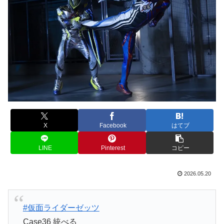
X
Facebook
はてブ
LINE
Pinterest
コピー
2026.05.20
#仮面ライダーゼッツ
Case36 統べる