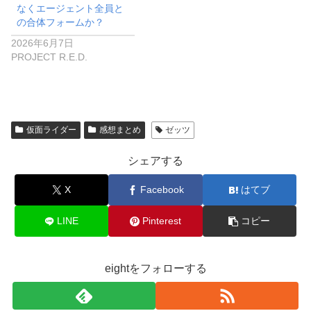
の合体フォームか？
2026年6月7日
PROJECT R.E.D.
仮面ライダー
感想まとめ
ゼッツ
シェアする
X
Facebook
はてブ
LINE
Pinterest
コピー
eightをフォローする