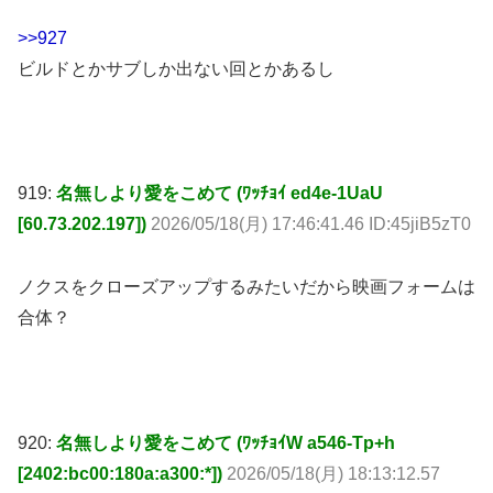
>>927
ビルドとかサブしか出ない回とかあるし
919:
名無しより愛をこめて (ﾜｯﾁｮｲ ed4e-1UaU
[60.73.202.197])
2026/05/18(月) 17:46:41.46 ID:45jiB5zT0
ノクスをクローズアップするみたいだから映画フォームは
合体？
920:
名無しより愛をこめて (ﾜｯﾁｮｲW a546-Tp+h
[2402:bc00:180a:a300:*])
2026/05/18(月) 18:13:12.57
ID:80YKgP/X0