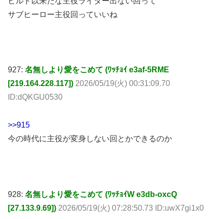
サブヒーロー主役回っていいね
927:
名無しより愛をこめて (ﾜｯﾁｮｲ e3af-5RME
[219.164.228.117])
2026/05/19(火) 00:31:09.70
ID:dQKGU0530
>>915
今の時代に主役が変身しない回とかできるのか
928:
名無しより愛をこめて (ﾜｯﾁｮｲW e3db-oxcQ
[27.133.9.69])
2026/05/19(火) 07:28:50.73 ID:uwX7gi1x0