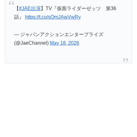
【
#JAE出演
】TV『仮面ライダーゼッツ 第36
話』
https://t.co/sQmJAwVwRy
— ジャパンアクションエンタープライズ
(@JaeChannel)
May 18, 2026