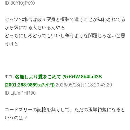
ゼッツの場合は散々変身と擬装で違うことが匂わされてる
から気になる人もいるんやろ
どっちにしろどうでもいいし争うような問題じゃないと思
うけど
921:
名無しより愛をこめて (ﾜｯﾁｮｲW 8b4f-ct3S
[2001:268:9869:a7ef:*])
2026/05/18(月) 18:20:43.20
ID:LjUnPHR90
コードスリーの記憶を無くして、ただの玉城裕規になると
いうのは？