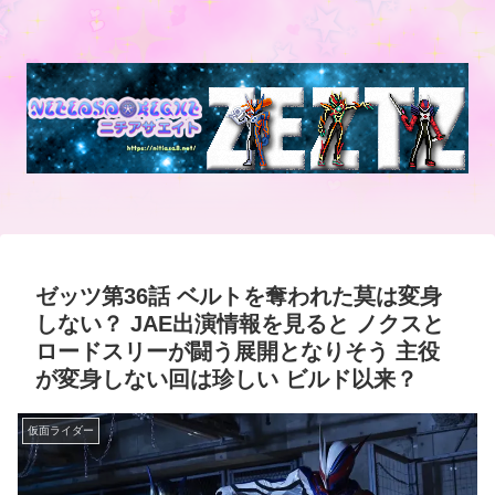
ゼッツ第36話 ベルトを奪われた莫は変身
しない？ JAE出演情報を見ると ノクスと
ロードスリーが闘う展開となりそう 主役
が変身しない回は珍しい ビルド以来？
仮面ライダー