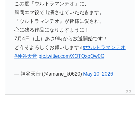
この度「ウルトラマンテオ」に、
風間エマ役で出演させていただきます。
『ウルトラマンテオ』が皆様に愛され、
心に残る作品になりますように！
7月4日（土）あさ9時から放送開始です！
どうぞよろしくお願いします⭐️
#ウルトラマンテオ
#神谷天音
pic.twitter.com/XOTQxoQw0G
— 神谷天音 (@amane_k0620)
May 10, 2026