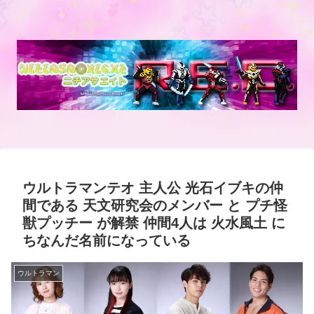
ウルトラマンテオ 主人公 光石イブキの仲
間である 天文研究会のメンバー と プチ怪
獣プッチー が解禁 仲間4人は 火水風土 に
ちなんだ名前になっている
ウルトラマン