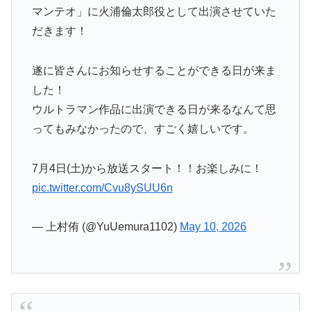
マンテオ」に火浦倫太郎役として出演させていた
だきます！
遂に皆さんにお知らせすることができる日が来ま
した！
ウルトラマン作品に出演できる⽇が来るなんて思
ってもみなかったので、すごく嬉しいです。
7月4日(土)から放送スタート！！お楽しみに！
pic.twitter.com/Cvu8ySUU6n
— 上村侑 (@YuUemura1102)
May 10, 2026