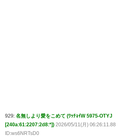
929:
名無しより愛をこめて (ﾜｯﾁｮｲW 5975-OTYJ
[240a:61:2207:2d8:*])
2026/05/11(月) 06:26:11.88
ID:ws6NRTsD0