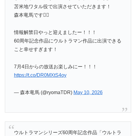
苫米地ワタル役で出演させていただきます！
森本竜馬です🏋️‍♂️
情報解禁日やっと迎えましたー！！！
60周年記念作品にウルトラマン作品に出演できる
こと幸せすぎます！
7月4日からの放送お楽しみにー！！！
https://t.co/DR0MXtS4oy
— 森本竜馬 (@ryomaTDR)
May 10, 2026
ウルトラマンシリーズ60周年記念作品「ウルトラ