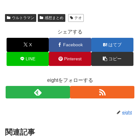
ウルトラマン
感想まとめ
テオ
シェアする
X
Facebook
はてブ
LINE
Pinterest
コピー
eightをフォローする
eight
関連記事