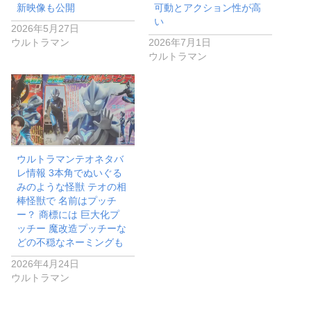
新映像も公開
可動とアクション性が高
い
2026年5月27日
ウルトラマン
2026年7月1日
ウルトラマン
ウルトラマンテオネタバ
レ情報 3本角でぬいぐる
みのような怪獣 テオの相
棒怪獣で 名前はプッチ
ー？ 商標には 巨大化プ
ッチー 魔改造プッチーな
どの不穏なネーミングも
2026年4月24日
ウルトラマン