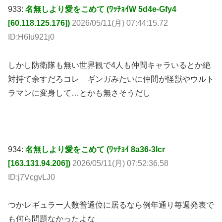
933:
名無しより愛をこめて (ﾜｯﾁｮｲW 5d4e-Gfy4
[60.118.125.176])
2026/05/11(月) 07:44:15.72
ID:H6Iu921j0
しかし防衛隊も無い世界観で4人も仲間キャラいるとか絶
対持て余すだろコレ ギンガみたいに仲間が怪獣やウルト
ラマンに変身して…とかも無さそうだし
934:
名無しより愛をこめて (ﾜｯﾁｮｲ 8a36-3lcr
[163.131.94.206])
2026/05/11(月) 07:52:36.58
ID:j7VcgvLJ0
つかレギュラー人数普通位に居るなら例年通り毎週発表で
も何ら問題なかったよな