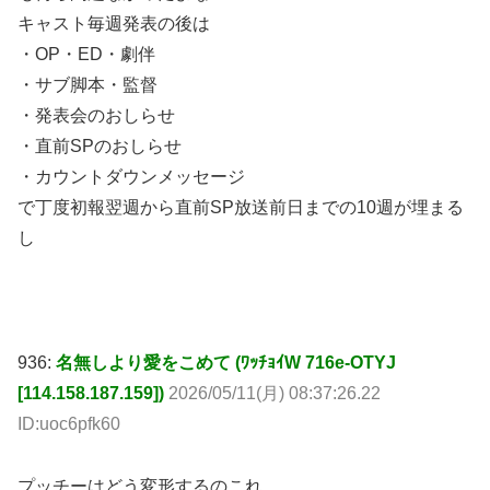
キャスト毎週発表の後は
・OP・ED・劇伴
・サブ脚本・監督
・発表会のおしらせ
・直前SPのおしらせ
・カウントダウンメッセージ
で丁度初報翌週から直前SP放送前日までの10週が埋まる
し
936:
名無しより愛をこめて (ﾜｯﾁｮｲW 716e-OTYJ
[114.158.187.159])
2026/05/11(月) 08:37:26.22
ID:uoc6pfk60
プッチーはどう変形するのこれ