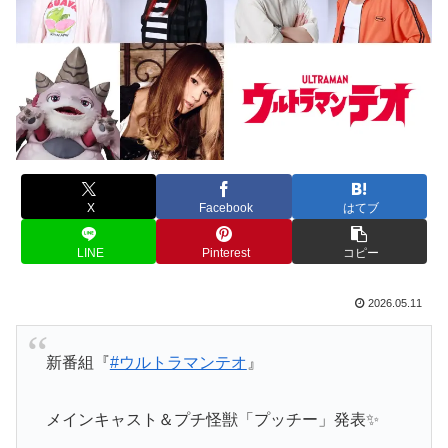
X
Facebook
はてブ
LINE
Pinterest
コピー
2026.05.11
新番組『
#ウルトラマンテオ
』
メインキャスト＆プチ怪獣「プッチー」発表✨