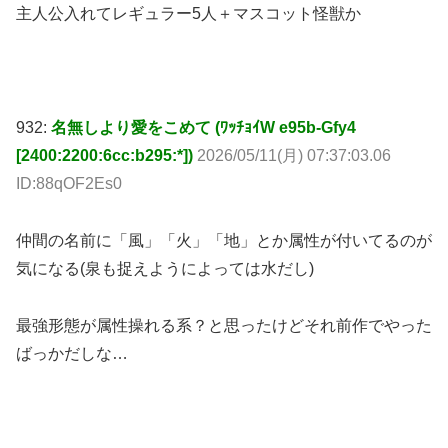
主人公入れてレギュラー5人＋マスコット怪獣か
932:
名無しより愛をこめて (ﾜｯﾁｮｲW e95b-Gfy4
[2400:2200:6cc:b295:*])
2026/05/11(月) 07:37:03.06
ID:88qOF2Es0
仲間の名前に「風」「火」「地」とか属性が付いてるのが
気になる(泉も捉えようによっては水だし)
最強形態が属性操れる系？と思ったけどそれ前作でやった
ばっかだしな…