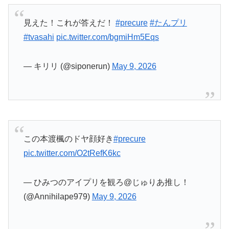
— キリリ (@siponerun)
May 9, 2026
この本渡楓のドヤ顔好き
#precure
pic.twitter.com/O2tRefK6kc
— ひみつのアイプリを観ろ@じゅりあ推し！
(@Annihilape979)
May 9, 2026