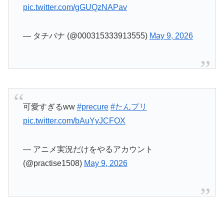
pic.twitter.com/bAuYyJCFOX
— アニメ実況だけをやるアカウント
(@practise1508)
May 9, 2026