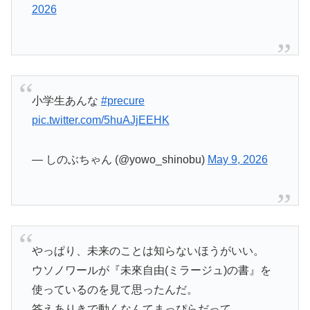
2026
小学生あんな
#precure
pic.twitter.com/5huAJjEEHK
— しのぶちゃん (@yowo_shinobu)
May 9, 2026
やっぱり、未来のことは知らないほうがいい。
ウソノワールが『未來自由(ミラージュ)の書』を
使っているのを見て思ったんだ。
答えありきで動くなんてまっぴらだって。