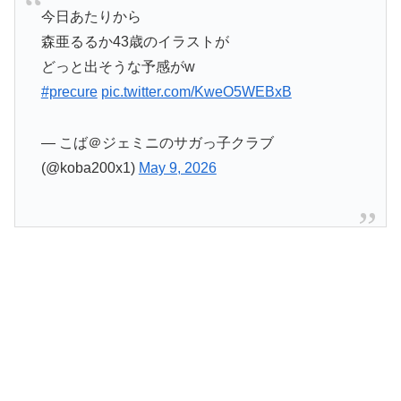
今日あたりから
森亜るるか43歳のイラストが
どっと出そうな予感がw
#precure
pic.twitter.com/KweO5WEBxB
— こば＠ジェミニのサガっ子クラブ
(@koba200x1)
May 9, 2026