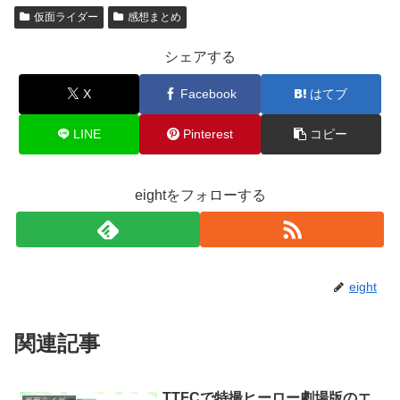
仮面ライダー
感想まとめ
シェアする
X
Facebook
はてブ
LINE
Pinterest
コピー
eightをフォローする
eight
関連記事
TTFCで特撮ヒーロー劇場版のエ
仮面ライダー