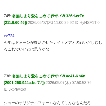
745:
名無しより愛をこめて (ﾜｯﾁｮｲW 326d-crZe
[211.9.60.46])
2026/05/07(木) 11:00:39.92 ID:HyNSF1TI0
>>724
今年はドォーンが復活させたナイトメアとの戦いだしむし
ろこれでいいとは思うがな
736:
名無しより愛をこめて (ﾜｯﾁｮｲW ae41-Kh6n
[2001:268:944c:bcf7:*])
2026/05/07(木) 07:50:53.76
ID:3ktPlwxp0
ショーのオリジナルフォームなんてこんなもんだろ