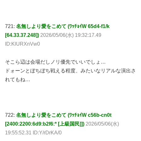
721:
名無しより愛をこめて (ﾜｯﾁｮｲW 65d4-f1/k
[64.33.37.248])
2026/05/06(水) 19:32:17.49
ID:KlURXnVw0
そこら辺は会場だしノリ優先でいいでしょ…
ドォーンとぼちぼち戦える程度、みたいなリアルな演出さ
れてもね…
722:
名無しより愛をこめて (ﾜｯﾁｮｲW c56b-cn0t
[2400:2200:6d9:b2f6:* [上級国民]])
2026/05/06(水)
19:55:52.31 ID:Y/rDrKA/0