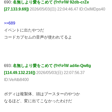
690:
名無しより愛をこめて (ﾜｯﾁｮｲW 92db-crZe
[27.133.9.69])
2026/05/03(日) 22:04:46.47 ID:OxIMDps40
>>689
イベントに出たやつだ
コードカプセムの音声が使われてるよ
693:
名無しより愛をこめて (ﾜｯﾁｮｲW ad4e-Qw8g
[114.49.132.216])
2026/05/03(日) 22:07:56.37
ID:VeAtb8400
ボディは複製体、頭はブースターのやつか
なるほど、変に出てこなかったわけだ