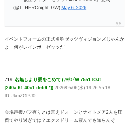
(@T_HEROnight_GW)
May 6, 2026
イベントフォームの正式名称ゼッツヴィジョンズじゃんか
よ 何がレインボーゼッツだ
719:
名無しより愛をこめて (ﾜｯﾁｮｲW 7551-lOJt
[240a:61:40c1:deb6:*])
2026/05/06(水) 19:26:55.18
ID:UkmZGfPJ0
会場声援バフ有りとは言えドォーンとナイトメア2人を圧
倒てやり過ぎでは？エクスドリーム霞んでも知らんぞ