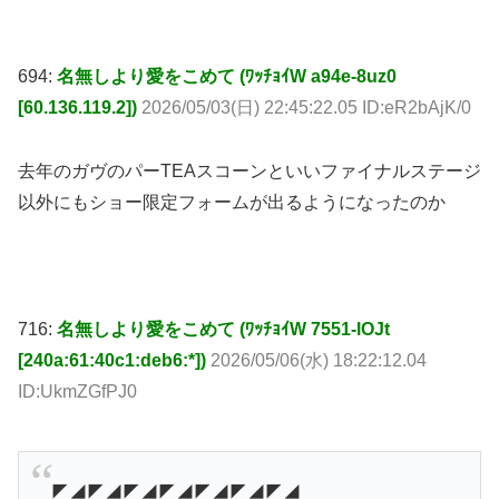
694:
名無しより愛をこめて (ﾜｯﾁｮｲW a94e-8uz0
[60.136.119.2])
2026/05/03(日) 22:45:22.05 ID:eR2bAjK/0
去年のガヴのパーTEAスコーンといいファイナルステージ
以外にもショー限定フォームが出るようになったのか
716:
名無しより愛をこめて (ﾜｯﾁｮｲW 7551-lOJt
[240a:61:40c1:deb6:*])
2026/05/06(水) 18:22:12.04
ID:UkmZGfPJ0
◤◢◤◢◤◢◤◢◤◢◤◢◤◢