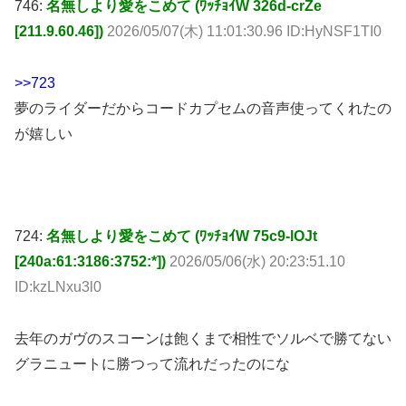
[211.9.60.46])
2026/05/07(木) 11:01:30.96 ID:HyNSF1TI0
>>723
夢のライダーだからコードカプセムの音声使ってくれたの
が嬉しい
724:
名無しより愛をこめて (ﾜｯﾁｮｲW 75c9-lOJt
[240a:61:3186:3752:*])
2026/05/06(水) 20:23:51.10
ID:kzLNxu3l0
去年のガヴのスコーンは飽くまで相性でソルベで勝てない
グラニュートに勝つって流れだったのにな