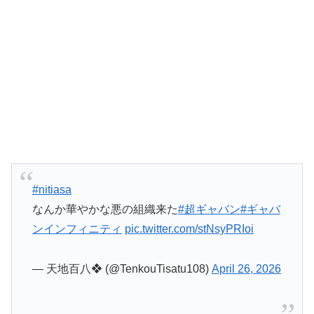
#nitiasa
なんか華やかな悪の組織来た
#超ギャバン
#ギャバ
ンインフィニティ
pic.twitter.com/stNsyPRIoi
— 天地百八❖ (@TenkouTisatu108)
April 26, 2026