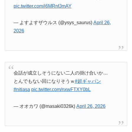
会話が成立しそうにない二人の掛け合いか…
とんでもない回になりそうｗ
#超ギャバン
#nitiasa
pic.twitter.com/nxwFTXY0bL
— オオカワ (@masaki0326k)
April 26, 2026
関連