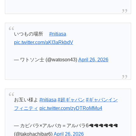
いつもの場所
#nitiasa
pic.twitter.com/aKI3aRkbdV
— ワトソン士 (@watoson43)
April 26, 2026
お互い様よ
#nitiasa
#超ギャバン
#ギャバンイン
フィニティ
pic.twitter.com/zyDTRoMMu4
— カピバラ×アルパカ＝アルバラ6🦙🦙🦙🦙🦙🦙
(@takohachibar6)
April 26, 2026