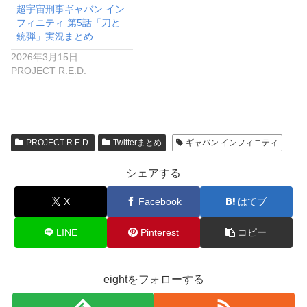
PROJECT R.E.D.
Twitterまとめ
ギャバン インフィニティ
シェアする
X
Facebook
はてブ
LINE
Pinterest
コピー
eightをフォローする
eight
関連記事
仮面ライダージオウ 第13話 「ゴ
Twitterまとめ