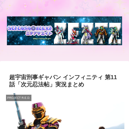
超宇宙刑事ギャバン インフィニティ 第11
話「次元忍法帖」実況まとめ
PROJECT R.E.D.