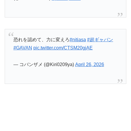
恐れを認めて、力に変えろ
#nitiasa
#超ギャバン
#GAVAN
pic.twitter.com/CTSM20gjAE
— コバンザメ (@Kiri0209ya)
April 26, 2026