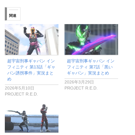
超宇宙刑事ギャバン イン
超宇宙刑事ギャバン イン
フィニティ 第13話「ギャ
フィニティ 第7話「黒い
バン誘拐事件」実況まと
ギャバン」実況まとめ
め
2026年3月29日
2026年5月10日
PROJECT R.E.D.
PROJECT R.E.D.
超宇宙刑事ギャバン イン
フィニティ 第5話「刀と
銃弾」実況まとめ
2026年3月15日
PROJECT R.E.D.