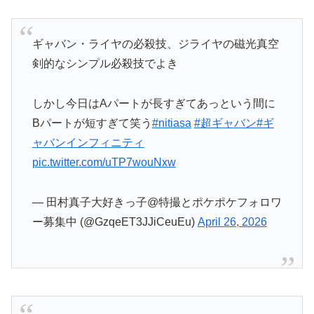
Bパートが短すぎて笑う
#nitiasa
#超ギャバン
#ギ
ャバンインフィニティ
pic.twitter.com/uTP7wouNxw
— 田村真子大好きっ子@特撮とポケポケフォロワ
ー募集中 (@GzqeET3JJiCeuEu)
April 26, 2026
#nitiasa
俺を誰だと思ってるんだ！とか最後の捨て台詞と
か、全く清々しいほどの悪党だったわ
#超ギャバ
ン
#ギャバンインフィニティ
pic.twitter.com/lHemHtYnmN