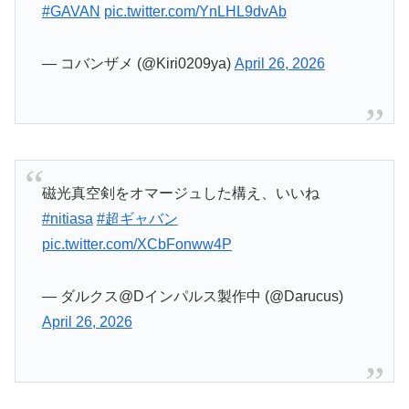
磁光真空剣をオマージュした構え、いいね
#nitiasa
#超ギャバン
pic.twitter.com/XCbFonww4P
— ダルクス@Dインパルス製作中 (@Darucus)
April 26, 2026
ここのコスモギャバリオンKIのロボシーンがスー
パー戦隊のロボシーンと差別化された格好良さで