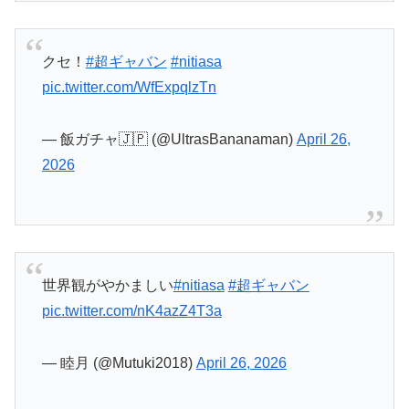
クセ！
#超ギャバン
#nitiasa
pic.twitter.com/WfExpqlzTn
— 飯ガチャ🇯🇵 (@UltrasBananaman)
April 26,
2026
世界観がやかましい
#nitiasa
#超ギャバン
pic.twitter.com/nK4azZ4T3a
— 睦月 (@Mutuki2018)
April 26, 2026