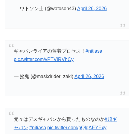
ギャバンライアの蒸着プロセス！
#nitiasa
pic.twitter.com/vPTViRVhCy
— 挫鬼 (@maskdrider_zaki)
April 26, 2026
元々はデスギャバンから貰ったものなのか
#超ギ
ャバン
#nitiasa
pic.twitter.com/pQIgAEYExy
— オオカワ (@masaki0326k)
April 26, 2026