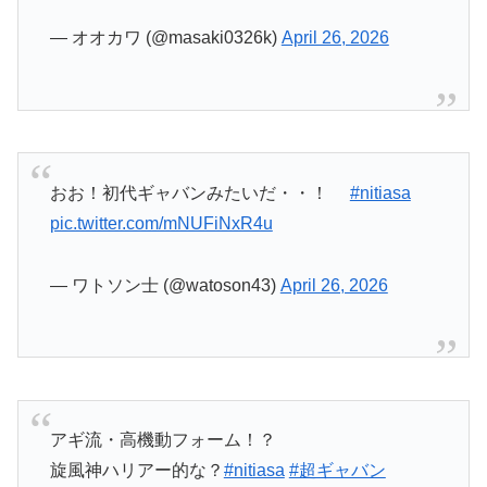
おお！初代ギャバンみたいだ・・！
#nitiasa
pic.twitter.com/mNUFiNxR4u
— ワトソン士 (@watoson43)
April 26, 2026
アギ流・高機動フォーム！？
旋風神ハリアー的な？
#nitiasa
#超ギャバン
#GAVAN
pic.twitter.com/YnLHL9dvAb
— コバンザメ (@Kiri0209ya)
April 26, 2026