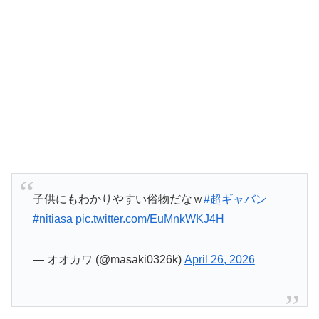
子供にもわかりやすい俗物だなｗ
#超ギャバン
#nitiasa
pic.twitter.com/EuMnkWKJ4H
— オオカワ (@masaki0326k)
April 26, 2026