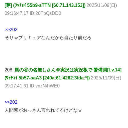
[芽] (ﾜｯﾁｮｲ 55b9-sTTN [60.71.143.153])
2025/11/09(日)
09:16:47.17 ID:20TbQsDD0
>>202
そりゃプリキュアなんだから当たり前だろ
208:
風の谷の名無しさん＠実況は実況板で 警備員[Lv.14]
(ﾜｯﾁｮｲ 5b57-saA3 [240a:61:4262:3fda:*])
2025/11/09(日)
09:17:41.61 ID:vnzN/hWE0
>>202
人間態がおっさん言われてるけどなｗ