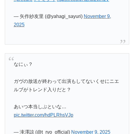
— 矢作紗友里 (@yahagi_sayuri)
November 9,
2025
なにぃ？
ガヴの放送が終わって出演もしてないくせにニエ
ルブがトレンド入りだと？
あいつ本当しぶといな…
pic.twitter.com/hdPLRhsVJp
— 滝澤諒 (@t_ryo_official)
November 9, 2025