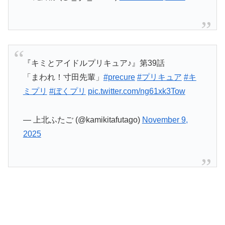
『キミとアイドルプリキュア♪』第39話
「まわれ！寸田先輩」
#precure
#プリキュア
#キ
ミプリ
#ぼくプリ
pic.twitter.com/ng61xk3Tow
— 上北ふたご (@kamikitafutago)
November 9,
2025