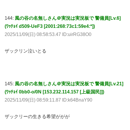
144:
風の谷の名無しさん＠実況は実況板で 警備員[Lv.6]
(ﾜｯﾁｮｲ d509-UeF3 [2001:268:73c1:59e4:*])
2025/11/09(日) 08:58:53.47 ID:uirRG38O0
ザックリン泣いとる
145:
風の谷の名無しさん＠実況は実況板で 警備員[Lv.21]
(ﾜｯﾁｮｲ 0bb0-o/0N [153.232.114.157 [上級国民]])
2025/11/09(日) 08:59:11.87 ID:k64BnaY90
ザックリーの生きる希望ががが