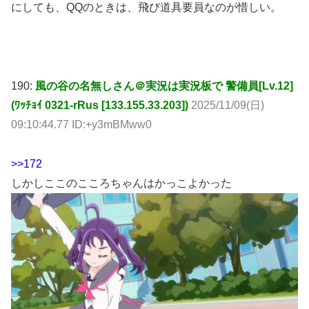
にしても、QQのときは、飛び道具要員なのが惜しい。
190:
風の谷の名無しさん＠実況は実況板で 警備員[Lv.12]
(ﾜｯﾁｮｲ 0321-rRus [133.155.33.203])
2025/11/09(日)
09:10:44.77 ID:+y3mBMww0
>>172
しかしここのこころちゃんはかっこよかった