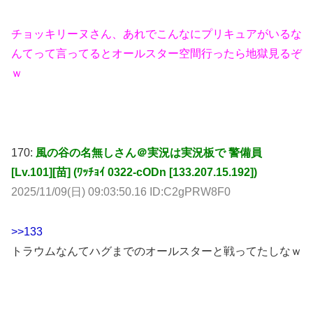
チョッキリーヌさん、あれでこんなにプリキュアがいるな
んてって言ってるとオールスター空間行ったら地獄見るぞ
ｗ
170:
風の谷の名無しさん＠実況は実況板で 警備員
[Lv.101][苗] (ﾜｯﾁｮｲ 0322-cODn [133.207.15.192])
2025/11/09(日) 09:03:50.16 ID:C2gPRW8F0
>>133
トラウムなんてハグまでのオールスターと戦ってたしなｗ