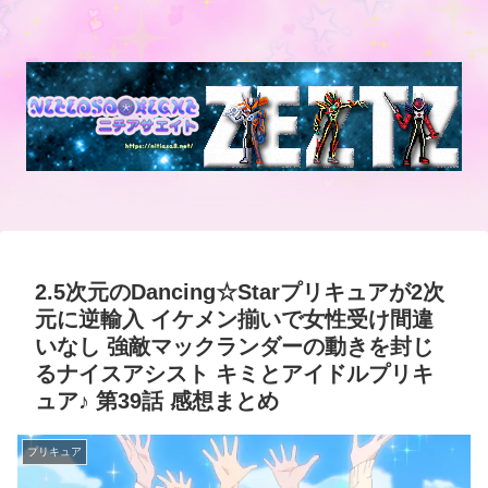
2.5次元のDancing☆Starプリキュアが2次
元に逆輸入 イケメン揃いで女性受け間違
いなし 強敵マックランダーの動きを封じ
るナイスアシスト キミとアイドルプリキ
ュア♪ 第39話 感想まとめ
プリキュア