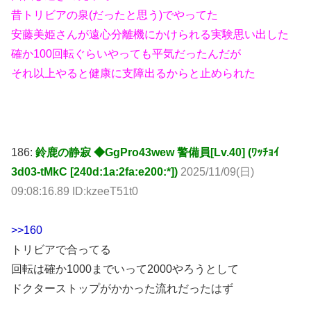
昔トリビアの泉(だったと思う)でやってた
安藤美姫さんが遠心分離機にかけられる実験思い出した
確か100回転ぐらいやっても平気だったんだが
それ以上やると健康に支障出るからと止められた
186:
鈴鹿の静寂 ◆GgPro43wew 警備員[Lv.40] (ﾜｯﾁｮｲ
3d03-tMkC [240d:1a:2fa:e200:*])
2025/11/09(日)
09:08:16.89 ID:kzeeT51t0
>>160
トリビアで合ってる
回転は確か1000までいって2000やろうとして
ドクターストップがかかった流れだったはず