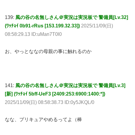
139:
風の谷の名無しさん＠実況は実況板で 警備員[Lv.32]
(ﾜｯﾁｮｲ 0b91-rRus [153.199.32.33])
2025/11/09(日)
08:58:29.13 ID:uMan7T0l0
お、やっとななの母親の事に触れるのか
141:
風の谷の名無しさん＠実況は実況板で 警備員[Lv.3]
[新] (ﾜｯﾁｮｲ 5bff-UeF3 [2409:253:6900:1400:*])
2025/11/09(日) 08:58:38.73 ID:0y5JKQL/0
なな、プリキュアやめるってよ（棒