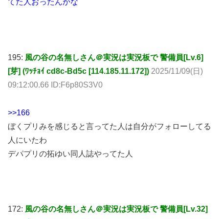
てた人おったんかな
195:
風の谷の名無しさん＠実況は実況板で 警備員[Lv.6]
[芽] (ﾜｯﾁｮｲ cd8c-Bd5c [114.185.11.172])
2025/11/09(日)
09:12:00.66 ID:F6p80S3V0
>>166
ぼくプリみを感じると言ってた人は自分がフォローしてる
人にいたわ
デパプリの拓ゆい同人誌やってた人
172:
風の谷の名無しさん＠実況は実況板で 警備員[Lv.32]