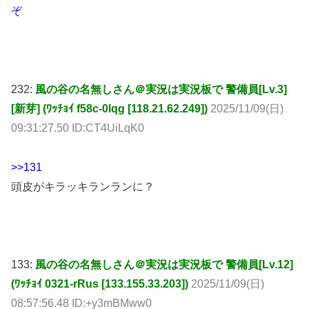
ぞ
232:
風の谷の名無しさん＠実況は実況板で 警備員[Lv.3]
[新芽] (ﾜｯﾁｮｲ f58c-0lqg [118.21.62.249])
2025/11/09(日)
09:31:27.50 ID:CT4UiLqK0
>>131
頭皮がキラッキランランに？
133:
風の谷の名無しさん＠実況は実況板で 警備員[Lv.12]
(ﾜｯﾁｮｲ 0321-rRus [133.155.33.203])
2025/11/09(日)
08:57:56.48 ID:+y3mBMww0