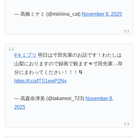
— 髙橋ミナミ (@miiiiiina_cat)
November 8, 2025
#キミプリ
明日は寸田先輩のお話です！わたしは
山梨におりますので録画で観ます👊寸田先輩…存
分にまわってください！！！🌀
https://t.co/lTS1ewP2Nx
— 高森奈津美 (@takamori_723)
November 8,
2025