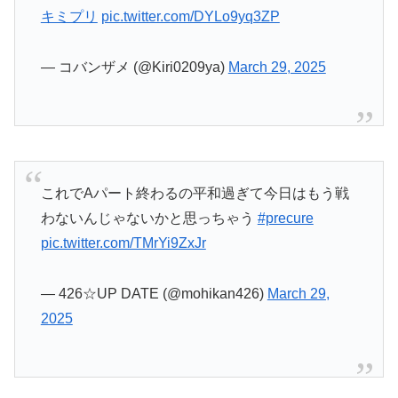
これでAパート終わるの平和過ぎて今日はもう戦
わないんじゃないかと思っちゃう
#precure
pic.twitter.com/TMrYi9ZxJr
— 426☆UP DATE (@mohikan426)
March 29,
2025