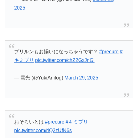
— 雪光 (@YukiAnilog)
March 29, 2025
おそろいとは
#precure
#キミプリ
pic.twitter.com/riQ2zUfN6s
— カピバラ×アルパカ＝アルバラ4🦙🦙🦙🦙
(@takohachibar4)
March 29, 2025
#precure