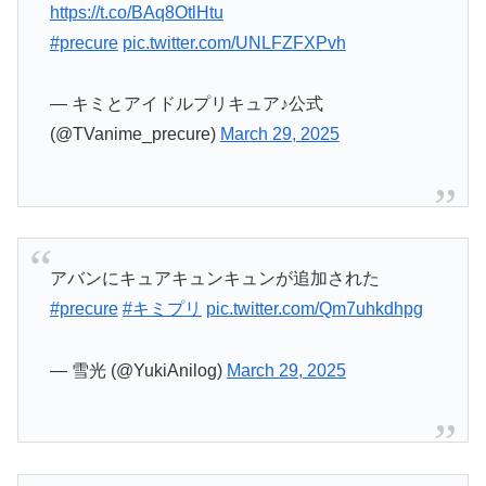
https://t.co/BAq8OtlHtu
#precure
pic.twitter.com/UNLFZFXPvh
— キミとアイドルプリキュア♪公式
(@TVanime_precure)
March 29, 2025
アバンにキュアキュンキュンが追加された
#precure
#キミプリ
pic.twitter.com/Qm7uhkdhpg
— 雪光 (@YukiAnilog)
March 29, 2025