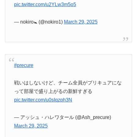
#precure
戦いはしないけど、チーム全員がプリキュアにな
って部屋で盛り上がるの新鮮すぎる
pic.twitter.com/u0sIqzph3N
— アッシュ・ハレワタール (@Ash_precure)
March 29, 2025
可愛すぎないか！！
#precure
pic.twitter.com/xFpHj6UaxY