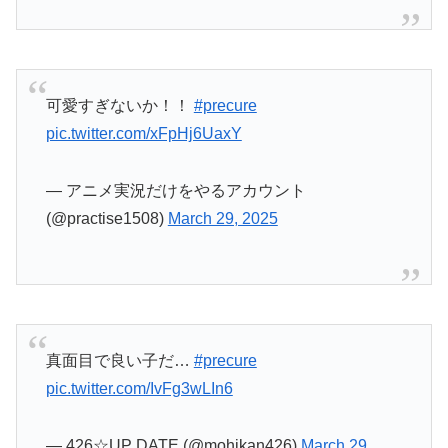
— アニメ実況だけをやるアカウント
(@practise1508)
March 29, 2025
真面目で良い子だ…
#precure
pic.twitter.com/IvFg3wLIn6
— 426☆UP DATE (@mohikan426)
March 29,
2025
プリルンもお揃いになっちゃうです？
#precure
#
キミプリ
pic.twitter.com/chZ2GxJnGI