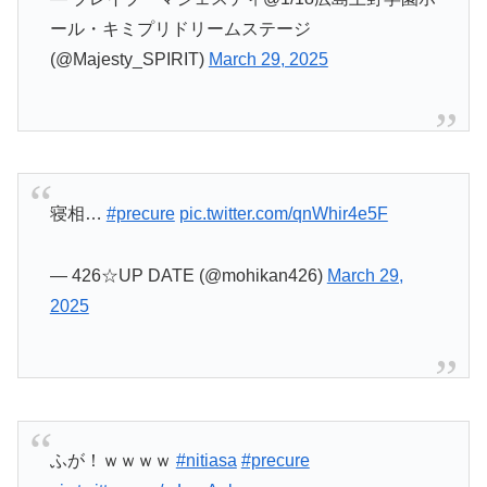
ふが！ｗｗｗｗ
#nitiasa
#precure
pic.twitter.com/mLpeAqkxvx
— デュミ (@dominass)
March 29, 2025
キュアキュンキュン、回避力が高いイメージ
#nitiasa
#precure
#キミプリ
pic.twitter.com/7zpGZgUXtX
— コバンザメ (@Kiri0209ya)
March 29, 2025