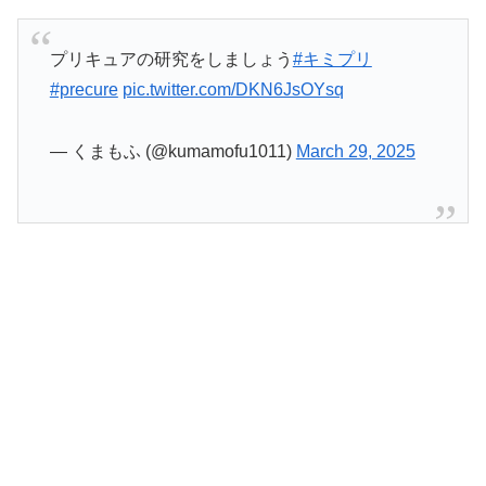
プリキュアの研究をしましょう
#キミプリ
#precure
pic.twitter.com/DKN6JsOYsq
— くまもふ (@kumamofu1011)
March 29, 2025