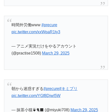
朝から迷惑すぎる
#precure
#キミプリ
pic.twitter.com/YGf8DjwI5W
— 抹茶小猫🍵🐈‍⬛ (@miyuki708)
March 29, 2025
いっしょにィ～～～～～～～
#precure
#キミプリ
pic.twitter.com/qvsIyWpEAF
— 元琵琶🎀🎤 (@Motobiwa)
March 29, 2025