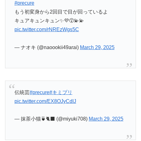
— 抹茶小猫🍵🐈‍⬛ (@miyuki708)
March 29, 2025
うたななパジャマ姿で変身とは
#precure
pic.twitter.com/JPTbzmCr83
— よいこ。の実況席 (@yoiko_telecast)
March 29,
2025
すぐ蹴り殺しに来るウィンクさんすこ
#precure
#