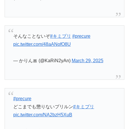
そんなことないぞ
#キミプリ
#precure
pic.twitter.com/48aANofO8U
— かりん🎀 (@KaRiN2yAn)
March 29, 2025
#precure
どこまでも懲りないプリルン
#キミプリ
pic.twitter.com/NA2bzH5XuB