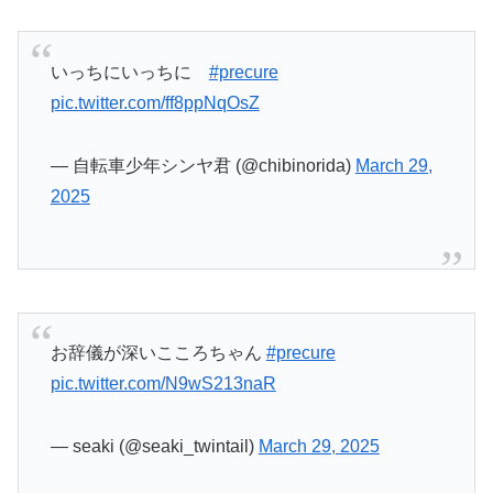
お辞儀が深いこころちゃん
#precure
pic.twitter.com/N9wS213naR
— seaki (@seaki_twintail)
March 29, 2025
時間外労働www
#precure
pic.twitter.com/xxWpaR1ty3
— アニメ実況だけをやるアカウント
(@practise1508)
March 29, 2025