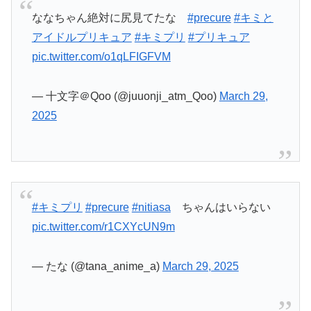
ななちゃん絶対に尻見てたな
#precure
#キミと
アイドルプリキュア
#キミプリ
#プリキュア
pic.twitter.com/o1qLFIGFVM
— 十文字＠Qoo (@juuonji_atm_Qoo)
March 29,
2025
#キミプリ
#precure
#nitiasa
ちゃんはいらない
pic.twitter.com/r1CXYcUN9m
— たな (@tana_anime_a)
March 29, 2025