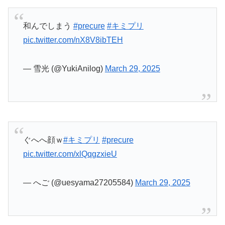
和んでしまう
#precure
#キミプリ
pic.twitter.com/nX8V8ibTEH
— 雪光 (@YukiAnilog)
March 29, 2025
ぐへへ顔ｗ
#キミプリ
#precure
pic.twitter.com/xlQqgzxieU
— へご (@uesyama27205584)
March 29, 2025