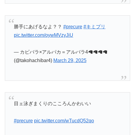
— カピバラ×アルパカ＝アルバラ4🦙🦙🦙🦙
(@takohachibar4)
March 29, 2025
目ェ泳ぎまくりのこころんかわいい
#precure
pic.twitter.com/wTucdQ52qo
— よいこ。の実況席 (@yoiko_telecast)
March 29,
2025