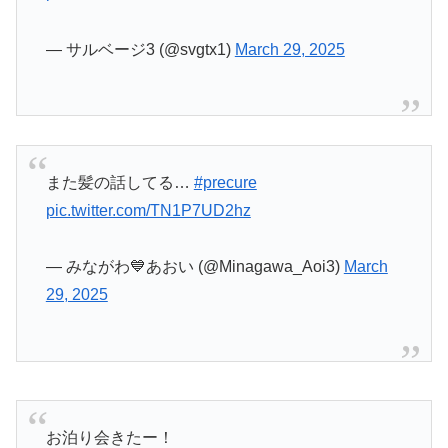
— サルベージ3 (@svgtx1)
March 29, 2025
また髪の話してる…
#precure
pic.twitter.com/TN1P7UD2hz
— みながわ💙あおい (@Minagawa_Aoi3)
March
29, 2025
お泊り会きたー！