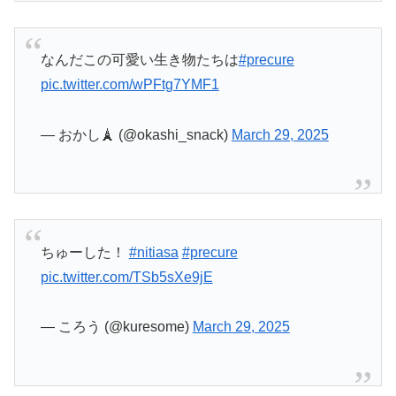
なんだこの可愛い生き物たちは
#precure
pic.twitter.com/wPFtg7YMF1
— おかし🗼 (@okashi_snack)
March 29, 2025
ちゅーした！
#nitiasa
#precure
pic.twitter.com/TSb5sXe9jE
— ころう (@kuresome)
March 29, 2025