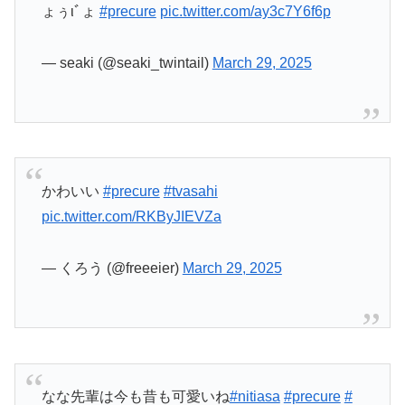
かわいい
#precure
#tvasahi
pic.twitter.com/RKByJIEVZa
— くろう (@freeeier)
March 29, 2025
なな先輩は今も昔も可愛いね
#nitiasa
#precure
#
キミプリ
pic.twitter.com/DYLo9yq3ZP
— コバンザメ (@Kiri0209ya)
March 29, 2025