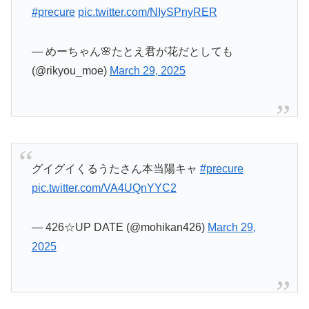
#precure
pic.twitter.com/NIySPnyRER
— めーちゃん🌸たとえ君が花だとしても
(@rikyou_moe)
March 29, 2025
グイグイくるうたさん本当陽キャ
#precure
pic.twitter.com/VA4UQnYYC2
— 426☆UP DATE (@mohikan426)
March 29,
2025