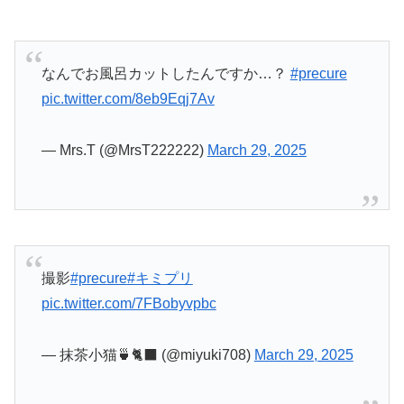
— Mrs.T (@MrsT222222)
March 29, 2025
撮影
#precure
#キミプリ
pic.twitter.com/7FBobyvpbc
— 抹茶小猫🍵🐈‍⬛ (@miyuki708)
March 29, 2025
勝手にあげるなよ？？
#precure
#キミプリ
pic.twitter.com/oywMVzyJiU