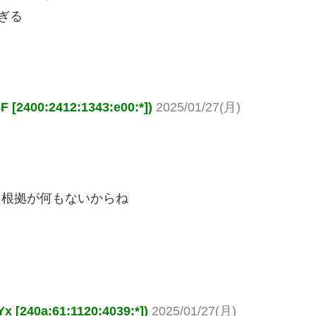
ぎる
400:2412:1343:e00:*])
2025/01/27(月)
る根拠が何もないからね
40a:61:1120:4039:*])
2025/01/27(月)