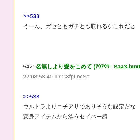
>>538
うーん、ガセともガチとも取れるなこれだと
542:
名無しより愛をこめて (ｱｳｱｳｳｰ Saa3-bm0L [
22:08:58.40 ID:G8fpLncSa
>>538
ウルトラよりニチアサでありそうな設定だな
変身アイテムから漂うセイバー感