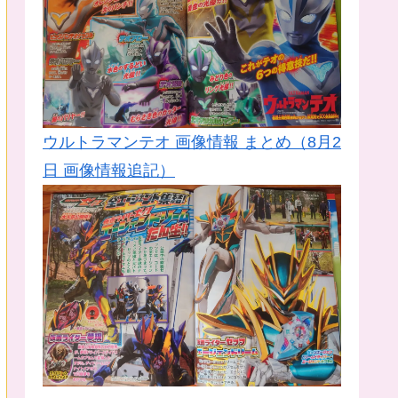
ウルトラマンテオ 画像情報 まとめ（8月2
日 画像情報追記）