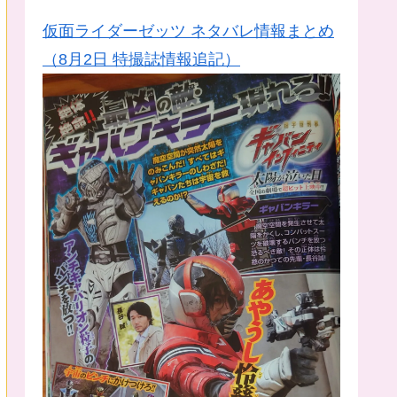
仮面ライダーゼッツ ネタバレ情報まとめ
（8月2日 特撮誌情報追記）