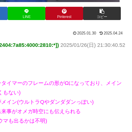
LINE
Pinterest
コピー
2025.01.30
2025.04.24
4:7a85:4000:2810:*])
2025/01/26(日) 21:30:40.52
ータイマーのフレームの形がΩになっており、メイン
くもない)
メイン(ウルトラQやダンダダンっぽい)
出来事がオメガ時空にも伝えられる
ウマも出るかは不明)