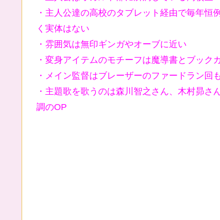
・主人公達の高校のタブレット経由で毎年恒例の
く実体はない
・雰囲気は無印ギンガやオーブに近い
・変身アイテムのモチーフは魔導書とブック
・メイン監督はブレーザーのファードラン回
・主題歌を歌うのは森川智之さん、木村昴さ
調のOP