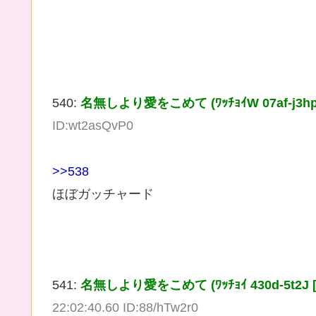
540:
名無しより愛をこめて (ﾜｯﾁｮｲW 07af-j3hp [24
ID:wt2asQvP0
>>538
ほぼガッチャード
541:
名無しより愛をこめて (ﾜｯﾁｮｲ 430d-5t2J [240
22:02:40.60 ID:88/hTw2r0