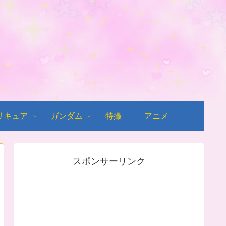
リキュア
ガンダム
特撮
アニメ
スポンサーリンク