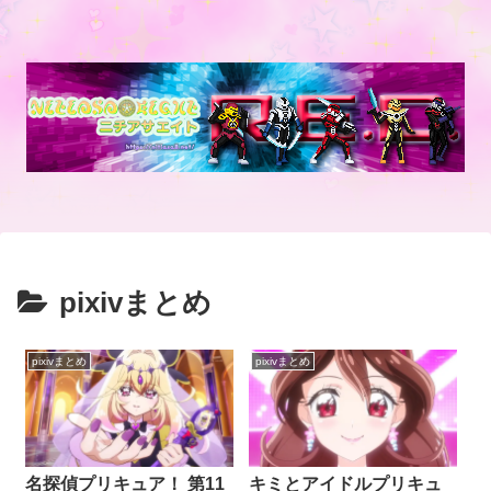
pixivまとめ
pixivまとめ
pixivまとめ
名探偵プリキュア！ 第11
キミとアイドルプリキュ