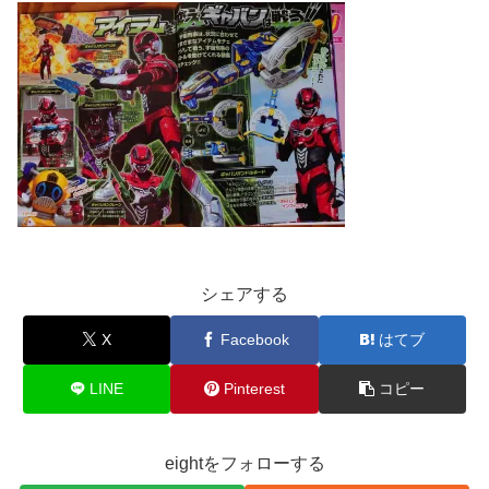
シェアする
X
Facebook
はてブ
LINE
Pinterest
コピー
eightをフォローする