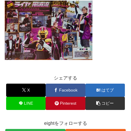
シェアする
X
Facebook
はてブ
LINE
Pinterest
コピー
eightをフォローする