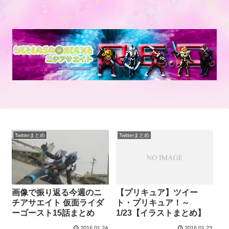
Twitterまとめ
Twitterまとめ
画像で振り返る今週のニ
【プリキュア】ツイー
チアサエイト 仮面ライダ
ト・プリキュア！～
ーゴースト15話まとめ
1/23【イラストまとめ】
2016.01.24
2016.01.23