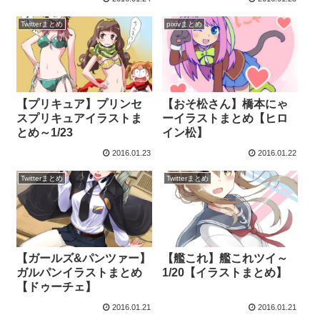
Twitterまとめ
pixivまとめ
【プリキュア】プリンセ
【おそ松さん】橋本にゃ
スプリキュアイラストま
ーイラストまとめ【ヒロ
とめ～1/23
イン松】
2016.01.23
2016.01.22
Twitterまとめ
Twitterまとめ
【ガールズ&パンツァー】
【艦これ】艦これツイ～
ガルパンイラストまとめ
1/20【イラストまとめ】
【ドゥーチェ】
2016.01.21
2016.01.21