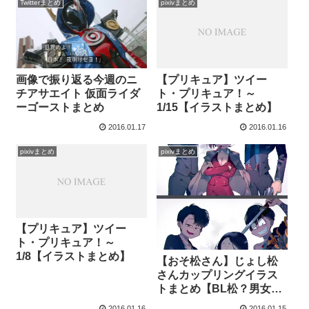
Twitterまとめ
pixivまとめ
画像で振り返る今週のニ
【プリキュア】ツイー
チアサエイト 仮面ライダ
ト・プリキュア！～
ーゴーストまとめ
1/15【イラストまとめ】
2016.01.17
2016.01.16
pixivまとめ
pixivまとめ
【プリキュア】ツイー
ト・プリキュア！～
1/8【イラストまとめ】
【おそ松さん】じょし松
さんカップリングイラス
トまとめ【BL松？男女
松？】
2016.01.16
2016.01.15