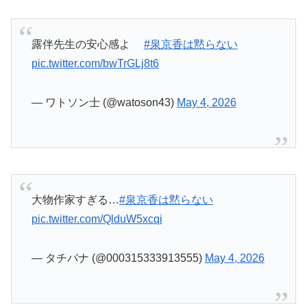
露伴先生の安心感よ
#泉京香は黙らない
pic.twitter.com/bwTrGLj8t6
— ワトソン士 (@watoson43)
May 4, 2026
大物作家すぎる…
#泉京香は黙らない
pic.twitter.com/QlduW5xcqi
— タチバナ (@000315333913555)
May 4, 2026
AIかな？
#岸部露伴は動かない
#泉京香は黙らな