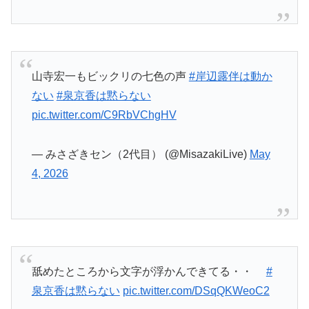
舐めたところから文字が浮かんできてる・・
#
泉京香は黙らない
pic.twitter.com/DSqQKWeoC2
— ワトソン士 (@watoson43)
May 4, 2026