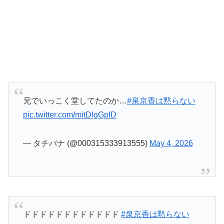
ドドドドドドドドドドドド
#泉京香は黙らない
pic.twitter.com/uLsuZF85Gm
— スピヲ・ムラサメ (@ScipioOdin)
May 4, 2026
露伴ちゃんと同類じゃん！
#泉京香は黙らない
pic.twitter.com/FO3GkVWC88
— タチバナ (@000315333913555)
May 4, 2026