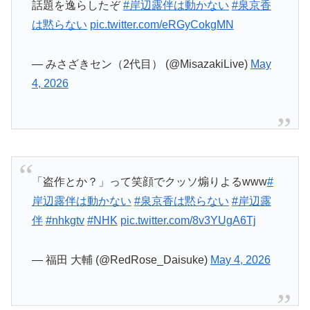
— 福田 大輔 (@RedRose_Daisuke)
May 4, 2026
露伴ちゃんの編集できるだけあるよほんと…
#泉
京香は黙らない
pic.twitter.com/cmQgJHJ2UT
— タチバナ (@000315333913555)
May 4, 2026
窓から入ったｗ
#泉京香は黙らない
pic.twitter.com/dk7ZchGqKZ