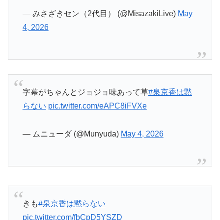
— みさざきセン（2代目） (@MisazakiLive)
May
4, 2026
字幕がちゃんとジョジョ味あって草
#泉京香は黙
らない
pic.twitter.com/eAPC8iFVXe
— ムニューダ (@Munyuda)
May 4, 2026
きも
#泉京香は黙らない
pic.twitter.com/fbCpD5YSZD