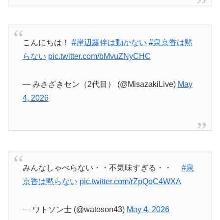
— みさざきセン（2代目） (@MisazakiLive)
May
4, 2026
みんなしゃべらない・・不気味すぎる・・
#泉
京香は黙らない
pic.twitter.com/rZpQoC4WXA
— ワトソン士 (@watoson43)
May 4, 2026
邪魔するなら帰ってー
#岸辺露伴は動かない
#泉
京香は黙らない
pic.twitter.com/a0JUMenbMk