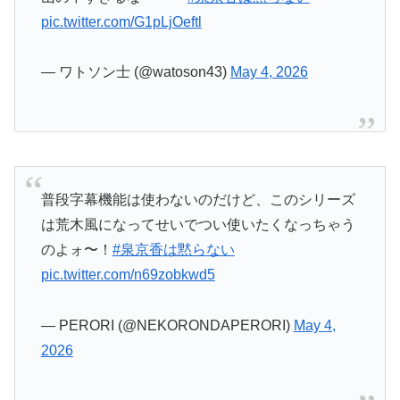
普段字幕機能は使わないのだけど、このシリーズ
は荒木風になってせいでつい使いたくなっちゃう
のよォ〜！
#泉京香は黙らない
pic.twitter.com/n69zobkwd5
— PERORI (@NEKORONDAPERORI)
May 4,
2026
こんにちは！
#岸辺露伴は動かない
#泉京香は黙
らない
pic.twitter.com/bMvuZNyCHC