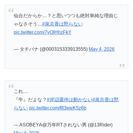
これ…
『牛』だよな？
#岸辺露伴は動かない
#泉京香は黙
らない
pic.twitter.com/f83ewK5z6b
— ASOBEYA@万年RTされない男 (@13Rider)
May 4, 2026
声優オタクかな？
#岸辺露伴は動かない
#泉京香
は黙らない
pic.twitter.com/xbTuhQdifB