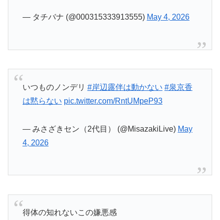
— みさざきセン（2代目） (@MisazakiLive)
May
4, 2026
得体の知れないこの嫌悪感
久々だ…
#泉京香は黙らない
pic.twitter.com/5VP43jiqGk
— 👁️ハセガワ👁️ (@Prototype_723)
May 4, 2026
露伴先生が同行してないからいつもより不安感や