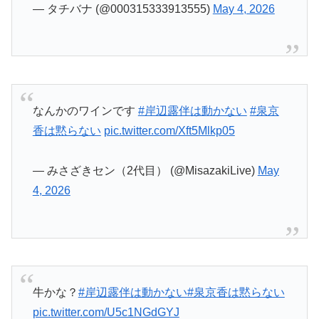
香は黙らない
pic.twitter.com/Xft5Mlkp05
— みさざきセン（2代目） (@MisazakiLive)
May
4, 2026
牛かな？
#岸辺露伴は動かない
#泉京香は黙らない
pic.twitter.com/U5c1NGdGYJ
— ASOBEYA@万年RTされない男 (@13Rider)
May 4, 2026