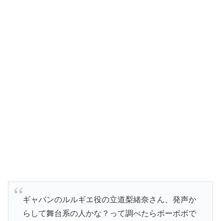
ギャバンのルルギエ役の立道梨緒奈さん、発声か
らして舞台系の人かな？って調べたらボーボボで