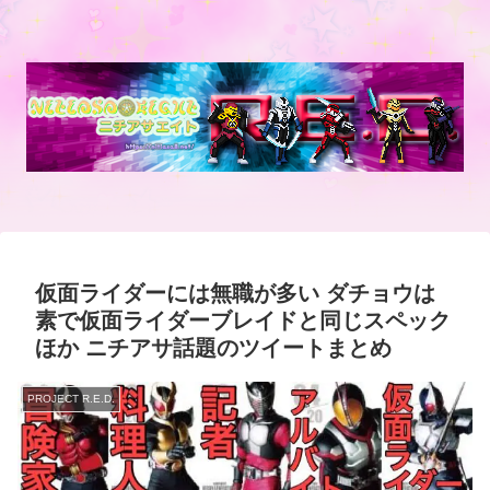
仮面ライダーには無職が多い ダチョウは
素で仮面ライダーブレイドと同じスペック
ほか ニチアサ話題のツイートまとめ
PROJECT R.E.D.