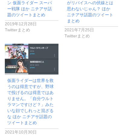
ン 仮面ライダー スーパ
がリバイスへの伏線とは
ー戦隊 ほか ニチアサ話
思わないじゃん？ ほか
題のツイートまとめ
ニチアサ話題のツイート
まとめ
2019年12月28日
Twitterまとめ
2021年7月25日
Twitterまとめ
仮面ライダーは世界を救
うのは得意ですが、野球
で投げるのは得意ではあ
りません。「自分ウルト
ラマンですけど？」みた
いな顔でしれっと混ざる
な ほか ニチアサ話題の
ツイートまとめ
2021年10月30日