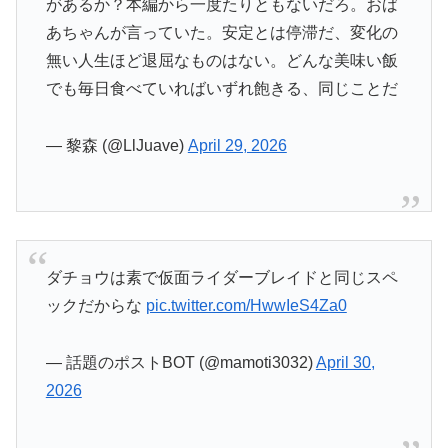
があるか？本編から一度たりともないだろ。おば
あちゃんが言っていた。安定とは停滞だ、変化の
無い人生ほど退屈なものはない。どんな美味い飯
でも毎日食べていればいずれ飽きる、同じことだ
— 黎森 (@LlJuave)
April 29, 2026
ダチョウは素で仮面ライダーブレイドと同じスペ
ックだからな
pic.twitter.com/HwwIeS4Za0
— 話題のポストBOT (@mamoti3032)
April 30,
2026