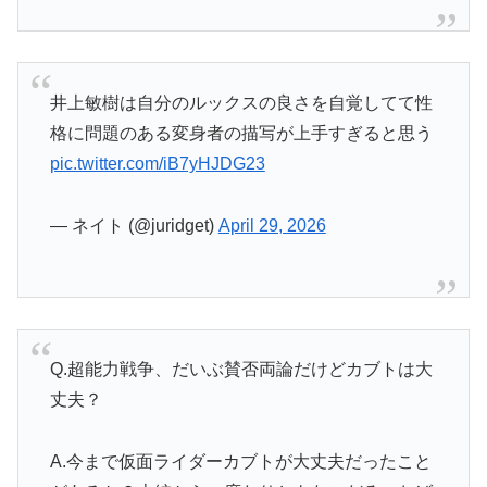
井上敏樹は自分のルックスの良さを自覚してて性
格に問題のある変身者の描写が上手すぎると思う
pic.twitter.com/iB7yHJDG23
— ネイト (@juridget)
April 29, 2026
Q.超能力戦争、だいぶ賛否両論だけどカブトは大
丈夫？
A.今まで仮面ライダーカブトが大丈夫だったこと