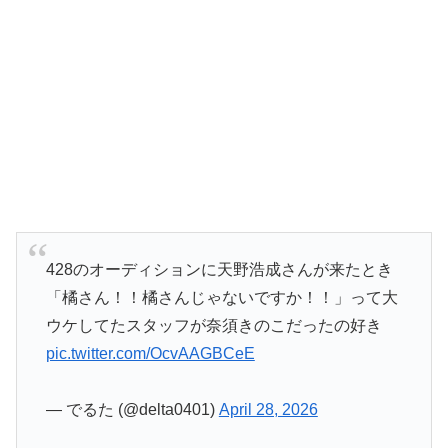
428のオーディションに天野浩成さんが来たとき
「橘さん！！橘さんじゃないですか！！」って大
ウケしてたスタッフが奈須きのこだったの好き
pic.twitter.com/OcvAAGBCeE
— でるた (@delta0401)
April 28, 2026