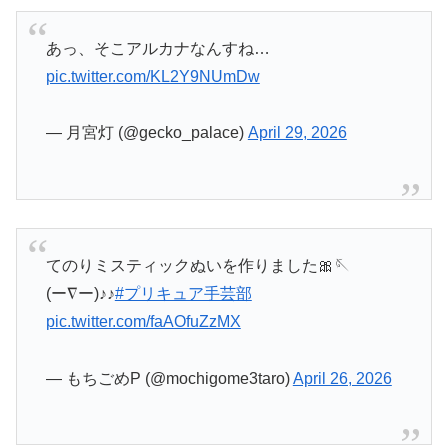
あっ、そこアルカナなんすね…
pic.twitter.com/KL2Y9NUmDw
— 月宮灯 (@gecko_palace)
April 29, 2026
てのりミスティックぬいを作りました🎀🪡
(ー∇ー)♪♪
#プリキュア手芸部
pic.twitter.com/faAOfuZzMX
— もちごめP (@mochigome3taro)
April 26, 2026