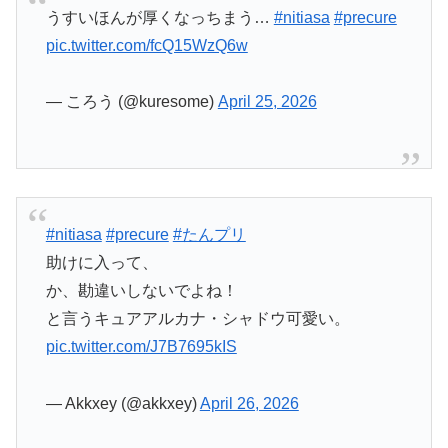
うすいほんが厚くなっちまう…
#nitiasa
#precure
pic.twitter.com/fcQ15WzQ6w
— ころう (@kuresome)
April 25, 2026
#nitiasa
#precure
#たんプリ
助けに入って、
か、勘違いしないでよね！
と言うキュアアルカナ・シャドウ可愛い。
pic.twitter.com/J7B7695kIS
— Akkxey (@akkxey)
April 26, 2026