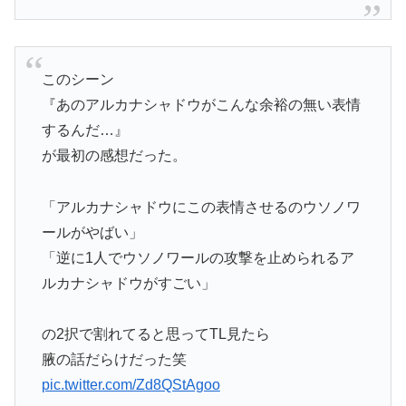
このシーン
『あのアルカナシャドウがこんな余裕の無い表情
するんだ…』
が最初の感想だった。
「アルカナシャドウにこの表情させるのウソノワ
ールがやばい」
「逆に1人でウソノワールの攻撃を止められるア
ルカナシャドウがすごい」
の2択で割れてると思ってTL見たら
腋の話だらけだった笑
pic.twitter.com/Zd8QStAgoo