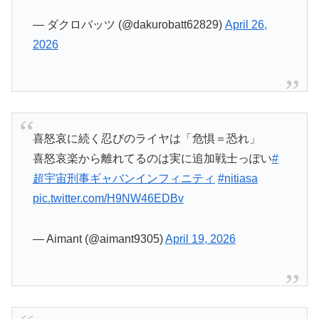
— ダクロバッツ (@dakurobatt62829)
April 26,
2026
喜怒哀に続く忍びのライヤは「危惧＝恐れ」
喜怒哀楽から離れてるのは実に追加戦士っぽい
#
超宇宙刑事ギャバンインフィニティ
#nitiasa
pic.twitter.com/H9NW46EDBv
— Aimant (@aimant9305)
April 19, 2026