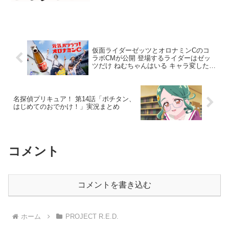
仮面ライダーゼッツとオロナミンCのコ
ラボCMが公開 登場するライダーはゼッ
ツだけ ねむちゃんはいる キャラ変したノ
クスやドォーンとさわやかに笑いあうよ
うな展開はなかった
名探偵プリキュア！ 第14話「ポチタン、
はじめてのおでかけ！」実況まとめ
コメント
コメントを書き込む
ホーム
PROJECT R.E.D.