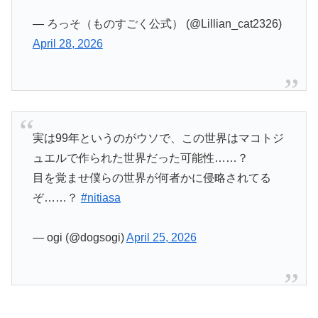
— ろっそ（ものすごく公式） (@Lillian_cat2326)
April 28, 2026
実は99年というのがウソで、この世界はマコトジ
ュエルで作られた世界だった可能性……？
目を覚ませ僕らの世界が何者かに侵略されてる
ぞ……？
#nitiasa
— ogi (@dogsogi)
April 25, 2026