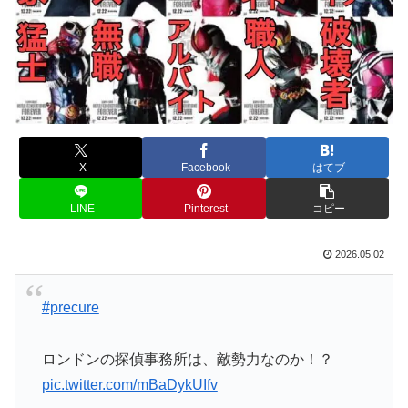
X
Facebook
はてブ
LINE
Pinterest
コピー
2026.05.02
#precure
ロンドンの探偵事務所は、敵勢力なのか！？
pic.twitter.com/mBaDykUIfv