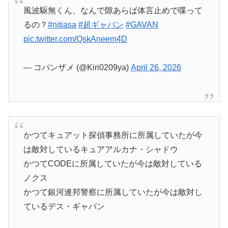
風波駆無くん、なんで隙あらば体言止めで喋って
るの？
#nitiasa
#超ギャバン
#GAVAN
pic.twitter.com/QskAneem4D
— コバンザメ (@Kiri0209ya)
April 26, 2026
かつてキュアット探偵事務所に所属していたが今
は敵対しているキュアアルカナ・シャドウ
かつてCODEに所属していたが今は敵対している
ノクス
かつて銀河連邦警察に所属していたが今は敵対し
ているデス・ギャバン