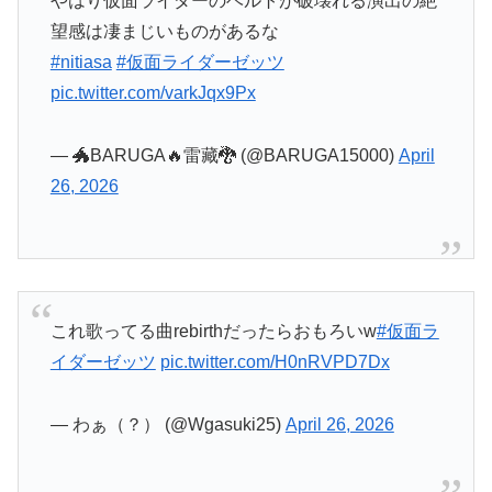
やはり仮面ライダーのベルトが破壊れる演出の絶
望感は凄まじいものがあるな
#nitiasa
#仮面ライダーゼッツ
pic.twitter.com/varkJqx9Px
— 🐲BARUGA🔥雷藏🐉 (@BARUGA15000)
April
26, 2026
これ歌ってる曲rebirthだったらおもろいw
#仮面ラ
イダーゼッツ
pic.twitter.com/H0nRVPD7Dx
— わぁ（？） (@Wgasuki25)
April 26, 2026