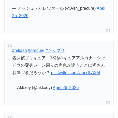
— アッシュ・ハレワタール (@Ash_precure)
April
25, 2026
#nitiasa
#precure
#たんプリ
名探偵プリキュア！13話のキュアアルカナ・シャ
ドウの変身シーン周りの声色が違うことに皆さん
お気づきだろうか？
pic.twitter.com/vlor7ILA3M
— Akkxey (@akkxey)
April 26, 2026