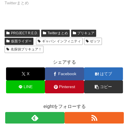
Twitterまとめ
PROJECT R.E.D.
Twitterまとめ
プリキュア
仮面ライダー
ギャバン インフィニティ
ゼッツ
名探偵プリキュア！
シェアする
X
Facebook
はてブ
LINE
Pinterest
コピー
eightをフォローする