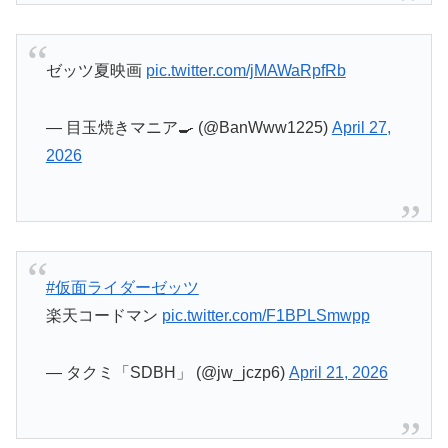
ゼッツ夏映画
pic.twitter.com/jMAWaRpfRb
— 目玉焼きマニア🍳 (@BanWww1225)
April 27,
2026
#仮面ライダーゼッツ
楽天コードマン
pic.twitter.com/F1BPLSmwpp
— タクミ「SDBH」 (@jw_jczp6)
April 21, 2026